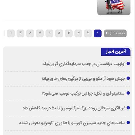
صفحه 1 از 20
1
2
3
4
5
6
7
8
9
10
›
آخرین اخبار
اولویت قزاقستان در جذب سرمایه‌گذاری گرین‌فیلد
جهش سود آرامکو و بی‌پی از درگیری‌های خاورمیانه
استامینوفن و الکل؛ چرا این ترکیب توصیه نمی‌شود؟
غربالگری سرطان روده بزرگ مرگ‌ومیر را تا ۵۰ درصد کاهش داد
ساعت‌های جدید سیتیزن کورسو با فناوری اکودرایو معرفی شدند