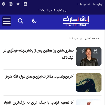
درباره ما
تماس با ما
پنجشنبه, ۱۵ مرداد , ۱۴۰۵
صفحه اصلی
بین الملل
بستری شدن پرز هیلتون پس از پخش زنده خودآزاری در
تیک‌تاک
آخرین وضعیت مذاکرات ایران و عمان درباره تنگه هرمز
آیا تصمیم ترامپ با جنگ ایران به بزرگ‌ترین اشتباه