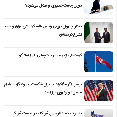
دوران ریاست‌جمهوری او تبدیل می‌شود؟
دیدار نچیروان بارزانی رئیس اقلیم کردستان عراق و احمد
الشرع در دمشق
کره شمالی از برنامه سوخت‌رسانی ناتو انتقاد کرد
ترامپ اگر مذاکرات با ایران شکست بخورد، گزینه اقدام
نظامی دوباره روی میز است
تغییر جایگاه شعار « اول آمریکا » در سیاست آمریکا