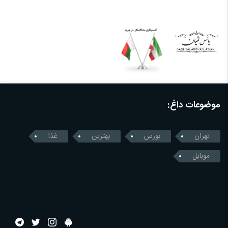
موضوعات داغ:
تهران
بورس
بهترین
غذا
موبایل