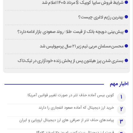
شرایط فروش سایپا کوییک S مرداد ۱۴۰۵ اعلام شد
بهترین رژیم لاغری چیست؟
پیش‌بینی دویچه‌ بانک از قیمت طلا ؛ روند صعودی بازار ادامه دارد؟
محسن مسلمان مربی تیم زیر ۲۱ سال پرسپولیس شد
بستری شدن پرز هیلتون پس از پخش زنده خودآزاری در تیک‌تاک
اخبار مهم
کوین بیس آماده حذف تتر در صورت تغییر قوانین آمریکا
1
خرید ارز دیجیتال که آماده صعود انفجاری را دارند
2
پیامدهای حذف تتر از صرافی های ارز دیجیتال اروپایی و ایران
3
قیمت ارز دیجیتال بیت کوین امروز 20 اسفند 1403