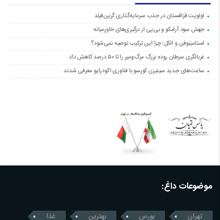
اولویت قزاقستان در جذب سرمایه‌گذاری گرین‌فیلد
جهش سود آرامکو و بی‌پی از درگیری‌های خاورمیانه
استامینوفن و الکل؛ چرا این ترکیب توصیه نمی‌شود؟
غربالگری سرطان روده بزرگ مرگ‌ومیر را تا ۵۰ درصد کاهش داد
ساعت‌های جدید سیتیزن کورسو با فناوری اکودرایو معرفی شدند
موضوعات داغ:
تهران
بورس
بهترین
غذا