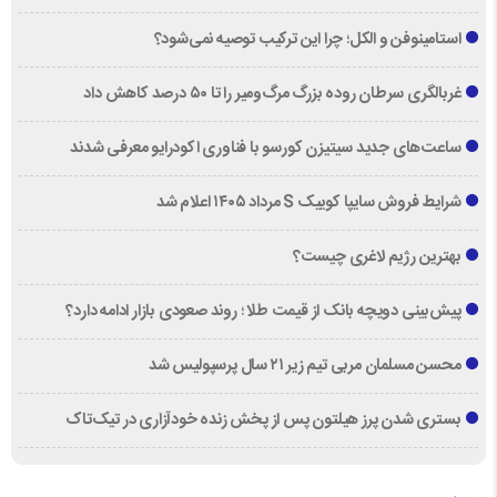
استامینوفن و الکل؛ چرا این ترکیب توصیه نمی‌شود؟
غربالگری سرطان روده بزرگ مرگ‌ومیر را تا ۵۰ درصد کاهش داد
ساعت‌های جدید سیتیزن کورسو با فناوری اکودرایو معرفی شدند
شرایط فروش سایپا کوییک S مرداد ۱۴۰۵ اعلام شد
بهترین رژیم لاغری چیست؟
پیش‌بینی دویچه‌ بانک از قیمت طلا ؛ روند صعودی بازار ادامه دارد؟
محسن مسلمان مربی تیم زیر ۲۱ سال پرسپولیس شد
بستری شدن پرز هیلتون پس از پخش زنده خودآزاری در تیک‌تاک