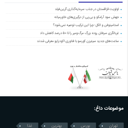
اولویت قزاقستان در جذب سرمایه‌گذاری گرین‌فیلد
جهش سود آرامکو و بی‌پی از درگیری‌های خاورمیانه
استامینوفن و الکل؛ چرا این ترکیب توصیه نمی‌شود؟
غربالگری سرطان روده بزرگ مرگ‌ومیر را تا ۵۰ درصد کاهش داد
ساعت‌های جدید سیتیزن کورسو با فناوری اکودرایو معرفی شدند
موضوعات داغ:
تهران
بورس
بهترین
غذا