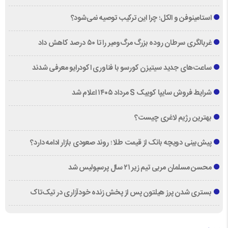
استامینوفن و الکل؛ چرا این ترکیب توصیه نمی‌شود؟
غربالگری سرطان روده بزرگ مرگ‌ومیر را تا ۵۰ درصد کاهش داد
ساعت‌های جدید سیتیزن کورسو با فناوری اکودرایو معرفی شدند
شرایط فروش سایپا کوییک S مرداد ۱۴۰۵ اعلام شد
بهترین رژیم لاغری چیست؟
پیش‌بینی دویچه‌ بانک از قیمت طلا ؛ روند صعودی بازار ادامه دارد؟
محسن مسلمان مربی تیم زیر ۲۱ سال پرسپولیس شد
بستری شدن پرز هیلتون پس از پخش زنده خودآزاری در تیک‌تاک