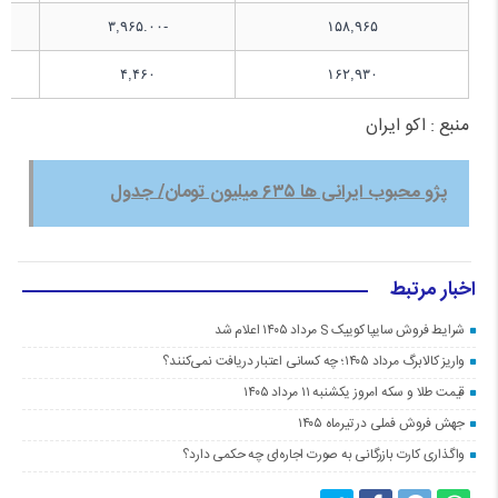
-۳,۹۶۵.۰۰
۱۵۸,۹۶۵
۴,۴۶۰
۱۶۲,۹۳۰
منبع : اکو ایران
پژو محبوب ایرانی ها ۶۳۵ میلیون تومان/ جدول
اخبار مرتبط
شرایط فروش سایپا کوییک S مرداد ۱۴۰۵ اعلام شد
واریز کالابرگ مرداد ۱۴۰۵؛ چه کسانی اعتبار دریافت نمی‌کنند؟
قیمت طلا و سکه امروز یکشنبه ۱۱ مرداد ۱۴۰۵
جهش فروش فملی در تیرماه ۱۴۰۵
واگذاری کارت بازرگانی به صورت اجاره‌ای چه حکمی دارد؟