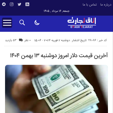
درباره ما
تماس با ما
جمعه, ۱۶ مرداد , ۱۴۰۵
کد خبر : 28086
53 بازدید
تاریخ انتشار : دوشنبه 2 فوریه 2026 - 15:06
0 نظر
آخرین قیمت دلار امروز دوشنبه ۱۳ بهمن ۱۴۰۴