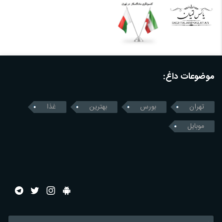
موضوعات داغ:
تهران
بورس
بهترین
غذا
موبایل