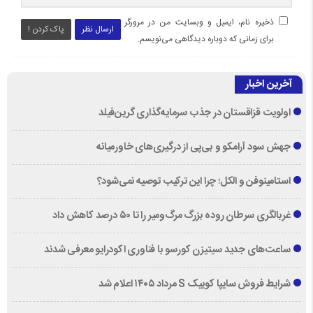
ذخیره نام، ایمیل و وبسایت من در مرورگر
ارسال نظر
پاک کردن !
برای زمانی که دوباره دیدگاهی می‌نویسم.
آخرین اخبار
اولویت قزاقستان در جذب سرمایه‌گذاری گرین‌فیلد
جهش سود آرامکو و بی‌پی از درگیری‌های خاورمیانه
استامینوفن و الکل؛ چرا این ترکیب توصیه نمی‌شود؟
غربالگری سرطان روده بزرگ مرگ‌ومیر را تا ۵۰ درصد کاهش داد
ساعت‌های جدید سیتیزن کورسو با فناوری اکودرایو معرفی شدند
شرایط فروش سایپا کوییک S مرداد ۱۴۰۵ اعلام شد