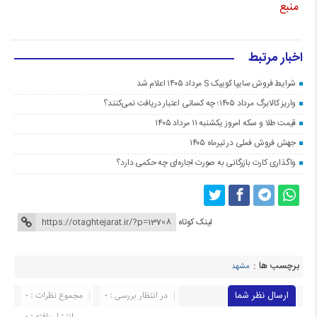
منبع
اخبار مرتبط
شرایط فروش سایپا کوییک S مرداد ۱۴۰۵ اعلام شد
واریز کالابرگ مرداد ۱۴۰۵؛ چه کسانی اعتبار دریافت نمی‌کنند؟
قیمت طلا و سکه امروز یکشنبه ۱۱ مرداد ۱۴۰۵
جهش فروش فملی در تیرماه ۱۴۰۵
واگذاری کارت بازرگانی به صورت اجاره‌ای چه حکمی دارد؟
لینک کوتاه
برچسب ها :
مشهد
ارسال نظر شما
در انتظار بررسی : 0
مجموع نظرات : 0
انتشار یافته : 0