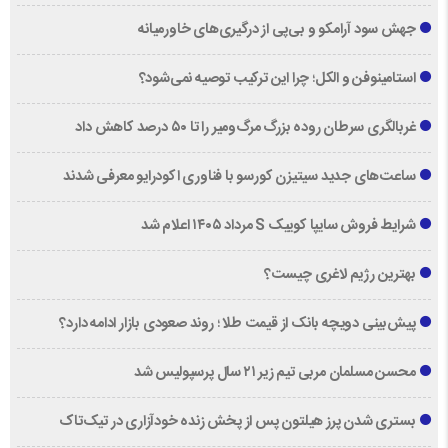
جهش سود آرامکو و بی‌پی از درگیری‌های خاورمیانه
استامینوفن و الکل؛ چرا این ترکیب توصیه نمی‌شود؟
غربالگری سرطان روده بزرگ مرگ‌ومیر را تا ۵۰ درصد کاهش داد
ساعت‌های جدید سیتیزن کورسو با فناوری اکودرایو معرفی شدند
شرایط فروش سایپا کوییک S مرداد ۱۴۰۵ اعلام شد
بهترین رژیم لاغری چیست؟
پیش‌بینی دویچه‌ بانک از قیمت طلا ؛ روند صعودی بازار ادامه دارد؟
محسن مسلمان مربی تیم زیر ۲۱ سال پرسپولیس شد
بستری شدن پرز هیلتون پس از پخش زنده خودآزاری در تیک‌تاک