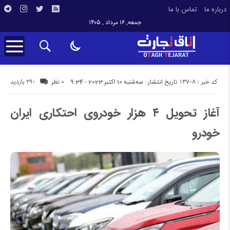
درباره ما
تماس با ما
جمعه, ۱۶ مرداد , ۱۴۰۵
کد خبر : 13708
290 بازدید
تاریخ انتشار : سه‌شنبه 10 اکتبر 2023 - 9:34
0 نظر
آغاز تحویل ۴ هزار خودروی احتکاری ایران‌
خودرو