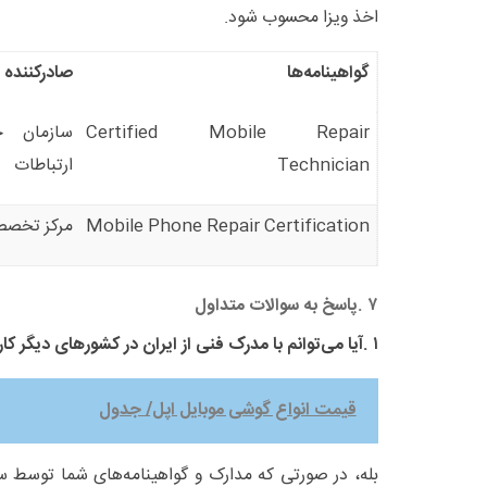
اخذ ویزا محسوب شود
.
گواهینامه‌ها
صادرکننده
Certified Mobile Repair
سازمان ج
Technician
ارتباطات
Mobile Phone Repair Certification
مرکز تخصص
۷
.
پاسخ به سوالات متداول
۱
.
آیا می‌توانم با مدرک فنی از ایران در کشورهای دیگر کار
قیمت انواع گوشی موبایل اپل/ جدول
بله، در صورتی که مدارک و گواهینامه‌های شما توسط س