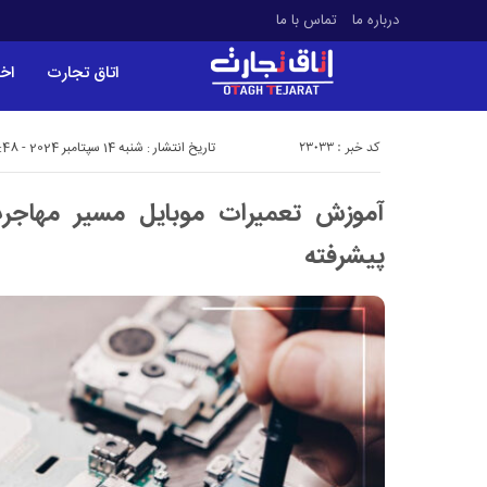
درباره ما
تماس با ما
اتاق تجارت
اخب
کد خبر : 23033
تاریخ انتشار : شنبه 14 سپتامبر 2024 - 12:48
آموزش تعمیرات موبایل مسیر مهاجر
پیشرفته