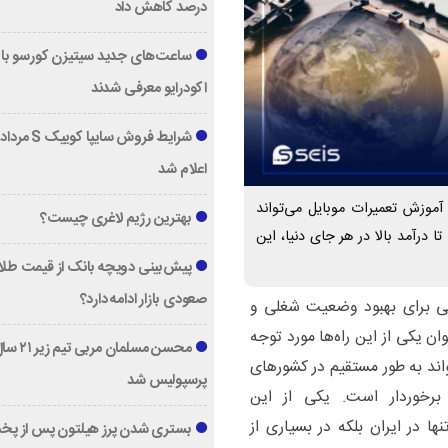
درصد کاهش داد
ساعت‌های جدید سیتیزن کورسو با 
اکودرایو معرفی شدند
اعلام شد
آموزش تعمیرات موبایل می‌تواند
بهترین رژیم لاغری چیست؟
 درآمد بالا در هر جای دنیا، این
پیش‌بینی دویچه‌ بانک از قیمت طلا ؛
صعودی بازار ادامه دارد؟
هایی برای بهبود وضعیت شغلی و
 یکی از این راه‌ها مورد توجه
محسن مسلمان مربی تیم زی
واند به طور مستقیم در کشورهای
پرسپولیس شد
 برخوردار است. یکی از این
ا در ایران بلکه در بسیاری از
بستری شدن پرز هیلتون پس از پخ