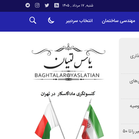
شنبه, ۱۷ مرداد , ۱۴۰۵
مهندسی ساختمان
انتخاب سردبیر
ذاری
‌های
توصیه
غربالگری سرطان روده بزرگ مرگ‌ومیر را تا ۵۰