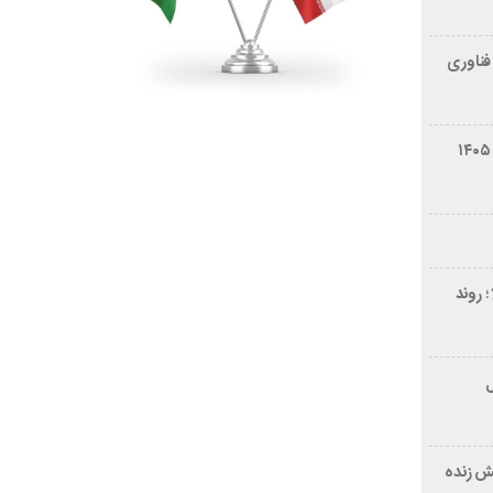
فناوری
شرایط فروش سایپا کوییک S مرداد ۱۴۰۵
 روند
ر ۲۱ سال
ش زنده