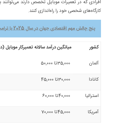
افرادی که در تعمیرات موبایل تخصص دارند می‌توانند ب
کارگاه‌های شخصی خود را راه‌اندازی کنند
.
پنج چالش مهم اقتصادی جهان در سال 2025 با ترامپ
کشور
میانگین درآمد سالانه تعمیرکار موبایل (دل
آلمان
35,000
تا 50,000
کانادا
30,000
تا 45,000
استرالیا
40,000
تا 60,000
آمریکا
45,000
تا 70,000