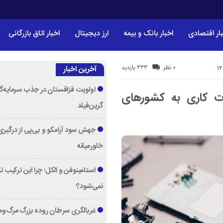
ار اقتصادی
اخبار بانک و بیمه
ارز دیجیتال
اخبار اتاق بازرگانی
333 بازدید
0 نظر
آخرین اخبار
اولویت قزاقستان در جذب سرمایه‌گ
ت کاری به کشورهای
گرین‌فیلد
جهش سود آرامکو و بی‌پی از درگیری
خاورمیانه
استامینوفن و الکل؛ چرا این ترکیب 
نمی‌شود؟