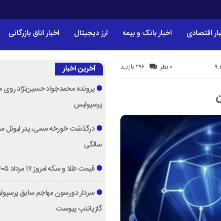
ار اقتصادی
اخبار بانک و بیمه
ارز دیجیتال
اخبار اتاق بازرگانی
296 بازدید
0 نظر
آخرین اخبار
پرونده محمدجواد حسین‌نژاد روی می
ن
پرسپولیس
سالگی
قیمت طلا و سکه امروز ۱۷ مرداد ۱۴۰۵
سردار دورسون مهاجم سابق پرسپول
گازیانتپ پیوست