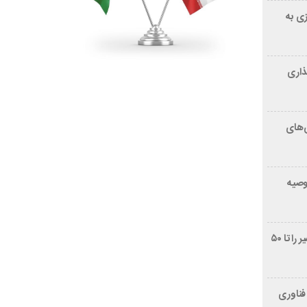
زی به
ذاری
‌های
توصیه
غربالگری سرطان روده بزرگ مرگ‌ومیر را تا ۵۰
فناوری