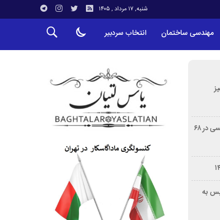
شنبه, ۱۷ مرداد , ۱۴۰۵
مهندسی ساختمان
انتخاب سردبیر
ز
درگذشت خورخه مسی، پدر لیونل مسی در ۶۸
یس به