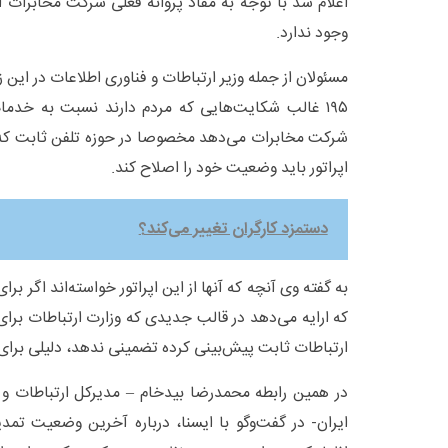
اعلام شد با توجه به مفاد پروانه فعلی شرکت مخابرات ا
وجود ندارد.
مسئولان از جمله وزیر ارتباطات و فناوری اطلاعات در این ز
۱۹۵ غالب شکایت‌هایی که مردم دارند نسبت به خد
شرکت مخابرات می‌دهد مخصوصا در حوزه تلفن ثابت که
اپراتور باید وضعیت خود را اصلاح کند.
دستمزد کارگران تغییر می‌کند؟
به گفته وی آنچه که آنها از این اپراتور خواسته‌اند اگر 
که ارایه می‌دهد در قالب جدیدی که وزارت ارتباطات برا
ارتباطات ثابت پیش‌بینی کرده تضمینی ندهد، دلیلی برای ت
در همین رابطه محمدرضا بیدخام – مدیرکل ارتباطات و 
ایران- در گفت‌وگو با ایسنا، درباره آخرین وضعیت تمد