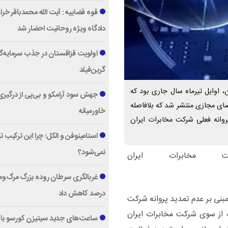
قوه قضاییه : آیت الله محمدباقر خرا
دادگاه ویژه روحانیت احضار شد
اولویت قزاقستان در جذب سرمایه‌گ
گرین‌فیلد
، اوایل تیرماه سال جاری بود که
جهش سود آرامکو و بی‌پی از درگیری
ضای مجازی منتشر شد که بلافاصله
خاورمیانه
روانه فعلی شرکت مخابرات ایران
استامینوفن و الکل؛ چرا این ترکیب 
نمی‌شود؟
 مخابرات ایران
درصد کاهش داد
 مبنی بر عدم تمدید پروانه شرکت
 از سوی شرکت مخابرات ایران
ساعت‌های جدید سیتیزن کورسو با 