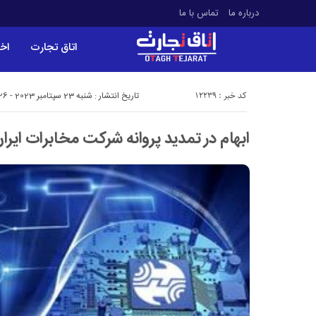
درباره ما
تماس با ما
اتاق تجارت
اخب
کد خبر : 12239
تاریخ انتشار : شنبه 23 سپتامبر 2023 - 9:26
ابهام در تمدید پروانه شرکت مخابرات ایرا