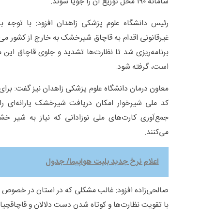
سامانه ۱۹۰ محل توزیع آن را جویا شوند.
رئیس دانشگاه علوم پزشکی زاهدان افزود: با توجه به
برنامه‌ریزی شد تا نظارت‌ها تشدید و جلوی قاچاق این 
است، گرفته شود.
معاون درمان دانشگاه علوم پزشکی زاهدان نیز گفت: برای ج
کد ملی شیرخوار امکان دریافت شیرخشک یارانه‌ای را دا
جمع‌آوری کارت‌های ملی نوزادانی که نیاز به شیر خش
می‌کنند.
اعلام نرخ جدید بلیت هواپیما/ جدول
صالحی‌زاده افزود: غالب مشکلی که در استان در خصوص
با تقویت نظارت‌ها و کوتاه شدن دست دلالان و قاچاقچیا