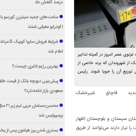
درصد کاهش داد
ساعت‌های جدید سیتیزن کورسو با 
اکودرایو معرفی شدند
اعلام شد
نوی عصر امروز در کمیته تدابیر
ک از شهروندان که برند خاصی از
بهترین رژیم لاغری چیست؟
نیاز دارند می‌توانند از طریق سامانه ۱۹۰ محل توزیع آن را جویا شوند. رئیس
پیش‌بینی دویچه‌ بانک از قیمت طلا ؛
صعودی بازار ادامه دارد؟
دید قاچاق شیرخشک
محسن مسلمان مربی تیم زی
پرسپولیس شد
ستان سیستان و بلوچستان اظهار
نیاز دارند می‌توانند از طریق
بستری شدن پرز هیلتون پس از پخ