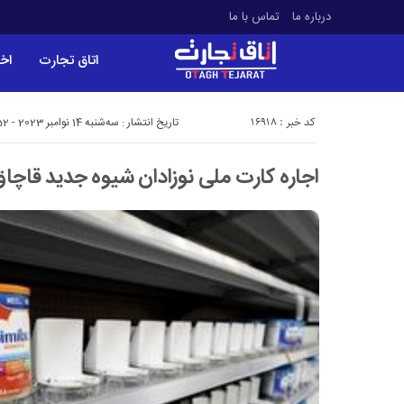
درباره ما
تماس با ما
اتاق تجارت
اخب
کد خبر : 16918
تاریخ انتشار : سه‌شنبه 14 نوامبر 2023 - 0:52
اجاره کارت ملی نوزادان شیوه جدید قا