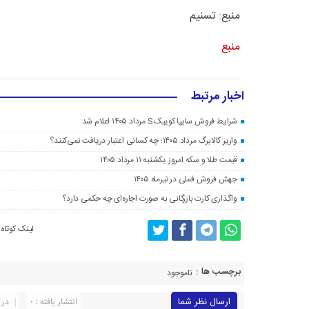
منبع: تسنیم
منبع
اخبار مرتبط
شرایط فروش سایپا کوییک S مرداد ۱۴۰۵ اعلام شد
واریز کالابرگ مرداد ۱۴۰۵؛ چه کسانی اعتبار دریافت نمی‌کنند؟
قیمت طلا و سکه امروز یکشنبه ۱۱ مرداد ۱۴۰۵
جهش فروش فملی در تیرماه ۱۴۰۵
واگذاری کارت بازرگانی به صورت اجاره‌ای چه حکمی دارد؟
لینک کوتاه
برچسب ها :
ناموجود
ارسال نظر شما
انتشار یافته : 0
در 