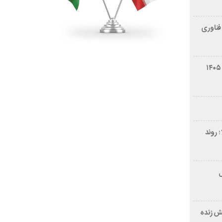
فناوری
شرایط فروش سایپا کوییک S مرداد ۱۴۰۵
 روند
ر ۲۱ سال
ش زنده