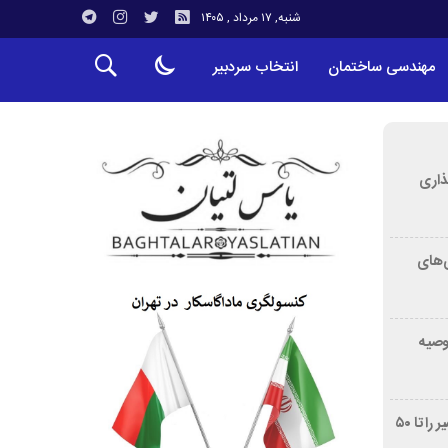
شنبه, ۱۷ مرداد , ۱۴۰۵
مهندسی ساختمان
انتخاب سردبیر
ذاری
‌های
توصیه
غربالگری سرطان روده بزرگ مرگ‌ومیر را تا ۵۰