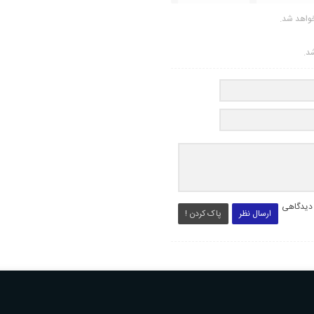
واهد شد.
شد.
 دیدگاهی
ارسال نظر
پاک کردن !