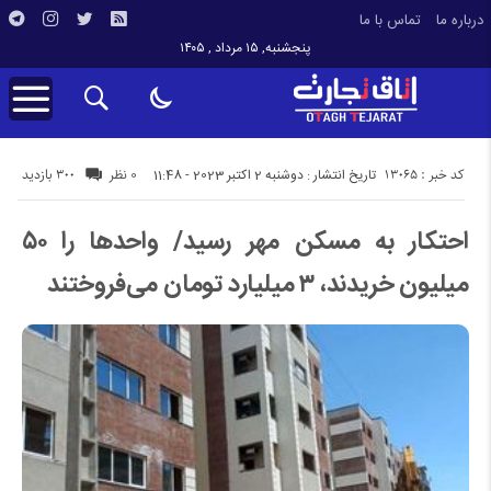
درباره ما
تماس با ما
پنجشنبه, ۱۵ مرداد , ۱۴۰۵
کد خبر : 13065
300 بازدید
تاریخ انتشار : دوشنبه 2 اکتبر 2023 - 11:48
0 نظر
احتکار به مسکن مهر رسید/ واحدها را ۵٠
میلیون خریدند، ٣ میلیارد تومان می‌فروختند