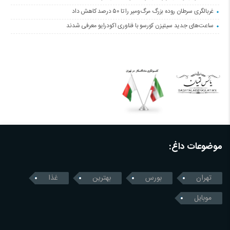
غربالگری سرطان روده بزرگ مرگ‌ومیر را تا ۵۰ درصد کاهش داد
ساعت‌های جدید سیتیزن کورسو با فناوری اکودرایو معرفی شدند
موضوعات داغ:
تهران
بورس
بهترین
غذا
موبایل