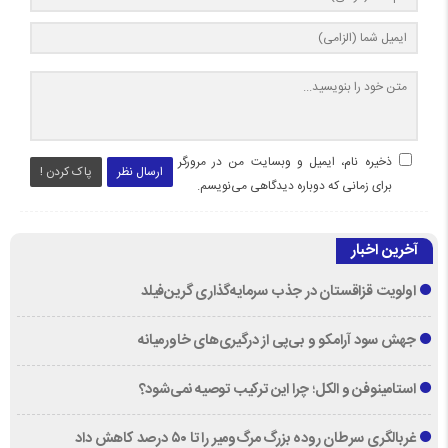
ذخیره نام، ایمیل و وبسایت من در مرورگر
ارسال نظر
پاک کردن !
برای زمانی که دوباره دیدگاهی می‌نویسم.
آخرین اخبار
اولویت قزاقستان در جذب سرمایه‌گذاری گرین‌فیلد
جهش سود آرامکو و بی‌پی از درگیری‌های خاورمیانه
استامینوفن و الکل؛ چرا این ترکیب توصیه نمی‌شود؟
غربالگری سرطان روده بزرگ مرگ‌ومیر را تا ۵۰ درصد کاهش داد