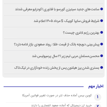
ساعت‌های جدید سیتیزن کورسو با فناوری اکودرایو معرفی شدند
شرایط فروش سایپا کوییک S مرداد ۱۴۰۵ اعلام شد
بهترین رژیم لاغری چیست؟
پیش‌بینی دویچه‌ بانک از قیمت طلا ؛ روند صعودی بازار ادامه دارد؟
محسن مسلمان مربی تیم زیر ۲۱ سال پرسپولیس شد
بستری شدن پرز هیلتون پس از پخش زنده خودآزاری در تیک‌تاک
اخبار مهم
کوین بیس آماده حذف تتر در صورت تغییر قوانین آمریکا
1
خرید ارز دیجیتال که آماده صعود انفجاری را دارند