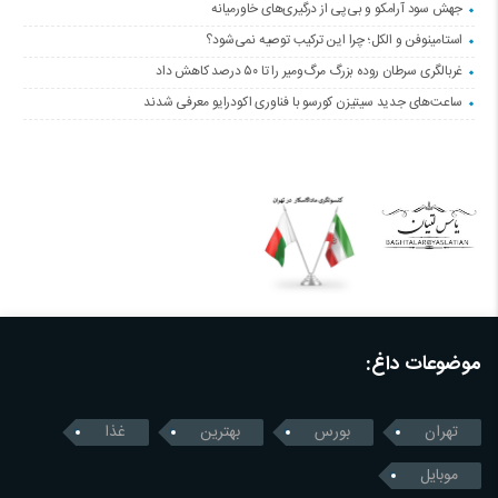
جهش سود آرامکو و بی‌پی از درگیری‌های خاورمیانه
استامینوفن و الکل؛ چرا این ترکیب توصیه نمی‌شود؟
غربالگری سرطان روده بزرگ مرگ‌ومیر را تا ۵۰ درصد کاهش داد
ساعت‌های جدید سیتیزن کورسو با فناوری اکودرایو معرفی شدند
موضوعات داغ:
تهران
بورس
بهترین
غذا
موبایل