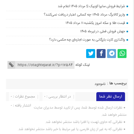
شرایط فروش سایپا کوییک S مرداد ۱۴۰۵ اعلام شد
واریز کالابرگ مرداد ۱۴۰۵؛ چه کسانی اعتبار دریافت نمی‌کنند؟
قیمت طلا و سکه امروز یکشنبه ۱۱ مرداد ۱۴۰۵
جهش فروش فملی در تیرماه ۱۴۰۵
واگذاری کارت بازرگانی به صورت اجاره‌ای چه حکمی دارد؟
لینک کوتاه
برچسب ها :
ناموجود
ارسال نظر شما
در انتظار بررسی : 0
مجموع نظرات : 0
انتشار یافته : 0
نظرات ارسال شده توسط شما، پس از تایید توسط مدیران سایت
منتشر خواهد شد.
نظراتی که حاوی تهمت یا افترا باشد منتشر نخواهد شد.
نظراتی که به غیر از زبان فارسی یا غیر مرتبط با خبر باشد منتشر نخواهد شد.