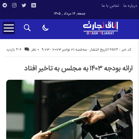
درباره ما
تماس با ما
جمعه, ۱۶ مرداد , ۱۴۰۵
کد خبر : 17584
306 بازدید
تاریخ انتشار : سه‌شنبه 21 نوامبر 2023 - 9:23
0 نظر
ارائه بودجه ۱۴۰۳ به مجلس به تاخیر افتاد