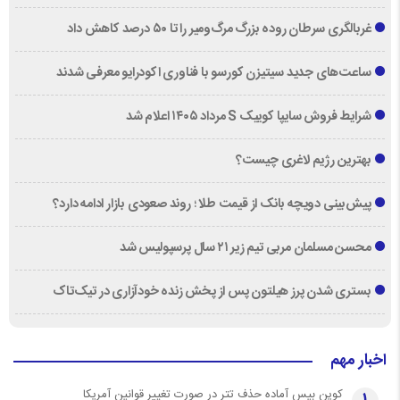
غربالگری سرطان روده بزرگ مرگ‌ومیر را تا ۵۰ درصد کاهش داد
ساعت‌های جدید سیتیزن کورسو با فناوری اکودرایو معرفی شدند
شرایط فروش سایپا کوییک S مرداد ۱۴۰۵ اعلام شد
بهترین رژیم لاغری چیست؟
پیش‌بینی دویچه‌ بانک از قیمت طلا ؛ روند صعودی بازار ادامه دارد؟
محسن مسلمان مربی تیم زیر ۲۱ سال پرسپولیس شد
بستری شدن پرز هیلتون پس از پخش زنده خودآزاری در تیک‌تاک
اخبار مهم
کوین بیس آماده حذف تتر در صورت تغییر قوانین آمریکا