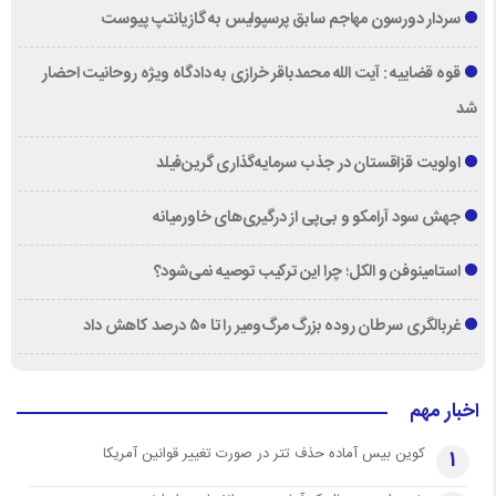
سردار دورسون مهاجم سابق پرسپولیس به گازیانتپ پیوست
قوه قضاییه : آیت الله محمدباقر خرازی به دادگاه ویژه روحانیت احضار
شد
اولویت قزاقستان در جذب سرمایه‌گذاری گرین‌فیلد
جهش سود آرامکو و بی‌پی از درگیری‌های خاورمیانه
استامینوفن و الکل؛ چرا این ترکیب توصیه نمی‌شود؟
غربالگری سرطان روده بزرگ مرگ‌ومیر را تا ۵۰ درصد کاهش داد
اخبار مهم
کوین بیس آماده حذف تتر در صورت تغییر قوانین آمریکا
1