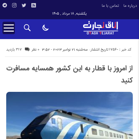
درباره ما
تماس با ما
یکشنبه, ۱۸ مرداد , ۱۴۰۵
کد خبر : 17560
317 بازدید
تاریخ انتشار : سه‌شنبه 21 نوامبر 2023 - 3:52
0 نظر
از امروز با قطار به این کشور همسایه مسافرت
کنید