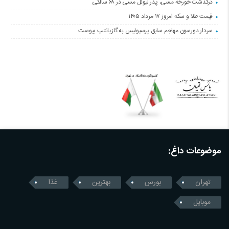
درگذشت خورخه مسی، پدر لیونل مسی در ۶۸ سالگی
قیمت طلا و سکه امروز ۱۷ مرداد ۱۴۰۵
سردار دورسون مهاجم سابق پرسپولیس به گازیانتپ پیوست
موضوعات داغ:
تهران
بورس
بهترین
غذا
موبایل