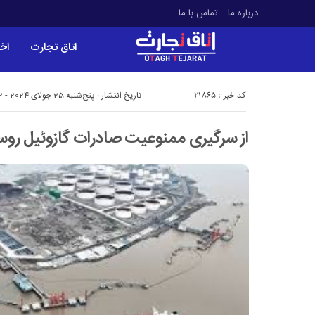
درباره ما
تماس با ما
اتاق تجارت
اخب
کد خبر : 21865
تاریخ انتشار : پنج‌شنبه 25 جولای 2024 - 3:12
از سرگیری ممنوعیت صادرات گازوئیل روسیه 4