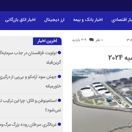
ار اقتصادی
اخبار بانک و بیمه
ارز دیجیتال
اخبار اتاق بازرگانی
309 بازدید
0 نظر
آخرین اخبار
اولویت قزاقستان در جذب سرمایه‌گ
202
گرین‌فیلد
جهش سود آرامکو و بی‌پی از درگیری
خاورمیانه
استامینوفن و الکل؛ چرا این ترکیب 
نمی‌شود؟