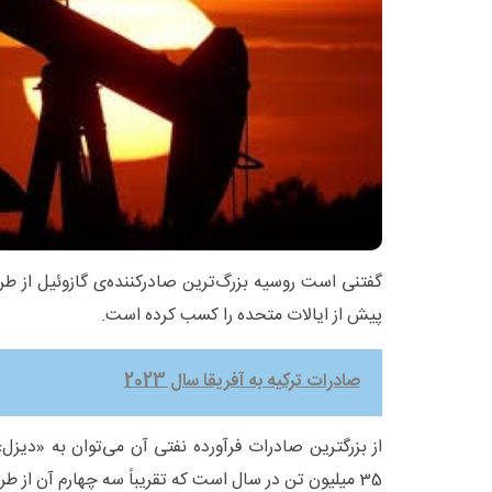
گفتنی است روسیه بزرگ‌ترین صادرکننده‌ی گازوئیل از طر
پیش از ایالات متحده را کسب کرده است.
صادرات ترکیه به آفریقا سال 2023
از بزرگترین صادرات فرآورده نفتی آن می‌توان به «دیزل
35 میلیون تن در سال است که تقریباً سه چهارم آن از طریق خط لوله حمل می‌شود.