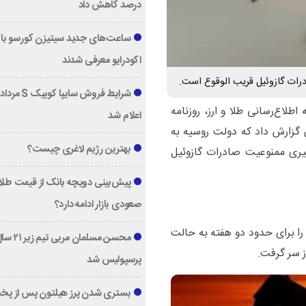
درصد کاهش داد
ساعت‌های جدید سیتیزن کورسو با 
اکودرایو معرفی شدند
رات گازوئیل قریب الوقوع است.
طلاع‌رسانی طلا و ارز، روزنامه
اعلام شد
 گزارش داد که دولت روسیه به
بهترین رژیم لاغری چیست؟
یری ممنوعیت صادرات گازوئیل
پیش‌بینی دویچه‌ بانک از قیمت طلا ؛
صعودی بازار ادامه دارد؟
 را برای حدود دو هفته به حالت
محسن مسلمان مربی تیم زی
از سر گرفت.
پرسپولیس شد
بستری شدن پرز هیلتون پس از پخ