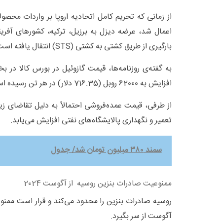
اعمال شد، عرضه دیزل به برزیل، ترکیه، کشورهای آفریق
بارگیری از طریق کشتی به کشتی (STS) انتقال یافته است.
به گفته‌ی روزنامه‌ها، قیمت گازوئیل در بورس کالا در 
افزایش به 62000 روبل (716.35 دلار) در هر تن رسیده است.
از طرفی، قیمت عمده‌فروشی احتمالاً به دلیل تقاضای ز
تعمیر و نگهداری پالایشگاه‌های نفتی افزایش می‌یابد.
سمند ۳۸۰ میلیون تومان شد/ جدول
ممنوعیت صادرات بنزین روسیه از آگوست 2024
روسیه صادرات بنزین را محدود می‌کند و قرار است ممنوع
آگوست از سر بگیرد.