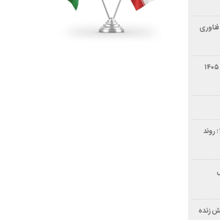
فناوری
شرایط فروش سایپا کوییک S مرداد ۱۴۰۵
 روند
ر ۲۱ سال
ش زنده