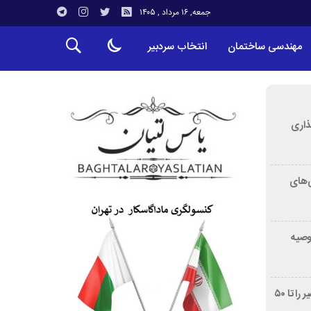
جمعه, ۱۶ مرداد , ۱۴۰۵
مهندسی ساختمان
انتخاب سردبیر
ذاری
‌های
توصیه
غربالگری سرطان روده بزرگ مرگ‌ومیر را تا ۵۰