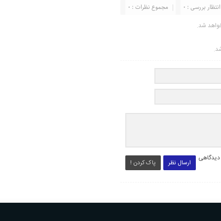
انتظار بررسی : 0
مجموع نظرات : 0
واهد شد.
شد.
 دیدگاهی
ارسال نظر
پاک کردن !