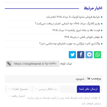
اخبار مرتبط
شرایط فروش سایپا کوییک S مرداد ۱۴۰۵ اعلام شد
واریز کالابرگ مرداد ۱۴۰۵؛ چه کسانی اعتبار دریافت نمی‌کنند؟
قیمت طلا و سکه امروز یکشنبه ۱۱ مرداد ۱۴۰۵
جهش فروش فملی در تیرماه ۱۴۰۵
واگذاری کارت بازرگانی به صورت اجاره‌ای چه حکمی دارد؟
لینک کوتاه
برچسب ها :
ناموجود
ارسال نظر شما
در انتظار بررسی : 0
مجموع نظرات : 0
انتشار یافته : 0
نظرات ارسال شده توسط شما، پس از تایید توسط مدیران سایت
منتشر خواهد شد.