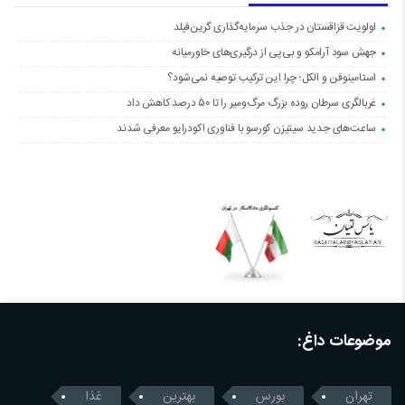
اولویت قزاقستان در جذب سرمایه‌گذاری گرین‌فیلد
جهش سود آرامکو و بی‌پی از درگیری‌های خاورمیانه
استامینوفن و الکل؛ چرا این ترکیب توصیه نمی‌شود؟
غربالگری سرطان روده بزرگ مرگ‌ومیر را تا ۵۰ درصد کاهش داد
ساعت‌های جدید سیتیزن کورسو با فناوری اکودرایو معرفی شدند
موضوعات داغ:
تهران
بورس
بهترین
غذا