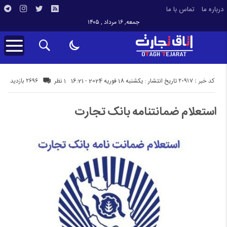
درباره ما
تماس با ما
جمعه, ۱۶ مرداد , ۱۴۰۵
کد خبر : 20917
2696 بازدید
تاریخ انتشار : یکشنبه 18 فوریه 2024 - 16:21
1 نظر
استعلام ضمانتنامه بانک تجارت