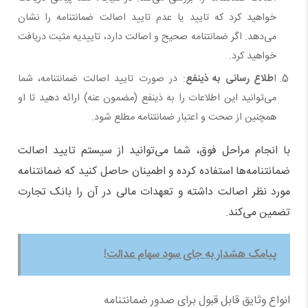
خواهید کرد که تایید یا عدم تایید اصالت ضمانتنامه را نشان
می‌دهد. اگر ضمانتنامه صحیح و اصالت دارد، تاییدیه مثبت دریافت
خواهید کرد.
ا
طلاع رسانی به ذینفع
: در صورت تایید اصالت ضمانتنامه، شما
می‌توانید این اطلاعات را به ذینفع (مضمون عنه) ارائه دهید تا او
همچنین از صحت و اعتبار ضمانتنامه مطلع شود.
با انجام مراحل فوق، شما می‌توانید از سیستم تایید اصالت
ضمانتنامه‌ها استفاده کرده و اطمینان حاصل کنید که ضمانتنامه
مورد نظر اصالت داشته و تعهدات مالی در آن را بانک تجارت
تضمین می‌کند.
پیامک هشدار به جای سود سهام عدالت!
انواع وثایق قابل قبول برای صدور ضمانتنامه