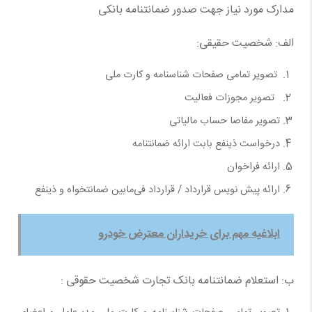
مدارک مورد نیاز جهت صدور ضمانتنامه بانکی
الف: شخصیت حقیقی:
تصویر تمامی صفحات شناسنامه و کارت ملی
تصویر مجوزات فعالیت
تصویر مفاصا حساب مالیاتی
درخواست ذینفع بابت ارائه ضمانتنامه
ارائه فراخوان
ارائه پیش نویس قرارداد ‏/ قرارداد فی‌مابین ضمانتخواه و ذینفع
ابلاغیه مهم برای خریداران معترض خودرو
ب: استعلام ضمانتنامه بانک تجارت شخصیت حقوقی :