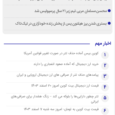
محسن مسلمان مربی تیم زیر ۲۱ سال پرسپولیس شد
بستری شدن پرز هیلتون پس از پخش زنده خودآزاری در تیک‌تاک
اخبار مهم
کوین بیس آماده حذف تتر در صورت تغییر قوانین آمریکا
1
خرید ارز دیجیتال که آماده صعود انفجاری را دارند
2
پیامدهای حذف تتر از صرافی های ارز دیجیتال اروپایی و ایران
3
قیمت ارز دیجیتال بیت کوین امروز 20 اسفند 1403
4
تتر چطور دارایی‌ها را بلوکه می کند – زنگ هشدار برای صرافی‌های
5
ایرانی
قیمت بیت کوین به تومان- امروز سه شنبه 7 اسفند ۱۴۰۳
6