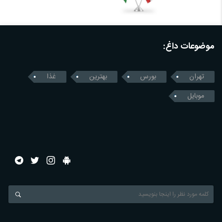
موضوعات داغ:
تهران
بورس
بهترین
غذا
موبایل