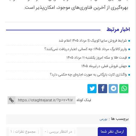
بهره‌گیری از آخرین فناوری‌های موجود، امکان‌پذیر است.
اخبار مرتبط
شرایط فروش سایپا کوییک S مرداد ۱۴۰۵ اعلام شد
واریز کالابرگ مرداد ۱۴۰۵؛ چه کسانی اعتبار دریافت نمی‌کنند؟
قیمت طلا و سکه امروز یکشنبه ۱۱ مرداد ۱۴۰۵
جهش فروش فملی در تیرماه ۱۴۰۵
واگذاری کارت بازرگانی به صورت اجاره‌ای چه حکمی دارد؟
لینک کوتاه
برچسب ها :
بورس
ارسال نظر شما
در انتظار بررسی : 0
مجموع نظرات : 1