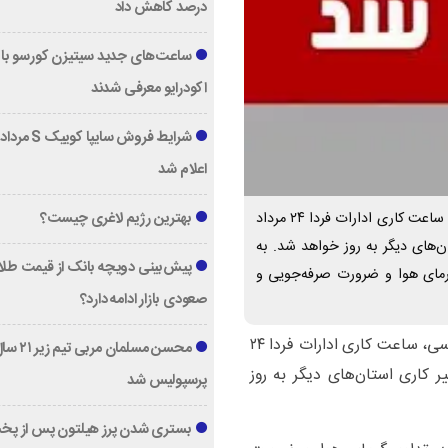
درصد کاهش داد
ساعت‌های جدید سیتیزن کورسو با 
اکودرایو معرفی شدند
اعلام شد
با توجه به ادامه افزایش دمای هوا و هشدارهای هواشناسی، ساعت کاری ادارات فردا ۲۴ مرداد
بهترین رژیم لاغری چیست؟
ن‌های دیگر به روز خواهد شد. به
پیش‌بینی دویچه‌ بانک از قیمت طلا ؛
رمای هوا و ضرورت صرفه‌جویی و
صعودی بازار ادامه دارد؟
با توجه به ادامه افزایش دمای هوا و هشدارهای هواشناسی، ساعت کاری ادارات فردا ۲۴
محسن مسلمان مربی تیم زی
 کاری استان‌های دیگر به روز
پرسپولیس شد
بستری شدن پرز هیلتون پس از پخ