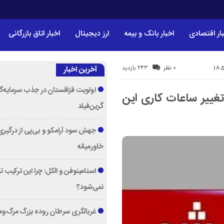
ار اقتصادی
اخبار بانک و بیمه
ارز دیجیتال
اخبار اتاق بازرگانی
243 بازدید
0 نظر
آخرین اخبار
اولویت قزاقستان در جذب سرمایه‌گ
ارات فردا ۲۴ مرداد / تغییر ساعات کاری این
گرین‌فیلد
جهش سود آرامکو و بی‌پی از درگیری
خاورمیانه
استامینوفن و الکل؛ چرا این ترکیب 
نمی‌شود؟