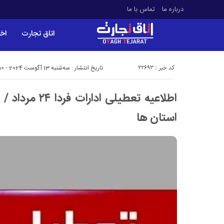
درباره ما
تماس با ما
اتاق تجارت
اخب
کد خبر : 22693
تاریخ انتشار : سه‌شنبه 13 آگوست 2024 - 18:50
اطلاعیه تعطیلی اد
استان ها