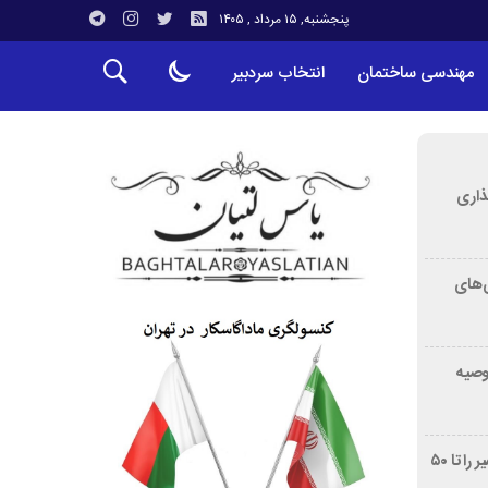
پنجشنبه, ۱۵ مرداد , ۱۴۰۵
مهندسی ساختمان
انتخاب سردبیر
ذاری
‌های
توصیه
غربالگری سرطان روده بزرگ مرگ‌ومیر را تا ۵۰