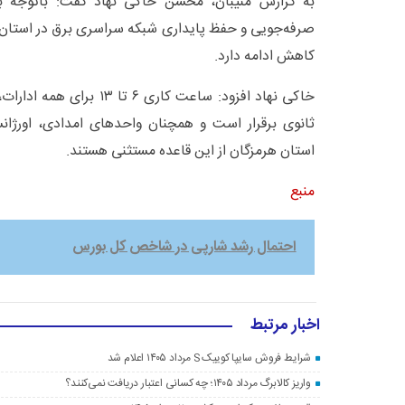
به گزارش منیبان، محسن خاکی نهاد گفت: باتوجه ب
صرفه‌جویی و حفظ پایداری شبکه سراسری برق در استان،
کاهش ادامه دارد.
خاکی نهاد افزود: ساعت کاری ۶ 
ثانوی برقرار است و همچنان واحد‌های امدادی، اورژا
استان هرمزگان از این قاعده مستثنی هستند.
منبع
احتمال رشد شارپی در شاخص کل بورس
اخبار مرتبط
شرایط فروش سایپا کوییک S مرداد ۱۴۰۵ اعلام شد
واریز کالابرگ مرداد ۱۴۰۵؛ چه کسانی اعتبار دریافت نمی‌کنند؟