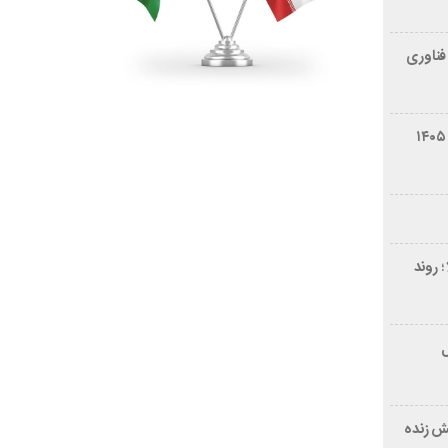
فناوری
شرایط فروش سایپا کوییک S مرداد ۱۴۰۵
 روند
ر ۲۱ سال
ش زنده