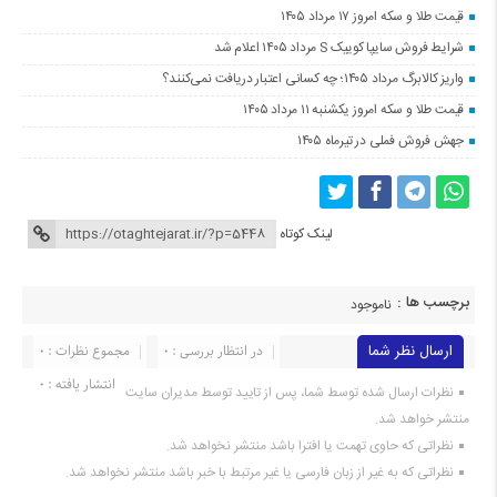
قیمت طلا و سکه امروز ۱۷ مرداد ۱۴۰۵
شرایط فروش سایپا کوییک S مرداد ۱۴۰۵ اعلام شد
واریز کالابرگ مرداد ۱۴۰۵؛ چه کسانی اعتبار دریافت نمی‌کنند؟
قیمت طلا و سکه امروز یکشنبه ۱۱ مرداد ۱۴۰۵
جهش فروش فملی در تیرماه ۱۴۰۵
لینک کوتاه
برچسب ها :
ناموجود
ارسال نظر شما
در انتظار بررسی : 0
مجموع نظرات : 0
انتشار یافته : 0
نظرات ارسال شده توسط شما، پس از تایید توسط مدیران سایت
منتشر خواهد شد.
نظراتی که حاوی تهمت یا افترا باشد منتشر نخواهد شد.
نظراتی که به غیر از زبان فارسی یا غیر مرتبط با خبر باشد منتشر نخواهد شد.