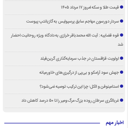
قیمت طلا و سکه امروز ۱۷ مرداد ۱۴۰۵
سردار دورسون مهاجم سابق پرسپولیس به گازیانتپ پیوست
قوه قضاییه : آیت الله محمدباقر خرازی به دادگاه ویژه روحانیت احضار
شد
اولویت قزاقستان در جذب سرمایه‌گذاری گرین‌فیلد
جهش سود آرامکو و بی‌پی از درگیری‌های خاورمیانه
استامینوفن و الکل؛ چرا این ترکیب توصیه نمی‌شود؟
غربالگری سرطان روده بزرگ مرگ‌ومیر را تا ۵۰ درصد کاهش داد
اخبار مهم