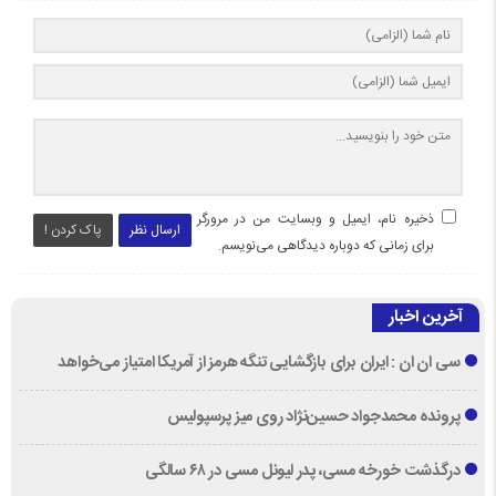
ذخیره نام، ایمیل و وبسایت من در مرورگر
ارسال نظر
پاک کردن !
برای زمانی که دوباره دیدگاهی می‌نویسم.
آخرین اخبار
سی ان ان : ایران برای بازگشایی تنگه هرمز از آمریکا امتیاز می‌خواهد
پرونده محمدجواد حسین‌نژاد روی میز پرسپولیس
درگذشت خورخه مسی، پدر لیونل مسی در ۶۸ سالگی