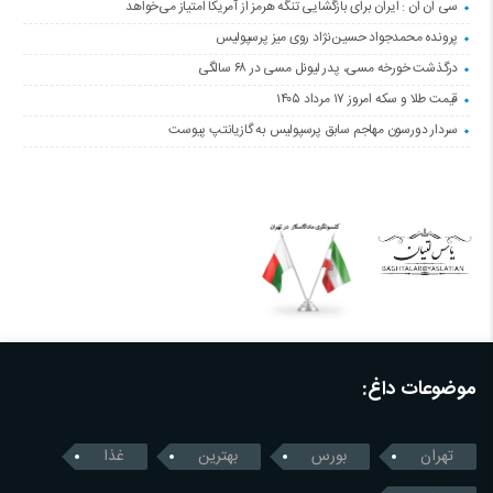
سی ان ان : ایران برای بازگشایی تنگه هرمز از آمریکا امتیاز می‌خواهد
پرونده محمدجواد حسین‌نژاد روی میز پرسپولیس
درگذشت خورخه مسی، پدر لیونل مسی در ۶۸ سالگی
قیمت طلا و سکه امروز ۱۷ مرداد ۱۴۰۵
سردار دورسون مهاجم سابق پرسپولیس به گازیانتپ پیوست
موضوعات داغ:
تهران
بورس
بهترین
غذا