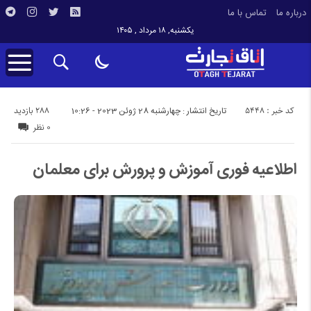
درباره ما
تماس با ما
یکشنبه, ۱۸ مرداد , ۱۴۰۵
کد خبر : 5448
288 بازدید
تاریخ انتشار : چهارشنبه 28 ژوئن 2023 - 10:26
0 نظر
اطلاعیه فوری آموزش و پرورش برای معلمان