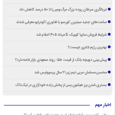
غربالگری سرطان روده بزرگ مرگ‌ومیر را تا ۵۰ درصد کاهش داد
ساعت‌های جدید سیتیزن کورسو با فناوری اکودرایو معرفی شدند
شرایط فروش سایپا کوییک S مرداد ۱۴۰۵ اعلام شد
بهترین رژیم لاغری چیست؟
پیش‌بینی دویچه‌ بانک از قیمت طلا ؛ روند صعودی بازار ادامه دارد؟
محسن مسلمان مربی تیم زیر ۲۱ سال پرسپولیس شد
بستری شدن پرز هیلتون پس از پخش زنده خودآزاری در تیک‌تاک
اخبار مهم
کوین بیس آماده حذف تتر در صورت تغییر قوانین آمریکا