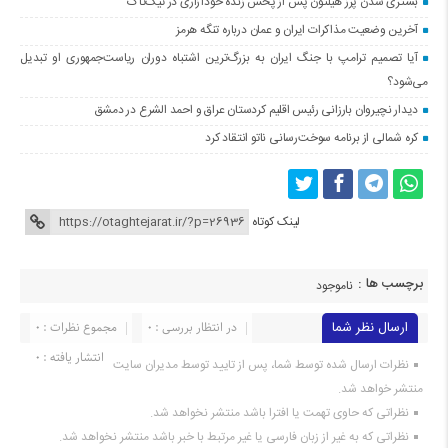
بستری شدن پرز هیلتون پس از پخش زنده خودآزاری در تیک‌تاک
آخرین وضعیت مذاکرات ایران و عمان درباره تنگه هرمز
آیا تصمیم ترامپ با جنگ ایران به بزرگ‌ترین اشتباه دوران ریاست‌جمهوری او تبدیل
می‌شود؟
دیدار نچیروان بارزانی رئیس اقلیم کردستان عراق و احمد الشرع در دمشق
کره شمالی از برنامه سوخت‌رسانی ناتو انتقاد کرد
لینک کوتاه
برچسب ها :
ناموجود
ارسال نظر شما
در انتظار بررسی : 0
مجموع نظرات : 0
انتشار یافته : 0
نظرات ارسال شده توسط شما، پس از تایید توسط مدیران سایت
منتشر خواهد شد.
نظراتی که حاوی تهمت یا افترا باشد منتشر نخواهد شد.
نظراتی که به غیر از زبان فارسی یا غیر مرتبط با خبر باشد منتشر نخواهد شد.