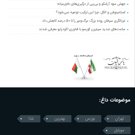
جهش سود آرامکو و بی‌پی از درگیری‌های خاورمیانه
استامینوفن و الکل؛ چرا این ترکیب توصیه نمی‌شود؟
غربالگری سرطان روده بزرگ مرگ‌ومیر را تا ۵۰ درصد کاهش داد
ساعت‌های جدید سیتیزن کورسو با فناوری اکودرایو معرفی شدند
موضوعات داغ:
تهران
بورس
بهترین
غذا
موبایل