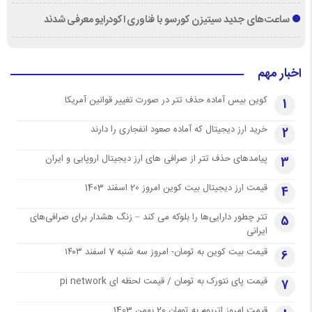
ساعت‌های جدید سیتیزن کورسو با فناوری اکودرایو معرفی شدند
اخبار مهم
کوین بیس آماده حذف تتر در صورت تغییر قوانین آمریکا
1
خرید ارز دیجیتال که آماده صعود انفجاری را دارند
2
پیامدهای حذف تتر از صرافی های ارز دیجیتال اروپایی و ایران
3
قیمت ارز دیجیتال بیت کوین امروز 20 اسفند 1403
4
تتر چطور دارایی‌ها را بلوکه می کند – زنگ هشدار برای صرافی‌های
5
ایرانی
قیمت بیت کوین به تومان- امروز سه شنبه 7 اسفند ۱۴۰۳
6
قیمت پای نتورک به تومان / قیمت لحظه ای pi network
7
قیمت امروز اتریوم به تومان 20 بهمن 1403