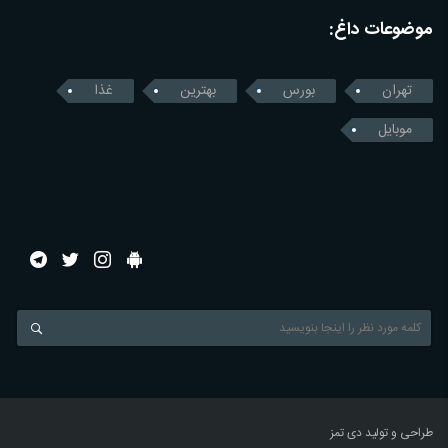
موضوعات داغ:
تهران
بورس
بهترین
غذا
موبایل
طراحی و تولید
دی تمز