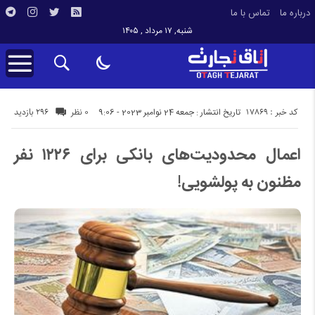
درباره ما
تماس با ما
شنبه, ۱۷ مرداد , ۱۴۰۵
کد خبر : 17869
296 بازدید
تاریخ انتشار : جمعه 24 نوامبر 2023 - 9:06
0 نظر
اعمال محدودیت‌های بانکی برای ۱۲۲۶ نفر
مظنون به پولشویی!