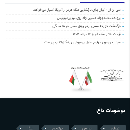
سی ان ان : ایران برای بازگشایی تنگه هرمز از آمریکا امتیاز می‌خواهد
پرونده محمدجواد حسین‌نژاد روی میز پرسپولیس
درگذشت خورخه مسی، پدر لیونل مسی در ۶۸ سالگی
قیمت طلا و سکه امروز ۱۷ مرداد ۱۴۰۵
سردار دورسون مهاجم سابق پرسپولیس به گازیانتپ پیوست
موضوعات داغ:
تهران
بورس
بهترین
غذا