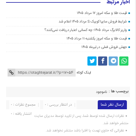
اخبار مرتبط
قیمت طلا و سکه امروز ۱۷ مرداد ۱۴۰۵
شرایط فروش سایپا کوییک S مرداد ۱۴۰۵ اعلام شد
واریز کالابرگ مرداد ۱۴۰۵؛ چه کسانی اعتبار دریافت نمی‌کنند؟
قیمت طلا و سکه امروز یکشنبه ۱۱ مرداد ۱۴۰۵
جهش فروش فملی در تیرماه ۱۴۰۵
لینک کوتاه
برچسب ها :
ناموجود
ارسال نظر شما
در انتظار بررسی : 0
مجموع نظرات : 0
انتشار یافته : 0
نظرات ارسال شده توسط شما، پس از تایید توسط مدیران سایت
منتشر خواهد شد.
نظراتی که حاوی تهمت یا افترا باشد منتشر نخواهد شد.