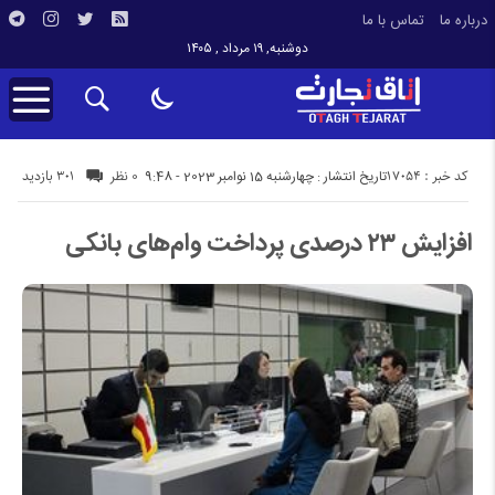
درباره ما
تماس با ما
دوشنبه, ۱۹ مرداد , ۱۴۰۵
کد خبر : 17054
301 بازدید
تاریخ انتشار : چهارشنبه 15 نوامبر 2023 - 9:48
0 نظر
افزایش ۲۳ درصدی پرداخت وام‌های بانکی