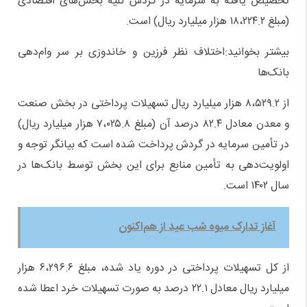
تخصیص یافته به سرمایه در گردش کلیه بخش‌های اقتصادی
(مبلغ ۱۸،۲۲۴.۲ هزار میلیارد ریال) است.
بیشتر بخوانید:اختلاف نظر فرزین و خاندوزی بر سر وام‌دهی
بانک‌ها
از ۸،۵۲۹.۲ هزار میلیارد ریال تسهیلات پرداختی در بخش صنعت
و معدن معادل ۸۲.۴ درصد آن (مبلغ ۷،۰۲۵.۸ هزار میلیارد ریال)
در تأمین سرمایه در گردش پرداخت شده است که بیانگر توجه و
اولویت‌دهی به تأمین منابع برای این بخش توسط بانک‌ها در
سال ۱۴۰۲ است.
آغاز تدارک میوه شب عید از هم‌اکنون
از کل تسهیلات پرداختی در دوره یاد شده، مبلغ ۶،۲۹۶.۶ هزار
میلیارد ریال معادل ۲۲.۱ درصد به صورت تسهیلات خرد اعطا شده