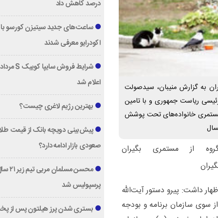
درصد کاهش داد
ساعت‌های جدید سیتیزن کورسو با 
اکودرایو معرفی شدند
اعلام شد
بگیران به گزارش منیبان، سیدصولت
 رئیسی ریاست جمهوری و با تامین
بهترین رژیم لاغری چیست؟
 مستمری خانواده‌های تحت پوشش
سال
پیش‌بینی دویچه‌ بانک از قیمت طلا ؛
صعودی بازار ادامه دارد؟
محسن مسلمان مربی تیم زی
پرسپولیس شد
هار داشت: پیرو دستور آیت‌الله
ز سوی سازمان برنامه و بودجه
بستری شدن پرز هیلتون پس از پخ