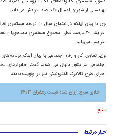
کشور، مستمری خانواده‌های تحت پوشش کمیته امداد
بهزیستی از شهریور امسال ۲۰ درصد افزایش می‌یابد.
وی با بیان اینکه در ابتدای سال 
افزایش می‌یابد.
وزیر تعاون، کار و رفاه اجتماعی با بیان اینکه برنامه‌ه
اجتماعی در کشور دنبال می شود، گفت: خانوارهای ت
اجرای طرح کالابرگ الکترونیکی نیز در اولویت بودند.
طلای سرخ ارزان شد؛ قیمت زعفران 1403
منبع
اخبار مرتبط