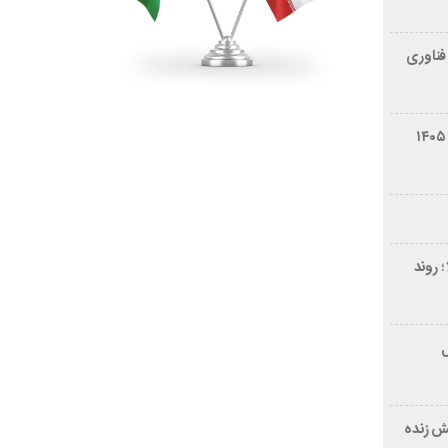
فناوری
شرایط فروش سایپا کوییک S مرداد ۱۴۰۵
 روند
ر ۲۱ سال
ش زنده