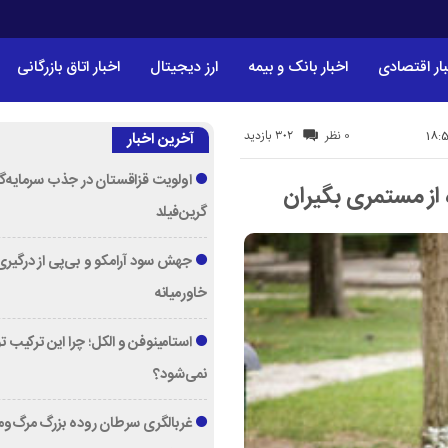
ار اقتصادی
اخبار بانک و بیمه
ارز دیجیتال
اخبار اتاق بازرگانی
302 بازدید
0 نظر
آخرین اخبار
اولویت قزاقستان در جذب سرمایه‌گ
گرین‌فیلد
جهش سود آرامکو و بی‌پی از درگیری
خاورمیانه
استامینوفن و الکل؛ چرا این ترکیب 
نمی‌شود؟