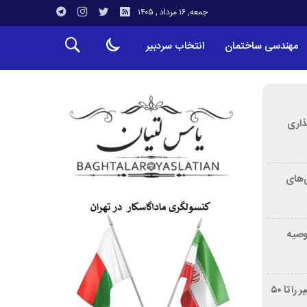
جمعه, ۱۶ مرداد , ۱۴۰۵
مهندسی ساختمان
انتخاب سردبیر
ذاری
‌های
توصیه
غربالگری سرطان روده بزرگ مرگ‌ومیر را تا ۵۰