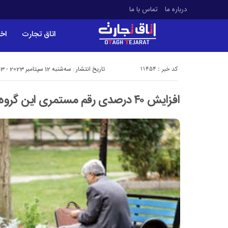
درباره ما
تماس با ما
اتاق تجارت
اخب
کد خبر : 11454
تاریخ انتشار : سه‌شنبه 12 سپتامبر 2023 - 18:53
افزایش ۴۰ درصدی رقم مستمری این گروه از مستمری بگیران