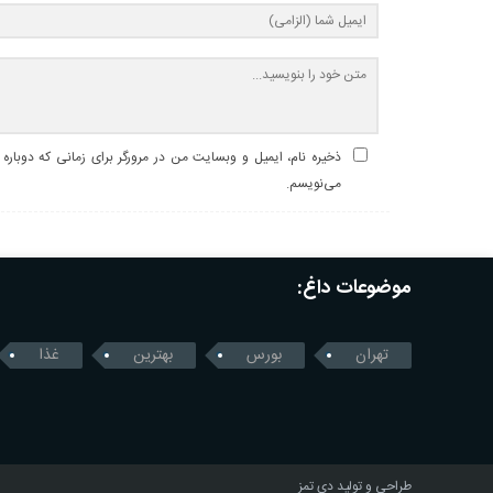
ذخیره نام، ایمیل و وبسایت من در مرورگر برای زمانی که دوباره
می‌نویسم.
موضوعات داغ:
تهران
بورس
بهترین
غذا
طراحی و تولید
دی تمز