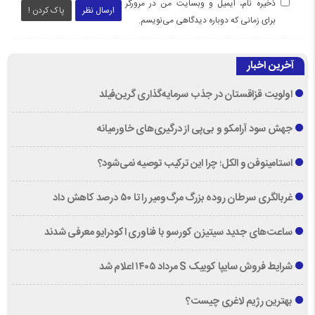
ذخیره نام، ایمیل و وبسایت من در مرورگر
ارسال نظر
پاک کردن !
برای زمانی که دوباره دیدگاهی می‌نویسم.
آخرین اخبار
اولویت قزاقستان در جذب سرمایه‌گذاری گرین‌فیلد
جهش سود آرامکو و بی‌پی از درگیری‌های خاورمیانه
استامینوفن و الکل؛ چرا این ترکیب توصیه نمی‌شود؟
غربالگری سرطان روده بزرگ مرگ‌ومیر را تا ۵۰ درصد کاهش داد
ساعت‌های جدید سیتیزن کورسو با فناوری اکودرایو معرفی شدند
شرایط فروش سایپا کوییک S مرداد ۱۴۰۵ اعلام شد
بهترین رژیم لاغری چیست؟