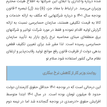
شده درباره واگذاری یا ابقای این شرکتها به اطلاع هیئت محترم
وزیران می‌رسد. در ارتباط با مفاد جزء (۵) بند (ل) تبصره ۲ قانون
بودجه سال ۱۴۰۱ و درباره شرکتهایی که مکلف به ارائه خدمات و
کالا به قیمت تکلیفی هستند، سازمان حسابرسی نسبت به ارائه
گزارش اولیه اقدام نموده و فقط در مورد شرکت توانیر و شرکتهای
برق منطقه‌ای مبنای محاسبه نرخ رایج بازار به تأیید سازمان
حسابرسی رسیده است. لذا مقرر شد برای تعیین تکلیف قطعی
بدهی دولت از ظرفیت قانون رفع موانع تولید رقابت‌پذیر و ارتقای
نظام مالی کشور استفاده شود.سلام نو
روایت وزیر کار از کاهش نرخ بیکاری
این درحالی است که در بودجه ۱۴۰۱ حداقل حقوق کارمندان دولت
حدود ۵ میلیون تومان بوده است. در سال ۱۴۰۱ ابتدا متوسط
افزایش حقوق ۱۰درصدی در بودجه گنجانده شد اما در نیمه دوم