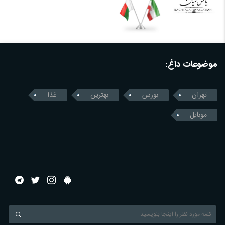
موضوعات داغ:
تهران
بورس
بهترین
غذا
موبایل