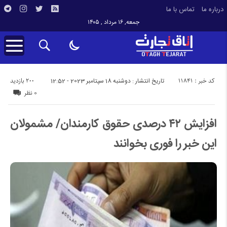
درباره ما
تماس با ما
جمعه, ۱۶ مرداد , ۱۴۰۵
کد خبر : 11841
200 بازدید
تاریخ انتشار : دوشنبه 18 سپتامبر 2023 - 12:52
0 نظر
افزایش ۴۲ درصدی حقوق کارمندان/ مشمولان
این خبر را فوری بخوانند