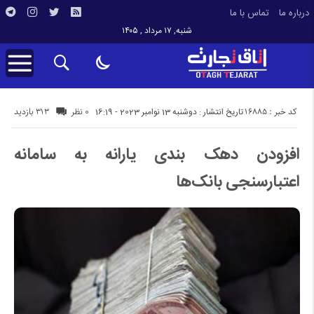
درباره ما
تماس با ما
شنبه, ۱۷ مرداد , ۱۴۰۵
کد خبر : 16885
313 بازدید
تاریخ انتشار : دوشنبه 13 نوامبر 2023 - 16:19
0 نظر
افزودن دهک بندی یارانه به سامانه
اعتبارسنجی بانک‌ها