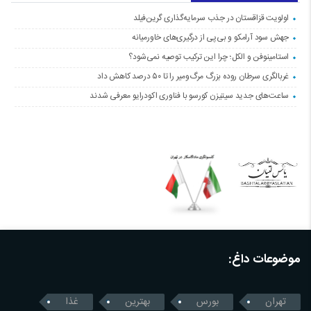
اولویت قزاقستان در جذب سرمایه‌گذاری گرین‌فیلد
جهش سود آرامکو و بی‌پی از درگیری‌های خاورمیانه
استامینوفن و الکل؛ چرا این ترکیب توصیه نمی‌شود؟
غربالگری سرطان روده بزرگ مرگ‌ومیر را تا ۵۰ درصد کاهش داد
ساعت‌های جدید سیتیزن کورسو با فناوری اکودرایو معرفی شدند
موضوعات داغ:
تهران
بورس
بهترین
غذا