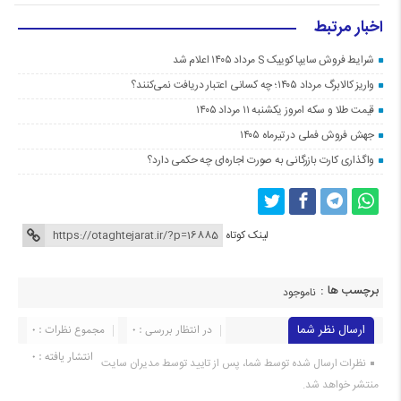
اخبار مرتبط
شرایط فروش سایپا کوییک S مرداد ۱۴۰۵ اعلام شد
واریز کالابرگ مرداد ۱۴۰۵؛ چه کسانی اعتبار دریافت نمی‌کنند؟
قیمت طلا و سکه امروز یکشنبه ۱۱ مرداد ۱۴۰۵
جهش فروش فملی در تیرماه ۱۴۰۵
واگذاری کارت بازرگانی به صورت اجاره‌ای چه حکمی دارد؟
لینک کوتاه
برچسب ها :
ناموجود
ارسال نظر شما
در انتظار بررسی : 0
مجموع نظرات : 0
انتشار یافته : 0
نظرات ارسال شده توسط شما، پس از تایید توسط مدیران سایت
منتشر خواهد شد.