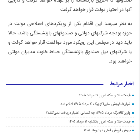
صندوقها تا آخرین بازنشسته را بر عهده خواهد گرفت و دارایی
آنها در اختیار دولت قرار خواهد گرفت.
به نظر میرسد این اقدام یکی از رویکردهای اصلاحی دولت در
حوزه بودجه شرکتهای دولتی و صندوقهای بازنشستگی باشد، حالا
باید دید در مجلس این رویکرد مورد موافقت قرار خواهد گرفت و
یا شرکتهای ذیل صندوق بازنشستگی حیاط خلوت مدیران دولتی
خواهند بود.
اخبار مرتبط
قیمت طلا و سکه امروز ۱۷ مرداد ۱۴۰۵
شرایط فروش سایپا کوییک S مرداد ۱۴۰۵ اعلام شد
واریز کالابرگ مرداد ۱۴۰۵؛ چه کسانی اعتبار دریافت نمی‌کنند؟
قیمت طلا و سکه امروز یکشنبه ۱۱ مرداد ۱۴۰۵
جهش فروش فملی در تیرماه ۱۴۰۵