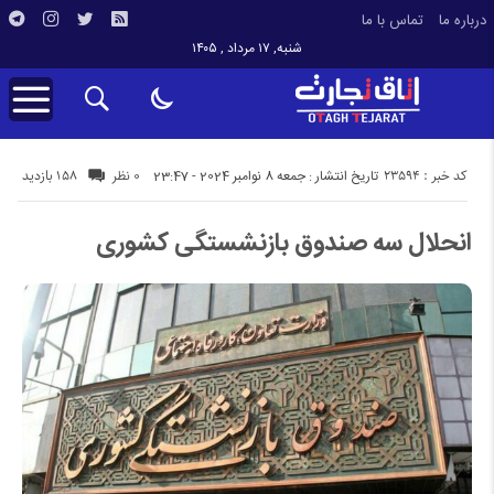
درباره ما
تماس با ما
شنبه, ۱۷ مرداد , ۱۴۰۵
کد خبر : 23594
158 بازدید
تاریخ انتشار : جمعه 8 نوامبر 2024 - 23:47
0 نظر
انحلال سه صندوق بازنشستگی کشوری