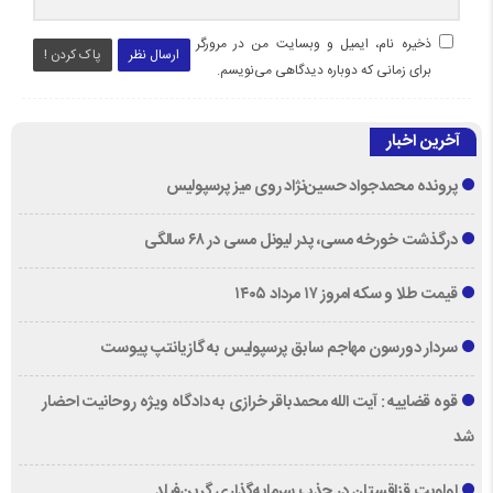
ذخیره نام، ایمیل و وبسایت من در مرورگر
ارسال نظر
پاک کردن !
برای زمانی که دوباره دیدگاهی می‌نویسم.
آخرین اخبار
پرونده محمدجواد حسین‌نژاد روی میز پرسپولیس
درگذشت خورخه مسی، پدر لیونل مسی در ۶۸ سالگی
قیمت طلا و سکه امروز ۱۷ مرداد ۱۴۰۵
سردار دورسون مهاجم سابق پرسپولیس به گازیانتپ پیوست
قوه قضاییه : آیت الله محمدباقر خرازی به دادگاه ویژه روحانیت احضار
شد
اولویت قزاقستان در جذب سرمایه‌گذاری گرین‌فیلد