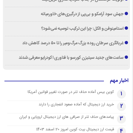
جهش سود آرامکو و بی‌پی از درگیری‌های خاورمیانه
استامینوفن و الکل؛ چرا این ترکیب توصیه نمی‌شود؟
غربالگری سرطان روده بزرگ مرگ‌ومیر را تا ۵۰ درصد کاهش داد
ساعت‌های جدید سیتیزن کورسو با فناوری اکودرایو معرفی شدند
اخبار مهم
کوین بیس آماده حذف تتر در صورت تغییر قوانین آمریکا
1
خرید ارز دیجیتال که آماده صعود انفجاری را دارند
2
پیامدهای حذف تتر از صرافی های ارز دیجیتال اروپایی و ایران
3
قیمت ارز دیجیتال بیت کوین امروز 20 اسفند 1403
4