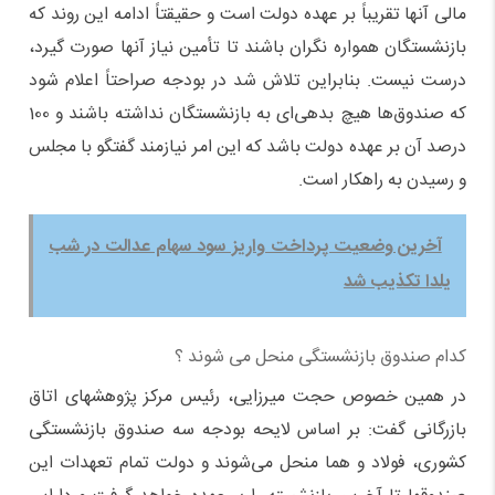
مالی آنها تقریباً بر عهده دولت است و حقیقتاً ادامه این روند که
بازنشستگان همواره نگران باشند تا تأمین نیاز آنها صورت گیرد،
درست نیست. بنابراین تلاش شد در بودجه صراحتاً اعلام شود
که صندوق‌ها هیچ بدهی‌ای به بازنشستگان نداشته باشند و 100
درصد آن بر عهده دولت باشد که این امر نیازمند گفتگو با مجلس
و رسیدن به راهکار است.
آخرین وضعیت پرداخت واریز سود سهام عدالت در شب
یلدا تکذیب شد
کدام صندوق بازنشستگی منحل می شوند ؟
در همین خصوص حجت میرزایی، رئیس مرکز پژوهشهای اتاق
بازرگانی گفت: بر اساس لایحه بودجه سه صندوق بازنشستگی
کشوری، فولاد و هما منحل می‌شوند و دولت تمام تعهدات این