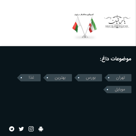
موضوعات داغ:
تهران
بورس
بهترین
غذا
موبایل