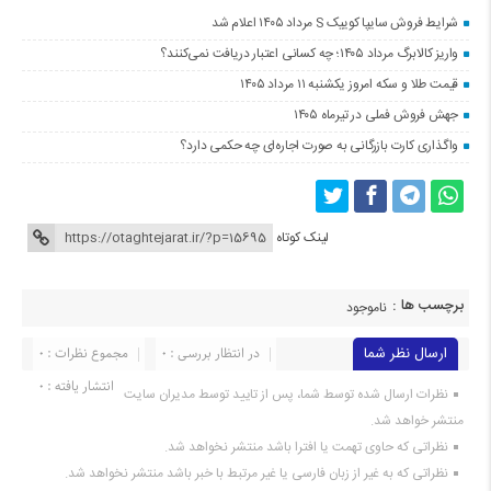
شرایط فروش سایپا کوییک S مرداد ۱۴۰۵ اعلام شد
واریز کالابرگ مرداد ۱۴۰۵؛ چه کسانی اعتبار دریافت نمی‌کنند؟
قیمت طلا و سکه امروز یکشنبه ۱۱ مرداد ۱۴۰۵
جهش فروش فملی در تیرماه ۱۴۰۵
واگذاری کارت بازرگانی به صورت اجاره‌ای چه حکمی دارد؟
لینک کوتاه
برچسب ها :
ناموجود
ارسال نظر شما
در انتظار بررسی : 0
مجموع نظرات : 0
انتشار یافته : 0
نظرات ارسال شده توسط شما، پس از تایید توسط مدیران سایت
منتشر خواهد شد.
نظراتی که حاوی تهمت یا افترا باشد منتشر نخواهد شد.
نظراتی که به غیر از زبان فارسی یا غیر مرتبط با خبر باشد منتشر نخواهد شد.