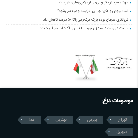
جهش سود آرامکو و بی‌پی از درگیری‌های خاورمیانه
استامینوفن و الکل؛ چرا این ترکیب توصیه نمی‌شود؟
غربالگری سرطان روده بزرگ مرگ‌ومیر را تا ۵۰ درصد کاهش داد
ساعت‌های جدید سیتیزن کورسو با فناوری اکودرایو معرفی شدند
موضوعات داغ:
تهران
بورس
بهترین
غذا
موبایل