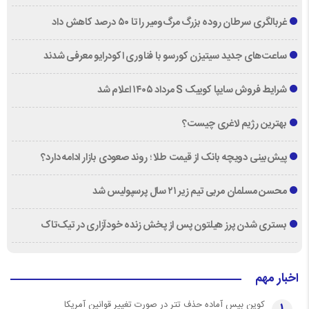
غربالگری سرطان روده بزرگ مرگ‌ومیر را تا ۵۰ درصد کاهش داد
ساعت‌های جدید سیتیزن کورسو با فناوری اکودرایو معرفی شدند
شرایط فروش سایپا کوییک S مرداد ۱۴۰۵ اعلام شد
بهترین رژیم لاغری چیست؟
پیش‌بینی دویچه‌ بانک از قیمت طلا ؛ روند صعودی بازار ادامه دارد؟
محسن مسلمان مربی تیم زیر ۲۱ سال پرسپولیس شد
بستری شدن پرز هیلتون پس از پخش زنده خودآزاری در تیک‌تاک
اخبار مهم
کوین بیس آماده حذف تتر در صورت تغییر قوانین آمریکا