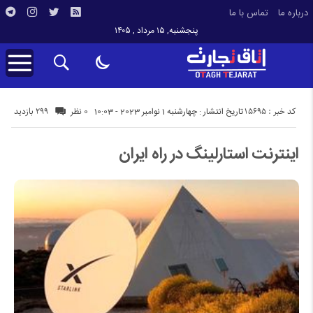
درباره ما
تماس با ما
پنجشنبه, ۱۵ مرداد , ۱۴۰۵
کد خبر : 15695
299 بازدید
تاریخ انتشار : چهارشنبه 1 نوامبر 2023 - 10:03
0 نظر
اینترنت استارلینگ در راه ایران