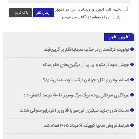
ذخیره نام، ایمیل و وبسایت من در مرورگر
ارسال نظر
پاک کردن !
برای زمانی که دوباره دیدگاهی می‌نویسم.
آخرین اخبار
اولویت قزاقستان در جذب سرمایه‌گذاری گرین‌فیلد
جهش سود آرامکو و بی‌پی از درگیری‌های خاورمیانه
استامینوفن و الکل؛ چرا این ترکیب توصیه نمی‌شود؟
غربالگری سرطان روده بزرگ مرگ‌ومیر را تا ۵۰ درصد کاهش داد
ساعت‌های جدید سیتیزن کورسو با فناوری اکودرایو معرفی شدند
شرایط فروش سایپا کوییک S مرداد ۱۴۰۵ اعلام شد