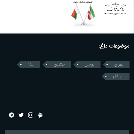
موضوعات داغ:
تهران
بورس
بهترین
غذا
موبایل