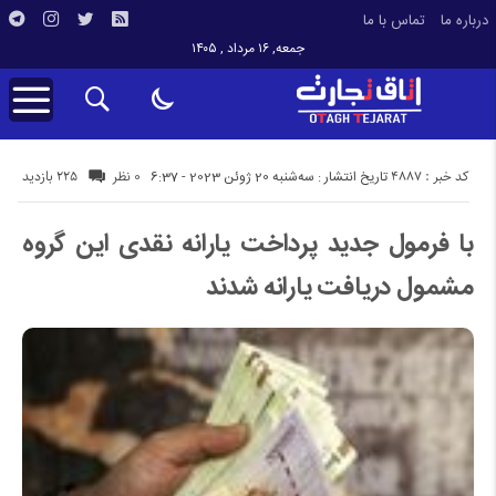
درباره ما
تماس با ما
جمعه, ۱۶ مرداد , ۱۴۰۵
کد خبر : 4887
225 بازدید
تاریخ انتشار : سه‌شنبه 20 ژوئن 2023 - 6:37
0 نظر
با فرمول جدید پرداخت یارانه نقدی این گروه
مشمول دریافت یارانه شدند