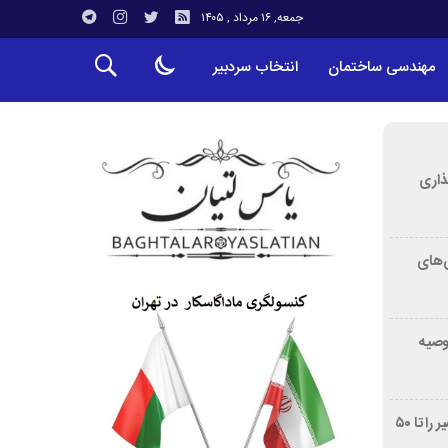
جمعه, ۱۶ مرداد , ۱۴۰۵
مهندسی ساختمان
انتخاب سردبیر
ذاری
‌های
توصیه
غربالگری سرطان روده بزرگ مرگ‌ومیر را تا ۵۰