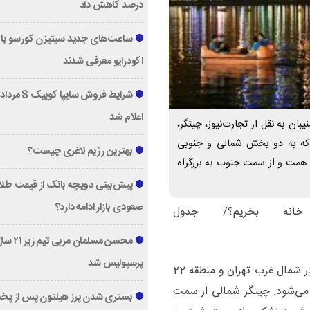
درصد کاهش داد
ساعت‌های جدید سیتیزن کورسو با 
اکودرایو معرفی شدند
اعلام شد
ان به نقل از تجارت‌نیوز، چیتگر،
و منطقه 22 شهرداری است که به دو بخش شمالی و جنوبی
بهترین رژیم لاغری چیست؟
 همت و از سمت جنوب به بزرگراه
پیش‌بینی دویچه‌ بانک از قیمت طلا ؛
صعودی بازار ادامه دارد؟
نه بخریم؟/ جدول
محسن مسلمان مربی تیم زی
پرسپولیس شد
به گزارش منیبان به نقل از تجارت‌نیوز، چیتگر، محله‌ای در شمال غرب تهران و منطقه 22
ی‌شود. چیتگر شمالی از سمت
بستری شدن پرز هیلتون پس از پخ