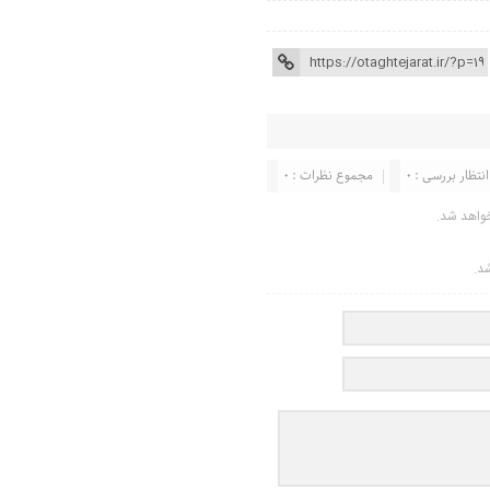
انتظار بررسی : 0
مجموع نظرات : 0
واهد شد.
شد.