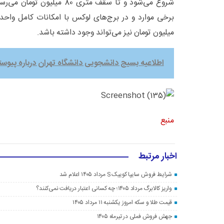
شروع می‌شود و تا سقف متری 80 م
میلیون تومان نیز می‌تواند وجود داشته باشد.
اطلاعیه بسیج دانشجویی دانشگاه تهران درباره پیوستن ای
منبع
اخبار مرتبط
شرایط فروش سایپا کوییک S مرداد ۱۴۰۵ اعلام شد
واریز کالابرگ مرداد ۱۴۰۵؛ چه کسانی اعتبار دریافت نمی‌کنند؟
قیمت طلا و سکه امروز یکشنبه ۱۱ مرداد ۱۴۰۵
جهش فروش فملی در تیرماه ۱۴۰۵