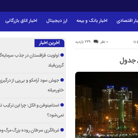
ار اقتصادی
اخبار بانک و بیمه
ارز دیجیتال
اخبار اتاق بازرگانی
239 بازدید
0 نظر
آخرین اخبار
اولویت قزاقستان در جذب سرمایه‌گ
/ جدول
گرین‌فیلد
جهش سود آرامکو و بی‌پی از درگیری
خاورمیانه
استامینوفن و الکل؛ چرا این ترکیب 
نمی‌شود؟