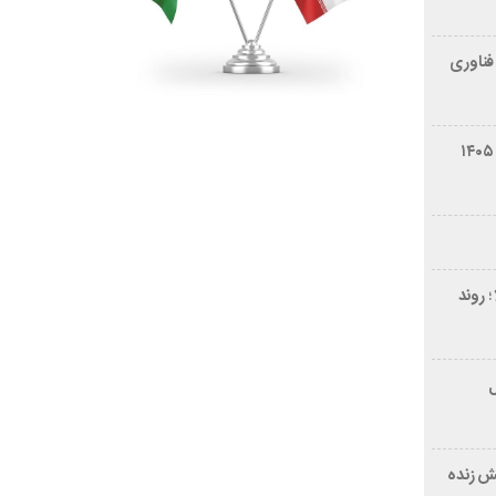
فناوری
شرایط فروش سایپا کوییک S مرداد ۱۴۰۵
 روند
ر ۲۱ سال
ش زنده