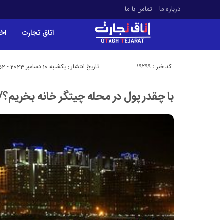
درباره ما
تماس با ما
اتاق تجارت
اخب
کد خبر : 19299
تاریخ انتشار : یکشنبه 10 دسامبر 2023 - 11:52
با چقدر پول در محله چیتگر خانه بخریم؟