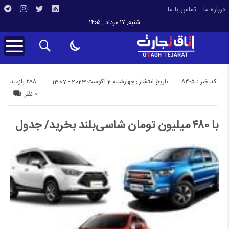
درباره ما
تماس با ما
شنبه, ۱۷ مرداد , ۱۴۰۵
کد خبر : 8305
288 بازدید
تاریخ انتشار : چهارشنبه 2 آگوست 2023 - 13:07
0 نظر
با ۴۸۰ میلیون تومان شاسی‌بلند بخرید/ جدول