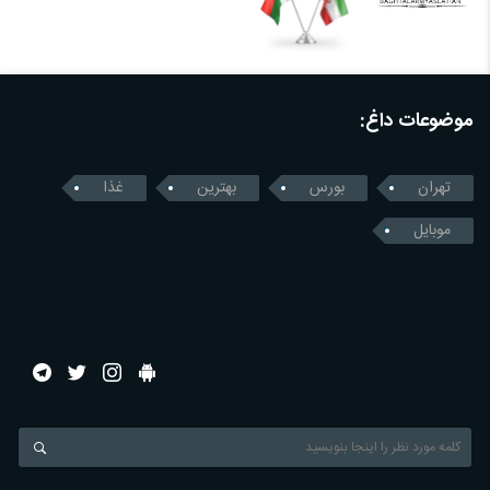
موضوعات داغ:
تهران
بورس
بهترین
غذا
موبایل