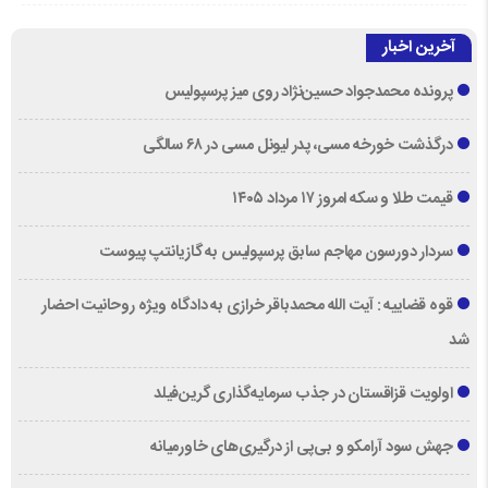
آخرین اخبار
پرونده محمدجواد حسین‌نژاد روی میز پرسپولیس
درگذشت خورخه مسی، پدر لیونل مسی در ۶۸ سالگی
قیمت طلا و سکه امروز ۱۷ مرداد ۱۴۰۵
سردار دورسون مهاجم سابق پرسپولیس به گازیانتپ پیوست
قوه قضاییه : آیت الله محمدباقر خرازی به دادگاه ویژه روحانیت احضار
شد
اولویت قزاقستان در جذب سرمایه‌گذاری گرین‌فیلد
جهش سود آرامکو و بی‌پی از درگیری‌های خاورمیانه