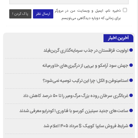
ذخیره نام، ایمیل و وبسایت من در مرورگر
ارسال نظر
پاک کردن !
برای زمانی که دوباره دیدگاهی می‌نویسم.
آخرین اخبار
اولویت قزاقستان در جذب سرمایه‌گذاری گرین‌فیلد
جهش سود آرامکو و بی‌پی از درگیری‌های خاورمیانه
استامینوفن و الکل؛ چرا این ترکیب توصیه نمی‌شود؟
غربالگری سرطان روده بزرگ مرگ‌ومیر را تا ۵۰ درصد کاهش داد
ساعت‌های جدید سیتیزن کورسو با فناوری اکودرایو معرفی شدند
شرایط فروش سایپا کوییک S مرداد ۱۴۰۵ اعلام شد