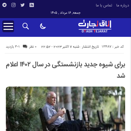
درباره ما
تماس با ما
جمعه, ۱۶ مرداد , ۱۴۰۵
کد خبر : 13487
301 بازدید
تاریخ انتشار : شنبه 7 اکتبر 2023 - 22:52
0 نظر
برای شیوه جدید بازنشستگی در سال ۱۴۰۲ اعلام
شد