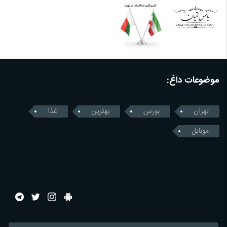
موضوعات داغ:
تهران
بورس
بهترین
غذا
موبایل