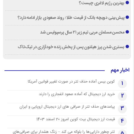
بهترین رژیم لاغری چیست؟
پیش‌بینی دویچه‌ بانک از قیمت طلا ؛ روند صعودی بازار ادامه دارد؟
محسن مسلمان مربی تیم زیر ۲۱ سال پرسپولیس شد
بستری شدن پرز هیلتون پس از پخش زنده خودآزاری در تیک‌تاک
اخبار مهم
کوین بیس آماده حذف تتر در صورت تغییر قوانین آمریکا
1
خرید ارز دیجیتال که آماده صعود انفجاری را دارند
2
پیامدهای حذف تتر از صرافی های ارز دیجیتال اروپایی و ایران
3
قیمت ارز دیجیتال بیت کوین امروز 20 اسفند 1403
4
تتر چطور دارایی‌ها را بلوکه می کند – زنگ هشدار برای صرافی‌های
5