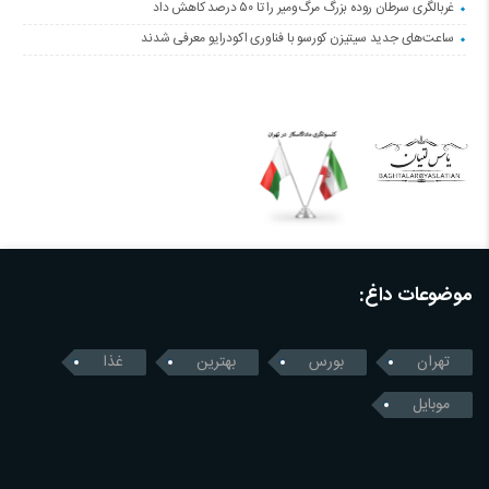
غربالگری سرطان روده بزرگ مرگ‌ومیر را تا ۵۰ درصد کاهش داد
ساعت‌های جدید سیتیزن کورسو با فناوری اکودرایو معرفی شدند
موضوعات داغ:
تهران
بورس
بهترین
غذا
موبایل