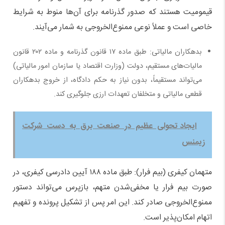
قیمومیت هستند که صدور گذرنامه برای آن‌ها منوط به شرایط
خاصی است و عملاً نوعی ممنوع‌الخروجی به شمار می‌آیند.
بدهکاران مالیاتی: طبق ماده ۱۷ قانون گذرنامه و ماده ۲۰۲ قانون
مالیات‌های مستقیم، دولت (وزارت اقتصاد یا سازمان امور مالیاتی)
می‌تواند مستقیماً، بدون نیاز به حکم دادگاه، از خروج بدهکاران
قطعی مالیاتی و متخلفان تعهدات ارزی جلوگیری کند.
ایجاد تحولی عظیم در صنعت برق به دست شرکت
زیمنس
متهمان کیفری (بیم فرار): طبق ماده ۱۸۸ آیین دادرسی کیفری، در
صورت بیم فرار یا مخفی‌شدن متهم، بازپرس می‌تواند دستور
ممنوع‌الخروجی صادر کند. این امر پس از تشکیل پرونده و تفهیم
اتهام امکان‌پذیر است.