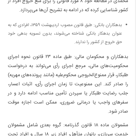
محمدی در مطالعه خود ۸ مورد قانونی را برای منع خروج افراد از
کشور شناسایی کرده که در ادامه به تشریح آن‌ها می‌پردازد.
بدهکاران بانکی: طبق قانون مصوب اردیبهشت ۱۳۵۹، افرادی که به
عنوان بدهکار بانکی شناخته می‌شوند، بدون تسویه بدهی خود
حق خروج از کشور را ندارند.
بدهکاران و محکومان مالی: طبق ماده ۲۳ قانون نحوه اجرای
محکومیت‌های مالی، مرجع اجرای رأی می‌تواند به درخواست
طلبکار، قرار ممنوع‌الخروجی محکوم‌علیه (مانند پرونده‌های مهریه)
را صادر کند. این ممنوعیت تا زمان اجرای رأی، اثبات اعسار،
جلب رضایت طلبکار یا سپردن تأمین مناسب ادامه دارد و در
سفر‌های واجب یا درمانی ضروری، ممکن است اجازه موقت
صادر شود.
مشمولان ماده ۱۸ قانون گذرنامه: گروه بعدی شامل مشمولان
خدمت سربازی، بانوان متأهل، افراد زیر ۱۸ سال و افراد تحت