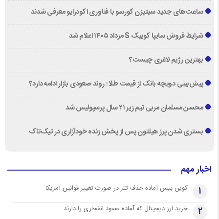
ساعت‌های جدید سیتیزن کورسو با فناوری اکودرایو معرفی شدند
شرایط فروش سایپا کوییک S مرداد ۱۴۰۵ اعلام شد
بهترین رژیم لاغری چیست؟
پیش‌بینی دویچه‌ بانک از قیمت طلا ؛ روند صعودی بازار ادامه دارد؟
محسن مسلمان مربی تیم زیر ۲۱ سال پرسپولیس شد
بستری شدن پرز هیلتون پس از پخش زنده خودآزاری در تیک‌تاک
اخبار مهم
کوین بیس آماده حذف تتر در صورت تغییر قوانین آمریکا
1
خرید ارز دیجیتال که آماده صعود انفجاری را دارند
2