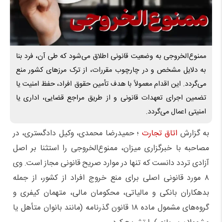
ممنوع‌الخروجی به وضعیت قانونی اطلاق می‌شود که طی آن، فرد بنا
به دلایل مشخص و در چارچوب مقررات، از ترک مرزهای کشور منع
می‌گردد. این اقدام معمولاً با هدف تأمین حقوق افراد، حفظ امنیت یا
تضمین اجرای تعهدات قانونی و از طریق مراجع قضایی، اداری یا
امنیتی اعمال می‌گردد.
به گزارش
اتاق تجارت
؛ حمیدرضا محمدی، وکیل دادگستری، در
مصاحبه با خبرگزاری میزان، ممنوع‌الخروجی را استثنا بر اصل
آزادی تردد دانست که تنها در موارد صریح قانونی مجاز است. وی
۸ مورد قانونی اصلی برای منع خروج افراد از کشور، از جمله
بدهکاران بانکی و مالیاتی، محکومان مالی، متهمان کیفری و
گروه‌های مشمول ماده ۱۸ قانون گذرنامه (مانند بانوان متأهل یا