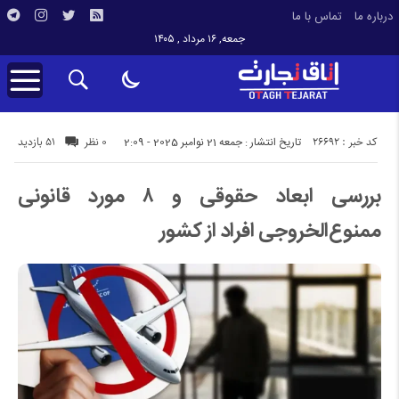
درباره ما
تماس با ما
جمعه, ۱۶ مرداد , ۱۴۰۵
کد خبر : 26692
51 بازدید
تاریخ انتشار : جمعه 21 نوامبر 2025 - 2:09
0 نظر
بررسی ابعاد حقوقی و ۸ مورد قانونی
ممنوع‌الخروجی افراد از کشور