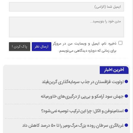
ذخیره نام، ایمیل و وبسایت من در مرورگر
ارسال نظر
پاک کردن !
برای زمانی که دوباره دیدگاهی می‌نویسم.
آخرین اخبار
اولویت قزاقستان در جذب سرمایه‌گذاری گرین‌فیلد
جهش سود آرامکو و بی‌پی از درگیری‌های خاورمیانه
استامینوفن و الکل؛ چرا این ترکیب توصیه نمی‌شود؟
غربالگری سرطان روده بزرگ مرگ‌ومیر را تا ۵۰ درصد کاهش داد