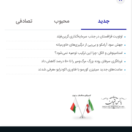
جدید
محبوب
تصادفی
اولویت قزاقستان در جذب سرمایه‌گذاری گرین‌فیلد
جهش سود آرامکو و بی‌پی از درگیری‌های خاورمیانه
استامینوفن و الکل؛ چرا این ترکیب توصیه نمی‌شود؟
غربالگری سرطان روده بزرگ مرگ‌ومیر را تا ۵۰ درصد کاهش داد
ساعت‌های جدید سیتیزن کورسو با فناوری اکودرایو معرفی شدند