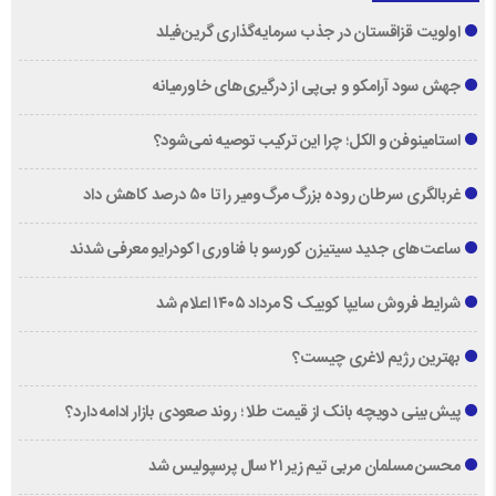
اولویت قزاقستان در جذب سرمایه‌گذاری گرین‌فیلد
جهش سود آرامکو و بی‌پی از درگیری‌های خاورمیانه
استامینوفن و الکل؛ چرا این ترکیب توصیه نمی‌شود؟
غربالگری سرطان روده بزرگ مرگ‌ومیر را تا ۵۰ درصد کاهش داد
ساعت‌های جدید سیتیزن کورسو با فناوری اکودرایو معرفی شدند
شرایط فروش سایپا کوییک S مرداد ۱۴۰۵ اعلام شد
بهترین رژیم لاغری چیست؟
پیش‌بینی دویچه‌ بانک از قیمت طلا ؛ روند صعودی بازار ادامه دارد؟
محسن مسلمان مربی تیم زیر ۲۱ سال پرسپولیس شد