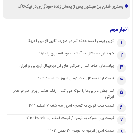
بستری شدن پرز هیلتون پس از پخش زنده خودآزاری در تیک‌تاک
اخبار مهم
کوین بیس آماده حذف تتر در صورت تغییر قوانین آمریکا
1
خرید ارز دیجیتال که آماده صعود انفجاری را دارند
2
پیامدهای حذف تتر از صرافی های ارز دیجیتال اروپایی و ایران
3
قیمت ارز دیجیتال بیت کوین امروز 20 اسفند 1403
4
تتر چطور دارایی‌ها را بلوکه می کند – زنگ هشدار برای صرافی‌های
5
ایرانی
قیمت بیت کوین به تومان- امروز سه شنبه 7 اسفند ۱۴۰۳
6
قیمت پای نتورک به تومان / قیمت لحظه ای pi network
7
قیمت امروز اتریوم به تومان 20 بهمن 1403
8