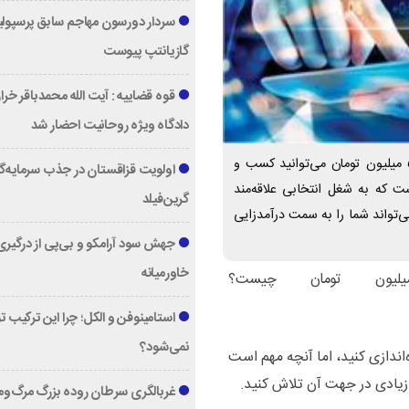
سردار دورسون مهاجم سابق پرسپول
گازیانتپ پیوست
قوه قضاییه : آیت الله محمدباقر خرا
دادگاه ویژه روحانیت احضار شد
بهترین سرمایه گذاری با ۵۰۰ میلیون تومان چیست؟ با ۵۰۰ میلیون تومان می‌توانید کسب و
اولویت قزاقستان در جذب سرمایه‌گ
ست که به شغل انتخابی علاقه‌مند
گرین‌فیلد
ی‌تواند شما را به سمت درآمدزایی
جهش سود آرامکو و بی‌پی از درگیری
خاورمیانه
استامینوفن و الکل؛ چرا این ترکیب 
نمی‌شود؟
اه‌اندازی کنید، اما آنچه مهم است
 زیادی در جهت آن تلاش کنید.