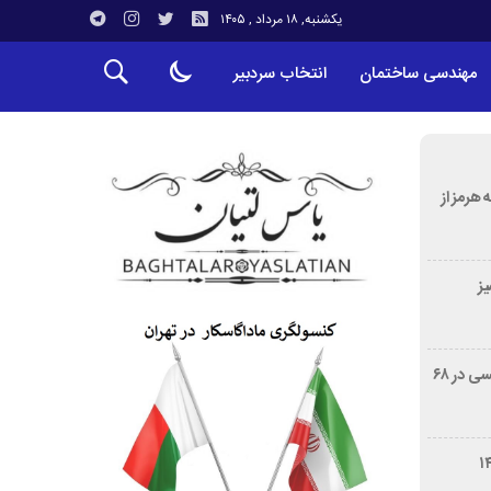
یکشنبه, ۱۸ مرداد , ۱۴۰۵
مهندسی ساختمان
انتخاب سردبیر
 هرمز از
ز
درگذشت خورخه مسی، پدر لیونل مسی در ۶۸