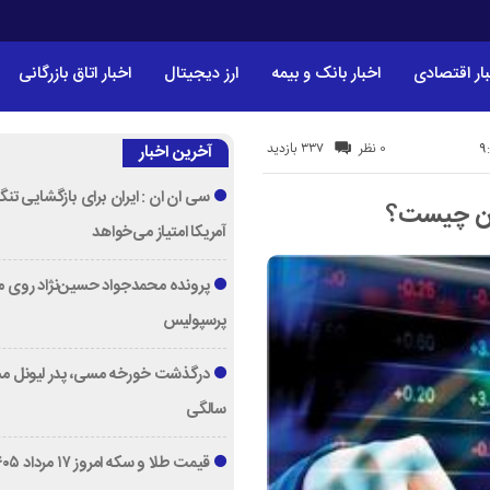
ار اقتصادی
اخبار بانک و بیمه
ارز دیجیتال
اخبار اتاق بازرگانی
337 بازدید
0 نظر
آخرین اخبار
سی ان ان : ایران برای بازگشایی تنگه
آمریکا امتیاز می‌خواهد
پرونده محمدجواد حسین‌نژاد روی می
پرسپولیس
سالگی
قیمت طلا و سکه امروز ۱۷ مرداد ۱۴۰۵