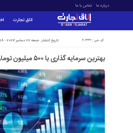
درباره ما
تماس با ما
اتاق تجارت
اخب
کد خبر : 20332
تاریخ انتشار : جمعه 22 دسامبر 2023 - 9:18
بهترین سرمایه گذاری با ۵۰۰ میلیون تومان چیست؟