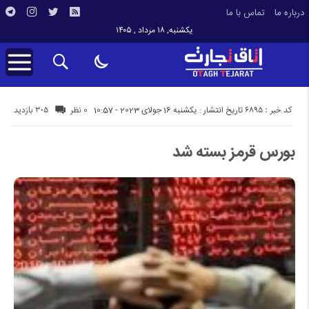
درباره ما
تماس با ما
یکشنبه, ۱۸ مرداد , ۱۴۰۵
کد خبر : 6895
305 بازدید
تاریخ انتشار : یکشنبه 16 جولای 2023 - 10:57
0 نظر
بورس قرمز بسته شد