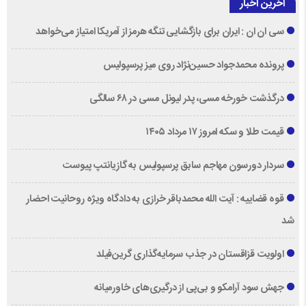
آخرین اخبار
سی ان ان : ایران برای بازگشایی تنگه هرمز از آمریکا امتیاز می‌خواهد
پرونده محمدجواد حسین‌نژاد روی میز پرسپولیس
درگذشت خورخه مسی، پدر لیونل مسی در ۶۸ سالگی
قیمت طلا و سکه امروز ۱۷ مرداد ۱۴۰۵
سردار دورسون مهاجم سابق پرسپولیس به گازیانتپ پیوست
قوه قضاییه : آیت الله محمدباقر خرازی به دادگاه ویژه روحانیت احضار
شد
اولویت قزاقستان در جذب سرمایه‌گذاری گرین‌فیلد
جهش سود آرامکو و بی‌پی از درگیری‌های خاورمیانه