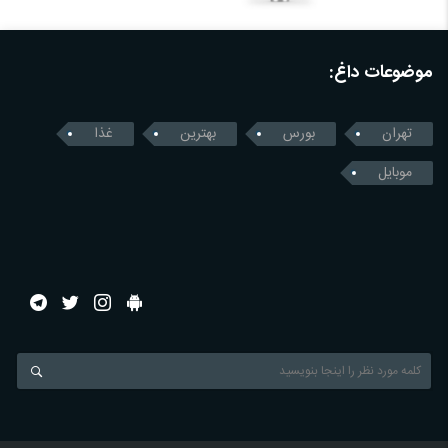
موضوعات داغ:
تهران
بورس
بهترین
غذا
موبایل