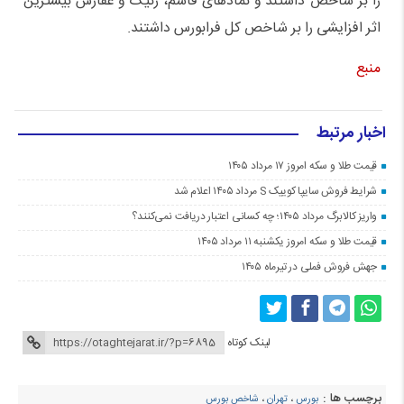
را بر شاخص داشتند و نمادهای قاسم، رنیک و غفارس بیشترین
اثر افزایشی را بر شاخص کل فرابورس داشتند.
منبع
اخبار مرتبط
قیمت طلا و سکه امروز ۱۷ مرداد ۱۴۰۵
شرایط فروش سایپا کوییک S مرداد ۱۴۰۵ اعلام شد
واریز کالابرگ مرداد ۱۴۰۵؛ چه کسانی اعتبار دریافت نمی‌کنند؟
قیمت طلا و سکه امروز یکشنبه ۱۱ مرداد ۱۴۰۵
جهش فروش فملی در تیرماه ۱۴۰۵
لینک کوتاه
برچسب ها :
بورس
،
تهران
،
شاخص بورس