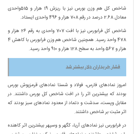
شاخص کل هم وزن بورس نیز با ریزش 19 هزار و 515واحدی
معادل 2.68 درصد در رقم 708 هزار و 496 واحدی ایستاد.
شاخص کل فرابورس نیز با افت 707 واحدی به رقم 26 هزار و
478 واحد رسید. همچنین شاخص هم وزن فرابورس با کاهش 4
هزار و 567 واحد به سطح 128 هزار و 910 واحد رسید.
فشار خریداران دلار بیشتر شد
امروز نمادهای فارس، فولاد و شستا نمادهای قرمزپوش بورس
بودند که بیشترین اثر را در افت شاخص کل بورس داشتند. در
مقابل وپست، سدشت و دتماد از معدود نمادهای سبز بودند که
اثر مثبت بر شاخص داشتند.
در فرابورس نیز نمادهای آریا، کگهر و وسپهر بیشترین اثر کاهنده