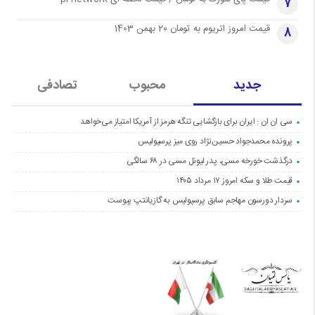
7
قیمت امروز اتریوم به تومان 20 بهمن 1403
8
جدید
محبوب
تصادفی
سی ان ان : ایران برای بازگشایی تنگه هرمز از آمریکا امتیاز می‌خواهد
پرونده محمدجواد حسین‌نژاد روی میز پرسپولیس
درگذشت خورخه مسی، پدر لیونل مسی در ۶۸ سالگی
قیمت طلا و سکه امروز ۱۷ مرداد ۱۴۰۵
سردار دورسون مهاجم سابق پرسپولیس به گازیانتپ پیوست