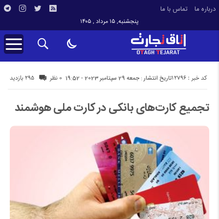
درباره ما
تماس با ما
پنجشنبه, ۱۵ مرداد , ۱۴۰۵
کد خبر : 12796
295 بازدید
تاریخ انتشار : جمعه 29 سپتامبر 2023 - 19:52
0 نظر
تجمیع کارت‌های بانکی در کارت ملی هوشمند