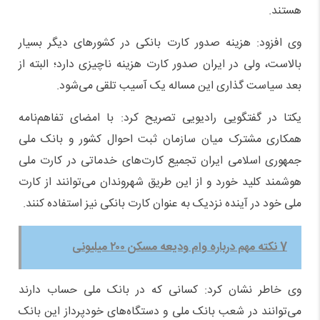
هستند.
وی افزود: هزینه صدور کارت بانکی در کشور‌های دیگر بسیار
بالاست، ولی در ایران صدور کارت هزینه ناچیزی دارد؛ البته از
بعد سیاست گذاری این مساله یک آسیب تلقی می‌شود.
یکتا در گفتگویی رادیویی تصریح کرد: با امضای تفاهم‌نامه
همکاری مشترک میان سازمان ثبت احوال کشور و بانک ملی
جمهوری اسلامی ایران تجمیع کارت‌های خدماتی در کارت ملی
هوشمند کلید خورد و از این طریق شهروندان می‌توانند از کارت
ملی خود در آینده نزدیک به عنوان کارت بانکی نیز استفاده کنند.
7 نکته مهم درباره وام ودیعه مسکن ۲۰۰ میلیونی
وی خاطر نشان کرد: کسانی که در بانک ملی حساب دارند
می‌توانند در شعب بانک ملی و دستگاه‌های خودپرداز این بانک