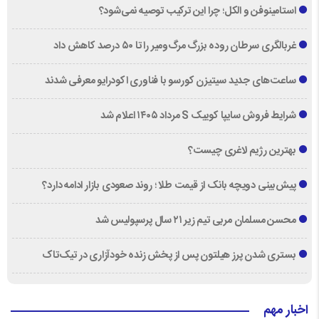
استامینوفن و الکل؛ چرا این ترکیب توصیه نمی‌شود؟
غربالگری سرطان روده بزرگ مرگ‌ومیر را تا ۵۰ درصد کاهش داد
ساعت‌های جدید سیتیزن کورسو با فناوری اکودرایو معرفی شدند
شرایط فروش سایپا کوییک S مرداد ۱۴۰۵ اعلام شد
بهترین رژیم لاغری چیست؟
پیش‌بینی دویچه‌ بانک از قیمت طلا ؛ روند صعودی بازار ادامه دارد؟
محسن مسلمان مربی تیم زیر ۲۱ سال پرسپولیس شد
بستری شدن پرز هیلتون پس از پخش زنده خودآزاری در تیک‌تاک
اخبار مهم