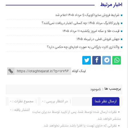
اخبار مرتبط
شرایط فروش سایپا کوییک S مرداد ۱۴۰۵ اعلام شد
واریز کالابرگ مرداد ۱۴۰۵؛ چه کسانی اعتبار دریافت نمی‌کنند؟
قیمت طلا و سکه امروز یکشنبه ۱۱ مرداد ۱۴۰۵
جهش فروش فملی در تیرماه ۱۴۰۵
واگذاری کارت بازرگانی به صورت اجاره‌ای چه حکمی دارد؟
لینک کوتاه
برچسب ها :
ناموجود
ارسال نظر شما
در انتظار بررسی : 0
مجموع نظرات : 0
انتشار یافته : 0
نظرات ارسال شده توسط شما، پس از تایید توسط مدیران سایت
منتشر خواهد شد.
نظراتی که حاوی تهمت یا افترا باشد منتشر نخواهد شد.