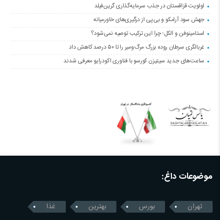
اولویت قزاقستان در جذب سرمایه‌گذاری گرین‌فیلد
جهش سود آرامکو و بی‌پی از درگیری‌های خاورمیانه
استامینوفن و الکل؛ چرا این ترکیب توصیه نمی‌شود؟
غربالگری سرطان روده بزرگ مرگ‌ومیر را تا ۵۰ درصد کاهش داد
ساعت‌های جدید سیتیزن کورسو با فناوری اکودرایو معرفی شدند
موضوعات داغ:
تهران
بورس
بهترین
غذا