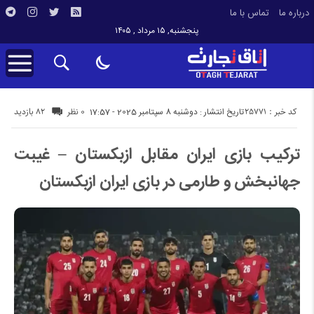
درباره ما
تماس با ما
پنجشنبه, ۱۵ مرداد , ۱۴۰۵
کد خبر : 25771
82 بازدید
تاریخ انتشار : دوشنبه 8 سپتامبر 2025 - 17:57
0 نظر
ترکیب بازی ایران مقابل ازبکستان – غیبت
جهانبخش و طارمی در بازی ایران ازبکستان