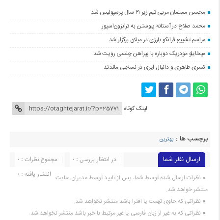
محسن مسلمان مربی تیم زیر ۲۱ سال پرسپولیس شد
محمد صلاح در آستانه پیوستن به ترابزون‌اسپور
مراسم تشییع فرانکو بارزی در میلان برگزار شد
میخایلو مودریک دوباره با پیراهن چلسی رویت شد
کسری طاهری و دانیال ایری در نساجی ماندند
لینک کوتاه
برچسب ها :
بهترین
ارسال نظر شما
در انتظار بررسی : 0
مجموع نظرات : 0
انتشار یافته : 0
نظرات ارسال شده توسط شما، پس از تایید توسط مدیران سایت
منتشر خواهد شد.
نظراتی که حاوی تهمت یا افترا باشد منتشر نخواهد شد.
نظراتی که به غیر از زبان فارسی یا غیر مرتبط با خبر باشد منتشر نخواهد شد.