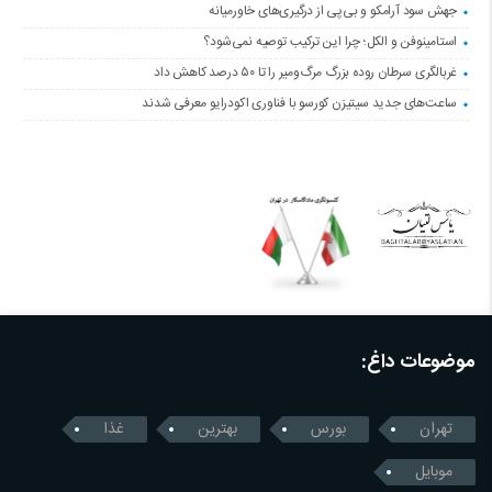
جهش سود آرامکو و بی‌پی از درگیری‌های خاورمیانه
استامینوفن و الکل؛ چرا این ترکیب توصیه نمی‌شود؟
غربالگری سرطان روده بزرگ مرگ‌ومیر را تا ۵۰ درصد کاهش داد
ساعت‌های جدید سیتیزن کورسو با فناوری اکودرایو معرفی شدند
موضوعات داغ:
تهران
بورس
بهترین
غذا
موبایل