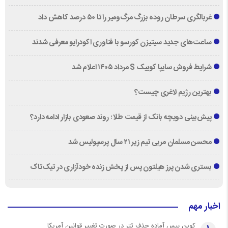
غربالگری سرطان روده بزرگ مرگ‌ومیر را تا ۵۰ درصد کاهش داد
ساعت‌های جدید سیتیزن کورسو با فناوری اکودرایو معرفی شدند
شرایط فروش سایپا کوییک S مرداد ۱۴۰۵ اعلام شد
بهترین رژیم لاغری چیست؟
پیش‌بینی دویچه‌ بانک از قیمت طلا ؛ روند صعودی بازار ادامه دارد؟
محسن مسلمان مربی تیم زیر ۲۱ سال پرسپولیس شد
بستری شدن پرز هیلتون پس از پخش زنده خودآزاری در تیک‌تاک
اخبار مهم
کوین بیس آماده حذف تتر در صورت تغییر قوانین آمریکا