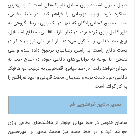
دنبال جبران اشتباه بازی مقابل تاجیکستان است تا با بهترین
عملکرد خود، زمینه قهرمانی را فراهم کند. در خط دفاعی،
محمدحسین کنعانی‌زادگان که تنها در یک بازی مرحله گروهی به
طور کامل بازی کرده بود، در کنار عارف آقاسی، مدافع استقلال،
زوج خط دفاعی را تشکیل می‌دهد. آریا یوسفی نیز بار دیگر در
پست دفاع راست به رامین رضاییان ترجیح داده شده و علی
نعمتی، با توجه به توانایی‌های دفاعی خود، در جناح چپ به
میدان خواهد رفت. در خط میانی، قلعه‌نویی به ترکیب دو هافبک
دفاعی خود دست نزده و همچنان محمد قربانی و امید نورافکن را
به کار گرفته است.
تعمیر ماشین ظرفشویی قم
سامان قدوس در خط میانی جلوتر از هافبک‌های دفاعی بازی
خواهد کرد و در خط حمله نیز محمد محبی و امیرحسین