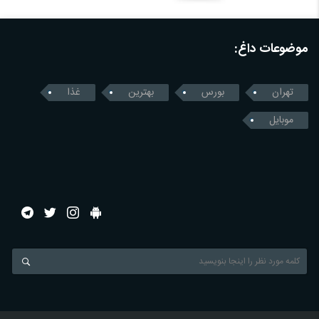
موضوعات داغ:
تهران
بورس
بهترین
غذا
موبایل