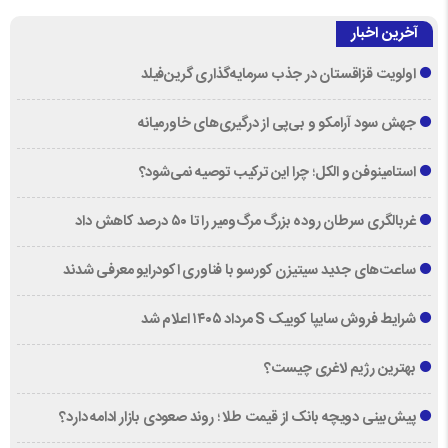
آخرین اخبار
اولویت قزاقستان در جذب سرمایه‌گذاری گرین‌فیلد
جهش سود آرامکو و بی‌پی از درگیری‌های خاورمیانه
استامینوفن و الکل؛ چرا این ترکیب توصیه نمی‌شود؟
غربالگری سرطان روده بزرگ مرگ‌ومیر را تا ۵۰ درصد کاهش داد
ساعت‌های جدید سیتیزن کورسو با فناوری اکودرایو معرفی شدند
شرایط فروش سایپا کوییک S مرداد ۱۴۰۵ اعلام شد
بهترین رژیم لاغری چیست؟
پیش‌بینی دویچه‌ بانک از قیمت طلا ؛ روند صعودی بازار ادامه دارد؟