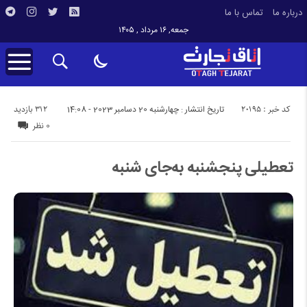
درباره ما
تماس با ما
جمعه, ۱۶ مرداد , ۱۴۰۵
کد خبر : 20195
312 بازدید
تاریخ انتشار : چهارشنبه 20 دسامبر 2023 - 14:08
0 نظر
تعطیلی پنجشنبه به‌جای شنبه