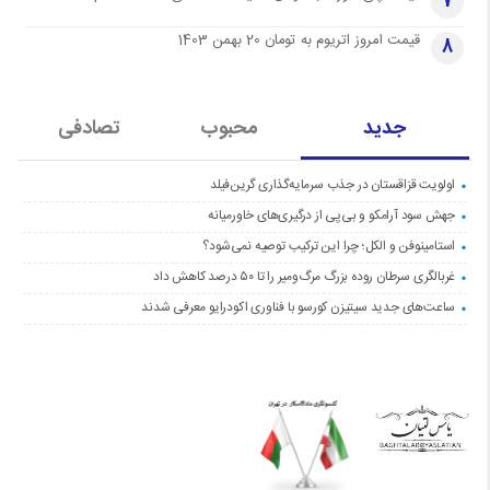
7
قیمت امروز اتریوم به تومان 20 بهمن 1403
8
جدید
محبوب
تصادفی
اولویت قزاقستان در جذب سرمایه‌گذاری گرین‌فیلد
جهش سود آرامکو و بی‌پی از درگیری‌های خاورمیانه
استامینوفن و الکل؛ چرا این ترکیب توصیه نمی‌شود؟
غربالگری سرطان روده بزرگ مرگ‌ومیر را تا ۵۰ درصد کاهش داد
ساعت‌های جدید سیتیزن کورسو با فناوری اکودرایو معرفی شدند