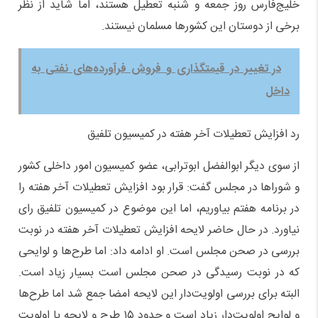
خلیج‌فارس روز جمعه و شنبه تعطیل هستند، اما شاید از نظر
برخی از دوستان این کشورها مسلمان نیستند.
در تغییر در قیمتگذاری و فروش فرآورده‌های نفتی به
داخل
رد افزایش تعطیلات آخر هفته در کمیسیون تلفیق
از سوی دیگر ابوالفضل ابوترابی، عضو کمیسیون امور داخلی کشور
و شوراها در مجلس گفت: قرار بود افزایش تعطیلات آخر هفته را
در برنامه هفتم بیاوریم، اما این موضوع در کمیسیون تلفیق رای
نیاورد. در حال حاضر لایحه افزایش تعطیلات آخر هفته در نوبت
بررسی در صحن مجلس است. او ادامه داد: اما طرح‌ها و لوایحی
که در نوبت رسیدگی در صحن مجلس است بسیار زیاد است.
البته برای بررسی اولویت‌دار این لایحه امضا جمع شد اما طرح‌ها
و لوایح اولویت‌دار زیاد است و حدود ۱۵ طرح و لایحه با اولویت