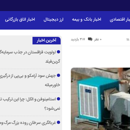
ار اقتصادی
اخبار بانک و بیمه
ارز دیجیتال
اخبار اتاق بازرگانی
217 بازدید
0 نظر
آخرین اخبار
اولویت قزاقستان در جذب سرمایه‌گ
گرین‌فیلد
جهش سود آرامکو و بی‌پی از درگیری
خاورمیانه
استامینوفن و الکل؛ چرا این ترکیب 
نمی‌شود؟