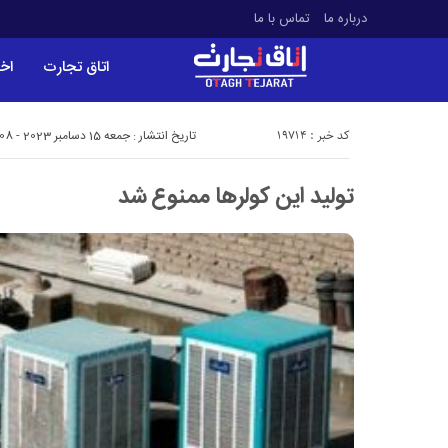
درباره ما
تماس با ما
اتاق تجارت
اخب
کد خبر : 19714
تاریخ انتشار : جمعه 15 دسامبر 2023 - 11:08
تولید این کولرها ممنوع شد