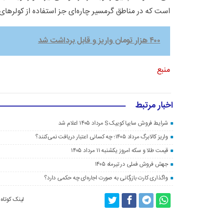
است که در مناطق گرمسیر چاره‌ای جز استفاده از کولرها
۴۰۰ هزار تومان واریز و قابل برداشت شد
منبع
اخبار مرتبط
شرایط فروش سایپا کوییک S مرداد ۱۴۰۵ اعلام شد
واریز کالابرگ مرداد ۱۴۰۵؛ چه کسانی اعتبار دریافت نمی‌کنند؟
قیمت طلا و سکه امروز یکشنبه ۱۱ مرداد ۱۴۰۵
جهش فروش فملی در تیرماه ۱۴۰۵
واگذاری کارت بازرگانی به صورت اجاره‌ای چه حکمی دارد؟
لینک کوتاه