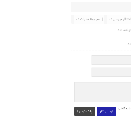
انتظار بررسی : 0
مجموع نظرات : 0
واهد شد.
شد.
 دیدگاهی
ارسال نظر
پاک کردن !