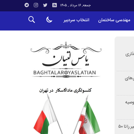
جمعه, ۱۶ مرداد , ۱۴۰۵
مهندسی ساختمان
انتخاب سردبیر
ذاری
‌های
توصیه
غربالگری سرطان روده بزرگ مرگ‌ومیر را تا ۵۰