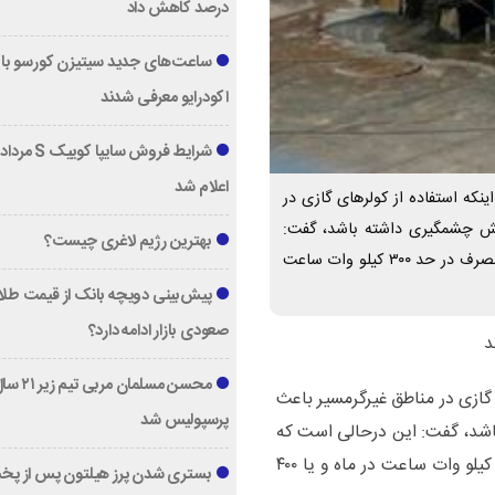
درصد کاهش داد
ساعت‌های جدید سیتیزن کورسو با 
اکودرایو معرفی شدند
اعلام شد
ینکه استفاده از کولرهای گازی در
یش چشمگیری داشته باشد، گفت:
بهترین رژیم لاغری چیست؟
این درحالی است که در این مناطق تعرفه‌های برق و الگوی مصرف در حد ۳۰۰ کیلو وات ساعت
پیش‌بینی دویچه‌ بانک از قیمت طلا ؛
صعودی بازار ادامه دارد؟
محسن مسلمان مربی تیم زی
 گازی در مناطق غیرگرمسیر باعث
پرسپولیس شد
شد، گفت: این درحالی است که
در این مناطق تعرفه‌های برق و الگوی مصرف در حد ۳۰۰ کیلو وات ساعت در ماه و یا ۴۰۰
بستری شدن پرز هیلتون پس از پخ