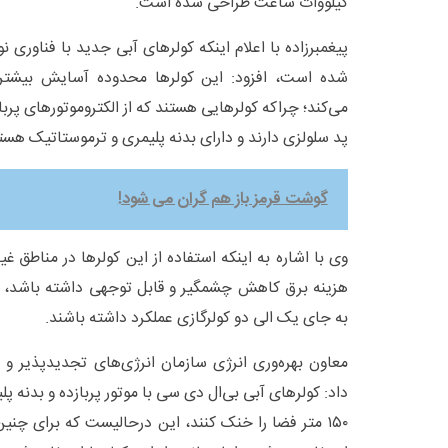
کیلووات ساعت طراحی شده است.
پیغمبرزاده با اعلام اینکه کولرهای آبی جدید با فناوری نو
شده است، افزود: این کولرها محدوده آسایش بیشتر
می‌کند؛ چراکه کولرهایی هستند که از الکتروموتورهای پربا
پد سلولزی دارند و دارای بدنه پلیمری و ترموستاتیک هست
گوشت قرمز باز هم گران می شود!
وی با اشاره به اینکه استفاده از این‌ کولرها در مناطق
هزینه برق کاهش چشمگیر و قابل توجهی داشته باشد، تأک
به جای یک الی دو کولرگازی عملکرد داشته باشند.
معاون بهره‌وری انرژی سازمان انرژی‌های تجدیدپذیر و به
داد: کولرهای آبی بی‌ال دی سی با موتور پربازده و بدنه پل
۱۵۰ متر فضا را خنک کنند، این درحالیست که برای چن