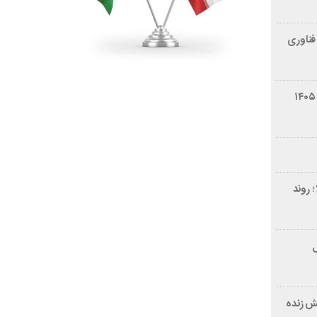
فناوری
شرایط فروش سایپا کوییک S مرداد ۱۴۰۵
 روند
ر ۲۱ سال
ش زنده