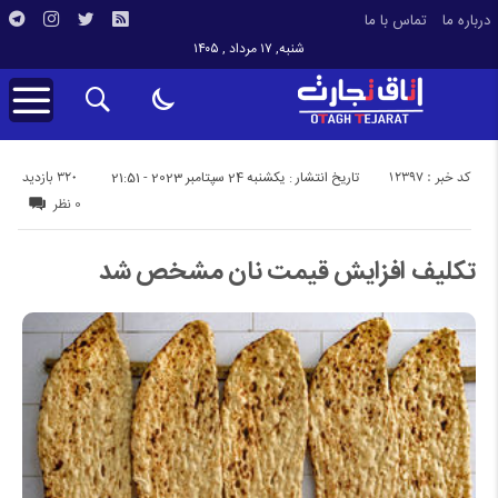
درباره ما
تماس با ما
شنبه, ۱۷ مرداد , ۱۴۰۵
کد خبر : 12397
320 بازدید
تاریخ انتشار : یکشنبه 24 سپتامبر 2023 - 21:51
0 نظر
تکلیف افزایش قیمت نان مشخص شد