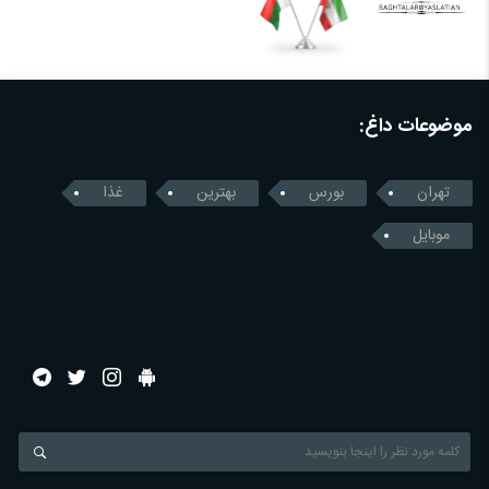
موضوعات داغ:
تهران
بورس
بهترین
غذا
موبایل