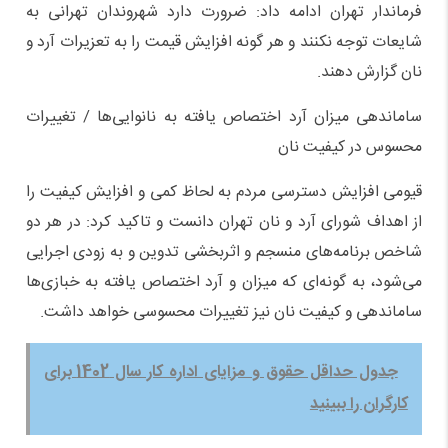
فرماندار تهران ادامه داد: ضرورت دارد شهروندان تهرانی به
شایعات توجه نکنند و هر گونه افزایش قیمت را به تعزیرات آرد و
نان گزارش دهند.
ساماندهی میزان آرد اختصاص یافته به نانوایی‌ها / تغییرات
محسوس در کیفیت نان
قیومی افزایش دسترسی مردم به لحاظ کمی و افزایش کیفیت را
از اهداف شورای آرد و نان تهران دانست و تاکید کرد: در هر دو
شاخص برنامه‌های منسجم و اثربخشی تدوین و به زودی اجرایی
می‌شود، به گونه‌ای که میزان و آرد اختصاص یافته به خبازی‌ها
ساماندهی و کیفیت نان نیز تغییرات محسوسی خواهد داشت.
جدول حداقل حقوق و مزایای اداره کار سال 1402 برای
کارگران را ببینید