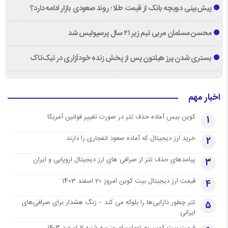
پیش‌بینی دویچه‌ بانک از قیمت طلا ؛ روند صعودی بازار ادامه دارد؟
محسن مسلمان مربی تیم زیر ۲۱ سال پرسپولیس شد
بستری شدن پرز هیلتون پس از پخش زنده خودآزاری در تیک‌تاک
اخبار مهم
کوین بیس آماده حذف تتر در صورت تغییر قوانین آمریکا
1
خرید ارز دیجیتال که آماده صعود انفجاری را دارند
2
پیامدهای حذف تتر از صرافی های ارز دیجیتال اروپایی و ایران
3
قیمت ارز دیجیتال بیت کوین امروز 20 اسفند 1403
4
تتر چطور دارایی‌ها را بلوکه می کند – زنگ هشدار برای صرافی‌های
5
ایرانی