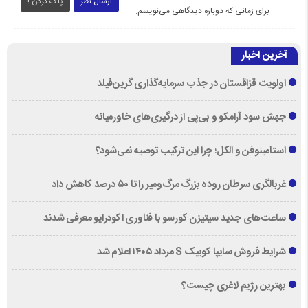
ارسال نظر
پاک کردن !
برای زمانی که دوباره دیدگاهی می‌نویسم.
آخرین اخبار
اولویت قزاقستان در جذب سرمایه‌گذاری گرین‌فیلد
جهش سود آرامکو و بی‌پی از درگیری‌های خاورمیانه
استامینوفن و الکل؛ چرا این ترکیب توصیه نمی‌شود؟
غربالگری سرطان روده بزرگ مرگ‌ومیر را تا ۵۰ درصد کاهش داد
ساعت‌های جدید سیتیزن کورسو با فناوری اکودرایو معرفی شدند
شرایط فروش سایپا کوییک S مرداد ۱۴۰۵ اعلام شد
بهترین رژیم لاغری چیست؟