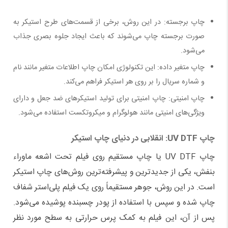
چاپ برجسته: در این روش، برخی از قسمت‌های طرح استیکر به
صورت برجسته چاپ می‌شوند که باعث ایجاد جلوه بصری جذاب
می‌شود
.
چاپ متغیر داده: این تکنولوژی امکان چاپ اطلاعات متغیر مانند نام
و شماره سریال را بر روی هر استیکر فراهم می‌کند
.
چاپ امنیتی: چاپ امنیتی برای تولید استیکرهای ضد جعل و دارای
ویژگی‌های امنیتی مانند هولوگرام و میکروتکست استفاده می‌شود
.
چاپ
UV DTF
: انقلابی در دنیای چاپ استیکر
چاپ
UV DTF
یا چاپ مستقیم روی فیلم تحت اشعه ماوراء
بنفش، یکی از جدیدترین و پیشرفته‌ترین روش‌های چاپ استیکر
است. در این روش، جوهر مستقیماً روی یک فیلم پلی‌استر شفاف
چاپ شده و سپس با استفاده از پودر چسبنده پوشیده می‌شود.
پس از آن، این فیلم به کمک پرس حرارتی به سطح مورد نظر