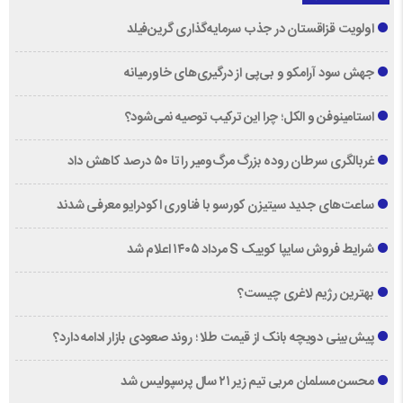
اولویت قزاقستان در جذب سرمایه‌گذاری گرین‌فیلد
جهش سود آرامکو و بی‌پی از درگیری‌های خاورمیانه
استامینوفن و الکل؛ چرا این ترکیب توصیه نمی‌شود؟
غربالگری سرطان روده بزرگ مرگ‌ومیر را تا ۵۰ درصد کاهش داد
ساعت‌های جدید سیتیزن کورسو با فناوری اکودرایو معرفی شدند
شرایط فروش سایپا کوییک S مرداد ۱۴۰۵ اعلام شد
بهترین رژیم لاغری چیست؟
پیش‌بینی دویچه‌ بانک از قیمت طلا ؛ روند صعودی بازار ادامه دارد؟
محسن مسلمان مربی تیم زیر ۲۱ سال پرسپولیس شد