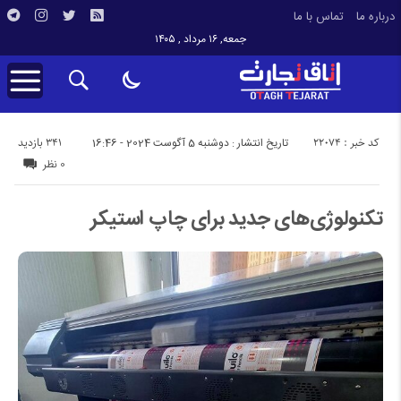
درباره ما
تماس با ما
جمعه, ۱۶ مرداد , ۱۴۰۵
کد خبر : 22074
341 بازدید
تاریخ انتشار : دوشنبه 5 آگوست 2024 - 16:46
0 نظر
تکنولوژی‌های جدید برای چاپ استیکر