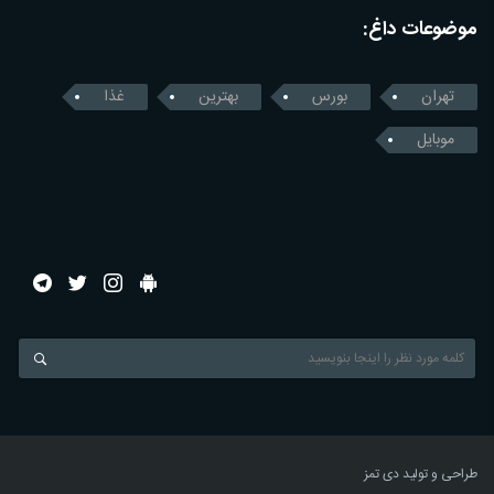
موضوعات داغ:
تهران
بورس
بهترین
غذا
موبایل
طراحی و تولید
دی تمز