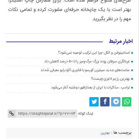
طرح‌های متنوع فراهم شده است. برای سفارش چاپ استیکر،
بهتر است با یک چاپخانه حرفه‌ای مشورت کرده و تمامی نکات
مهم را در نظر بگیرید
.
اخبار مرتبط
استامینوفن و الکل؛ چرا این ترکیب توصیه نمی‌شود؟
غربالگری سرطان روده بزرگ مرگ‌ومیر را تا ۵۰ درصد کاهش داد
ساعت‌های جدید سیتیزن کورسو با فناوری اکودرایو معرفی شدند
بهترین رژیم لاغری چیست؟
ترامپ : مذاکرات با ایران از بعدازظهر دوشنبه آغاز می‌شود
لینک کوتاه
برچسب ها :
بهترین