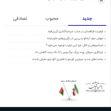
8
جدید
محبوب
تصادفی
اولویت قزاقستان در جذب سرمایه‌گذاری گرین‌فیلد
جهش سود آرامکو و بی‌پی از درگیری‌های خاورمیانه
استامینوفن و الکل؛ چرا این ترکیب توصیه نمی‌شود؟
غربالگری سرطان روده بزرگ مرگ‌ومیر را تا ۵۰ درصد کاهش داد
ساعت‌های جدید سیتیزن کورسو با فناوری اکودرایو معرفی شدند