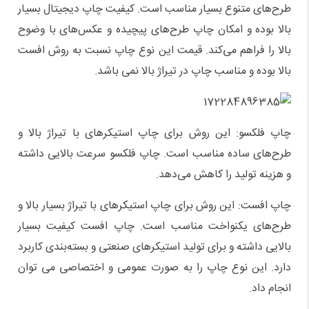
طرح‌های متنوع بسیار مناسب است. کیفیت چاپ دیجیتال بسیار
بالا بوده و امکان چاپ طرح‌های پیچیده و عکس‌های با وضوح
بالا را فراهم می‌کند
.
قیمت این نوع چاپ نسبت به روش افست
بالا بوده و مناسب چاپ در تیراژ بالا نمی باشد.
چاپ فلکسو: این روش برای چاپ استیکرهای با تیراژ بالا و
طرح‌های ساده مناسب است. چاپ فلکسو سرعت بالایی داشته
و هزینه تولید را کاهش می‌دهد
.
چاپ افست: این روش برای چاپ استیکرهای با تیراژ بسیار بالا و
طرح‌های یکنواخت مناسب است. چاپ افست کیفیت بسیار
بالایی داشته و برای تولید استیکرهای صنعتی و بسته‌بندی کاربرد
دارد
.
این نوع چاپ را به صورت عمومی و اختصاصی می توان
انجام داد.