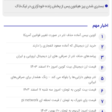
بستری شدن پرز هیلتون پس از پخش زنده خودآزاری در تیک‌تاک
اخبار مهم
کوین بیس آماده حذف تتر در صورت تغییر قوانین آمریکا
1
خرید ارز دیجیتال که آماده صعود انفجاری را دارند
2
پیامدهای حذف تتر از صرافی های ارز دیجیتال اروپایی و ایران
3
قیمت ارز دیجیتال بیت کوین امروز 20 اسفند 1403
4
تتر چطور دارایی‌ها را بلوکه می کند – زنگ هشدار برای صرافی‌های
5
ایرانی
قیمت بیت کوین به تومان- امروز سه شنبه 7 اسفند ۱۴۰۳
6
قیمت پای نتورک به تومان / قیمت لحظه ای pi network
7
قیمت امروز اتریوم به تومان 20 بهمن 1403