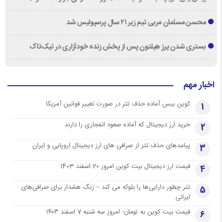
محسن مسلمان مربی تیم زیر ۲۱ سال پرسپولیس شد
بستری شدن پرز هیلتون پس از پخش زنده خودآزاری در تیک‌تاک
اخبار مهم
کوین بیس آماده حذف تتر در صورت تغییر قوانین آمریکا
1
خرید ارز دیجیتال که آماده صعود انفجاری را دارند
2
پیامدهای حذف تتر از صرافی های ارز دیجیتال اروپایی و ایران
3
قیمت ارز دیجیتال بیت کوین امروز 20 اسفند 1403
4
تتر چطور دارایی‌ها را بلوکه می کند – زنگ هشدار برای صرافی‌های
5
ایرانی
قیمت بیت کوین به تومان- امروز سه شنبه 7 اسفند ۱۴۰۳
6