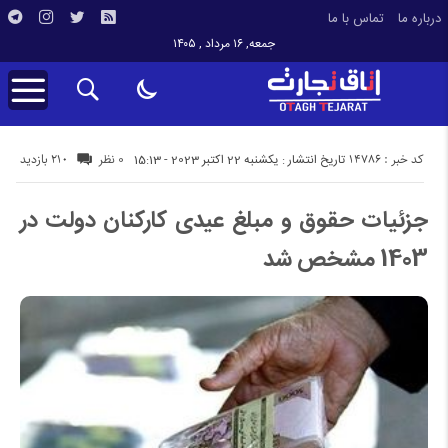
درباره ما
تماس با ما
جمعه, ۱۶ مرداد , ۱۴۰۵
کد خبر : 14786
210 بازدید
تاریخ انتشار : یکشنبه 22 اکتبر 2023 - 15:13
0 نظر
جزئیات حقوق و مبلغ عیدی کارکنان دولت در
1403 مشخص شد