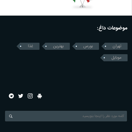
موضوعات داغ:
تهران
بورس
بهترین
غذا
موبایل