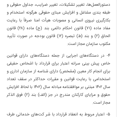
دستورالعمل‌ها، تغییر تشکیلات، تغییر ضرایب، جداول حقوقی و
طبقه بندی مشاغل و افزایش مبنای حقوقی هرگونه استخدام و
بکارگیری نیروی انسانی و مصوبات هیأت امنا صرفاً با رعایت
مفاد ماده (۷۱) قانون احکام دائمی بند (ج) ماده (۲۸) قانون
الحاق (۲) و بند (ط) تبصره (۱۲) قانون بودجه در صورت تأیید
مکتوب سازمان مجاز است.
۴- در دستگاه‌های اجرایی از جمله دستگاه‌های دارای قوانین
خاص پیش بینی سرانه اعتبار برای قرارداد با اشخاص حقیقی
برای انجام کار معین (مشخص) دارای شناسه از سازمان اداری و
استخدامی با رعایت قوانین و مقررات حداکثر در سقف تعداد
سال ۱۴۰۲ مبتنی بر موافقتنامه مبادله سال (۱۴۰۲ با لحاظ افزایش
حقوق و مزایای کارکنان مندرج در جز (الف) بند (۲) فوق الذکر
مجاز است.
۵- اعتبار مربوط به انعقاد قرارداد با شر کت‌های خدماتی طرف