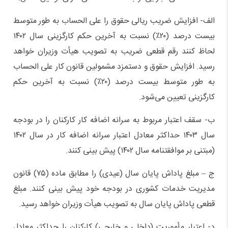
الف- افزایش ضریب ریالی حقوق را علی الحساب به طور متوسط
بیست درصد (۲۰٪) نسبت به آخرین حکم کارگزینی سال ۱۴۰۲
لحاظ کنند رقم قطعی ضریب به تصویب هیأت وزیران خواهد
رسید. افزایش حقوق و دستمزد مشمولین قانون کار علی الحساب
به طور متوسط بیست درصد (۲۰٪) نسبت به آخرین حکم
کارگزینی تعیین می‌شود.
ب- سقف اعتبار مربوط به سرانه اضافه کار کارکنان را در بودجه
سال ۱۴۰۳ حداکثر معادل اعتبار سرانه اضافه کار در سال ۱۴۰۲
(مبتنی بر موافقتنامه سال ۱۴۰۲) پیش بینی کنند.
ج – مبلغ پاداش پایان سال (عیدی) را مطابق ماده (۷۵) قانون
مدیریت خدمات کشوری در بودجه خود پیش بینی کنند. مبلغ
قطعی پاداش پایان سال به تصویب هیأت وزیران خواهد رسید.
د- اعتبار مأموریت (داخلی و خارجی) کارکنان را حداکثر معادل