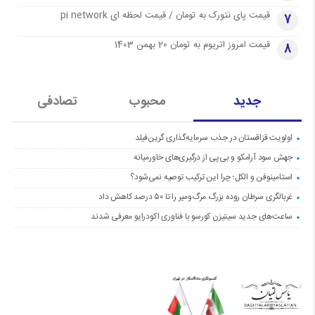
قیمت پای نتورک به تومان / قیمت لحظه ای pi network
7
قیمت امروز اتریوم به تومان 20 بهمن 1403
8
جدید
محبوب
تصادفی
اولویت قزاقستان در جذب سرمایه‌گذاری گرین‌فیلد
جهش سود آرامکو و بی‌پی از درگیری‌های خاورمیانه
استامینوفن و الکل؛ چرا این ترکیب توصیه نمی‌شود؟
غربالگری سرطان روده بزرگ مرگ‌ومیر را تا ۵۰ درصد کاهش داد
ساعت‌های جدید سیتیزن کورسو با فناوری اکودرایو معرفی شدند