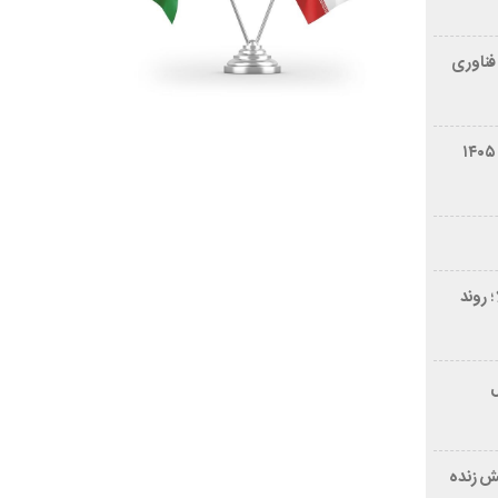
فناوری
شرایط فروش سایپا کوییک S مرداد ۱۴۰۵
 روند
ر ۲۱ سال
ش زنده