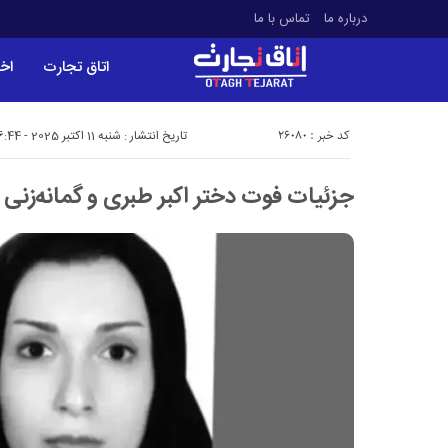
درباره ما
تماس با ما
اتاق تجارت
اخب
کد خبر : 26080
تاریخ انتشار : شنبه 11 اکتبر 2025 - 16:44
جزئیات فوت دختر اکبر طبری و گمانه‌زنی 