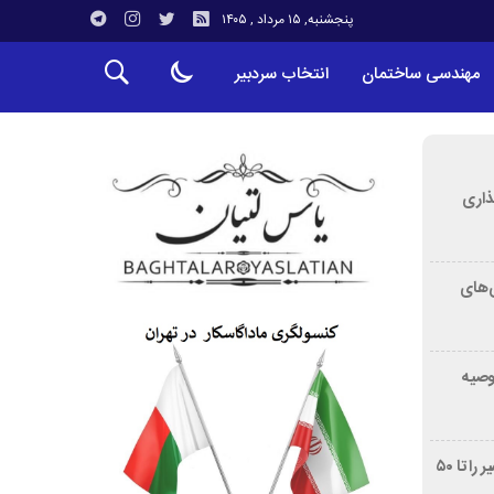
پنجشنبه, ۱۵ مرداد , ۱۴۰۵
مهندسی ساختمان
انتخاب سردبیر
ذاری
‌های
توصیه
غربالگری سرطان روده بزرگ مرگ‌ومیر را تا ۵۰