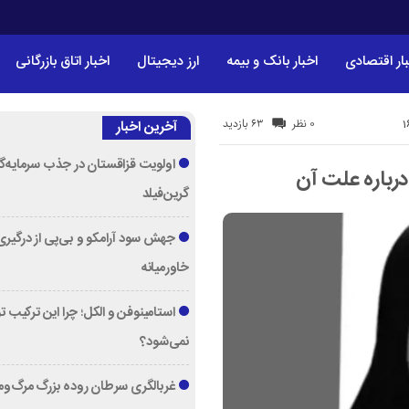
ار اقتصادی
اخبار بانک و بیمه
ارز دیجیتال
اخبار اتاق بازرگانی
63 بازدید
0 نظر
آخرین اخبار
اولویت قزاقستان در جذب سرمایه‌گ
درباره علت آن
گرین‌فیلد
جهش سود آرامکو و بی‌پی از درگیری
خاورمیانه
استامینوفن و الکل؛ چرا این ترکیب 
نمی‌شود؟