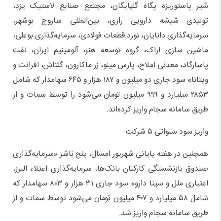
شیر پاستوریزه پگاه گلپایگان، مجتمع صنایع لاستیک یزد،
تولیدی شیشه دارویی رازی، بین‌المللی ساروج بوشهر،
سرمایه‌گذاری دانایان، نورد قطعات فولادی، سرمایه‌گذاری بوعلی،
ماشین سازی اراک، گروه توسعه هنر، آلومینیم ایران، نفت
پاسارگاد، معدنی املاح، پارس مینو، زر ماکارون، گلتاش، افرانت و
ویتانا» سود جاری دو میلیون و ۱۸۷ هزار و ۶۴۵ سهامدار که شامل
۲۸۵۳ میلیارد و ۹۹۹ میلیون تومان می‌شود را توسط سمات و از
طریق سامانه سجام واریز کرده‌اند.
واریز سود سنواتی ۵ شرکت
همچنین در هفته پایانی شهریور امسال، پنج ناشر «سرمایه‌گذاری
صندوق بازنشستگی کارکنان بانک‌ها، سرمایه‌گذاری اعتلاء البرز،
اعتباری ملل و سینا دارو» سود جاری ۳۱ هزار و ۸۰۳ سهامدار که
شامل ۵۸ میلیارد و ۴۰۷ میلیون تومان می‌شود توسط سمات و از
طریق سامانه سجام واریز شد.