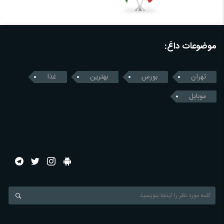
موضوعات داغ:
تهران
بورس
بهترین
غذا
موبایل