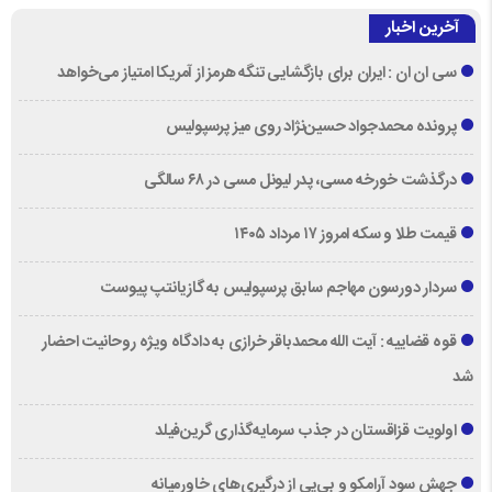
آخرین اخبار
سی ان ان : ایران برای بازگشایی تنگه هرمز از آمریکا امتیاز می‌خواهد
پرونده محمدجواد حسین‌نژاد روی میز پرسپولیس
درگذشت خورخه مسی، پدر لیونل مسی در ۶۸ سالگی
قیمت طلا و سکه امروز ۱۷ مرداد ۱۴۰۵
سردار دورسون مهاجم سابق پرسپولیس به گازیانتپ پیوست
قوه قضاییه : آیت الله محمدباقر خرازی به دادگاه ویژه روحانیت احضار
شد
اولویت قزاقستان در جذب سرمایه‌گذاری گرین‌فیلد
جهش سود آرامکو و بی‌پی از درگیری‌های خاورمیانه