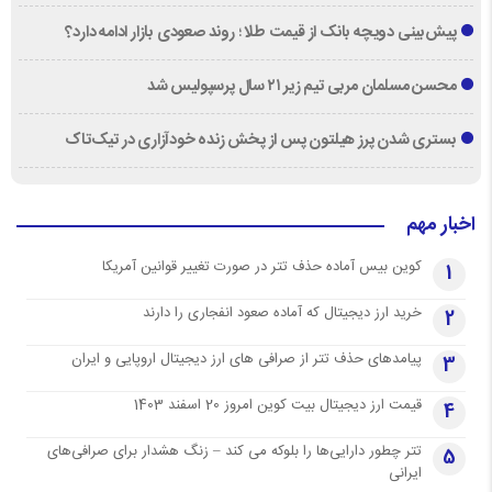
پیش‌بینی دویچه‌ بانک از قیمت طلا ؛ روند صعودی بازار ادامه دارد؟
محسن مسلمان مربی تیم زیر ۲۱ سال پرسپولیس شد
بستری شدن پرز هیلتون پس از پخش زنده خودآزاری در تیک‌تاک
اخبار مهم
کوین بیس آماده حذف تتر در صورت تغییر قوانین آمریکا
1
خرید ارز دیجیتال که آماده صعود انفجاری را دارند
2
پیامدهای حذف تتر از صرافی های ارز دیجیتال اروپایی و ایران
3
قیمت ارز دیجیتال بیت کوین امروز 20 اسفند 1403
4
تتر چطور دارایی‌ها را بلوکه می کند – زنگ هشدار برای صرافی‌های
5
ایرانی