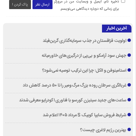
ذخیره نام، ایمیل و وبسایت من در مرورگر
ارسال نظر
پاک کردن !
برای زمانی که دوباره دیدگاهی می‌نویسم.
آخرین اخبار
اولویت قزاقستان در جذب سرمایه‌گذاری گرین‌فیلد
جهش سود آرامکو و بی‌پی از درگیری‌های خاورمیانه
استامینوفن و الکل؛ چرا این ترکیب توصیه نمی‌شود؟
غربالگری سرطان روده بزرگ مرگ‌ومیر را تا ۵۰ درصد کاهش داد
ساعت‌های جدید سیتیزن کورسو با فناوری اکودرایو معرفی شدند
شرایط فروش سایپا کوییک S مرداد ۱۴۰۵ اعلام شد
بهترین رژیم لاغری چیست؟