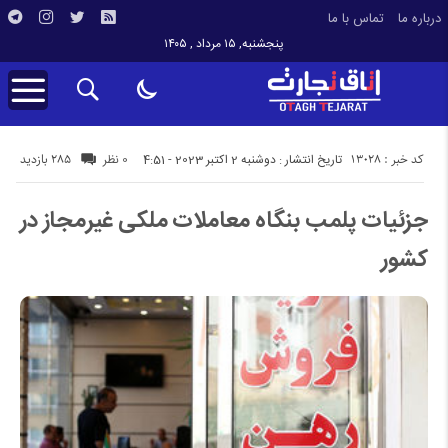
درباره ما
تماس با ما
پنجشنبه, ۱۵ مرداد , ۱۴۰۵
کد خبر : 13028
285 بازدید
تاریخ انتشار : دوشنبه 2 اکتبر 2023 - 4:51
0 نظر
جزئیات پلمب بنگاه معاملات ملکی غیرمجاز در
کشور