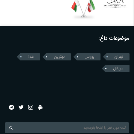
موضوعات داغ:
تهران
بورس
بهترین
غذا
موبایل