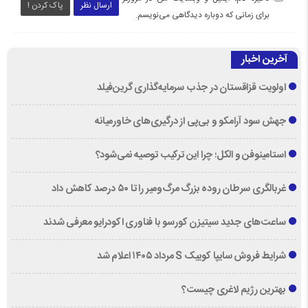
ارسال نظر
پاک کردن !
برای زمانی که دوباره دیدگاهی می‌نویسم.
آخرین اخبار
اولویت قزاقستان در جذب سرمایه‌گذاری گرین‌فیلد
جهش سود آرامکو و بی‌پی از درگیری‌های خاورمیانه
استامینوفن و الکل؛ چرا این ترکیب توصیه نمی‌شود؟
غربالگری سرطان روده بزرگ مرگ‌ومیر را تا ۵۰ درصد کاهش داد
ساعت‌های جدید سیتیزن کورسو با فناوری اکودرایو معرفی شدند
شرایط فروش سایپا کوییک S مرداد ۱۴۰۵ اعلام شد
بهترین رژیم لاغری چیست؟