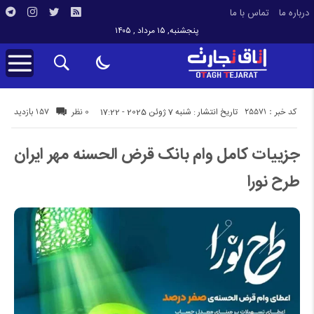
درباره ما
تماس با ما
پنجشنبه, ۱۵ مرداد , ۱۴۰۵
کد خبر : 25571
157 بازدید
تاریخ انتشار : شنبه 7 ژوئن 2025 - 17:22
0 نظر
جزییات کامل وام بانک قرض الحسنه مهر ایران
طرح نورا