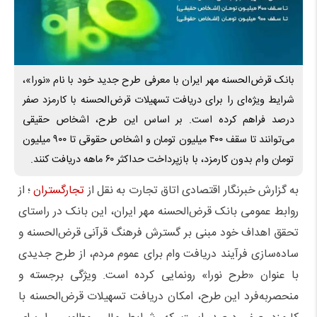
بانک قرض‌الحسنه مهر ایران با معرفی طرح جدید خود با نام «نورا»،
شرایط ویژه‌ای را برای دریافت تسهیلات قرض‌الحسنه با کارمزد صفر
درصد فراهم کرده است. بر اساس این طرح، اشخاص حقیقی
می‌توانند تا سقف ۴۰۰ میلیون تومان و اشخاص حقوقی تا ۹۰۰ میلیون
تومان وام بدون کارمزد، با بازپرداخت حداکثر ۶۰ ماهه دریافت کنند.
به گزارش خبرنگار اقتصادی اتاق تجارت به نقل از
تجارگستران
؛ از
روابط عمومی بانک قرض‌الحسنه مهر ایران، این بانک در راستای
تحقق اهداف خود مبنی بر گسترش فرهنگ قرآنی قرض‌الحسنه و
ساده‌سازی فرآیند دریافت وام برای عموم مردم، از طرح جدیدی
با عنوان «طرح نورا» رونمایی کرده است. ویژگی برجسته و
منحصربه‌فرد این طرح، امکان دریافت تسهیلات قرض‌الحسنه با