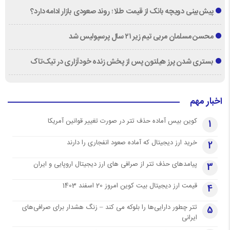
پیش‌بینی دویچه‌ بانک از قیمت طلا ؛ روند صعودی بازار ادامه دارد؟
محسن مسلمان مربی تیم زیر ۲۱ سال پرسپولیس شد
بستری شدن پرز هیلتون پس از پخش زنده خودآزاری در تیک‌تاک
اخبار مهم
کوین بیس آماده حذف تتر در صورت تغییر قوانین آمریکا
1
خرید ارز دیجیتال که آماده صعود انفجاری را دارند
2
پیامدهای حذف تتر از صرافی های ارز دیجیتال اروپایی و ایران
3
قیمت ارز دیجیتال بیت کوین امروز 20 اسفند 1403
4
تتر چطور دارایی‌ها را بلوکه می کند – زنگ هشدار برای صرافی‌های
5
ایرانی