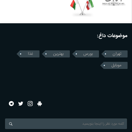
موضوعات داغ:
تهران
بورس
بهترین
غذا
موبایل