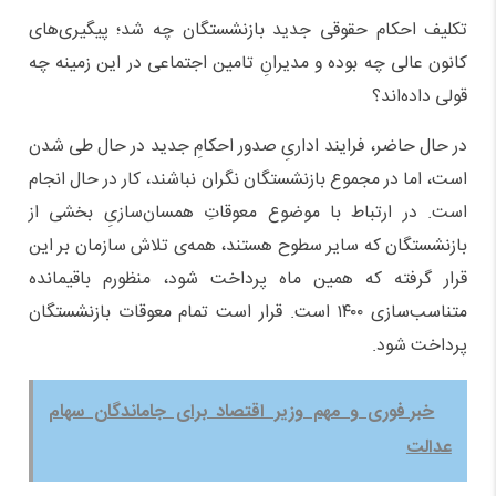
تکلیف احکام حقوقی جدید بازنشستگان چه شد؛ پیگیری‌های
کانون عالی چه بوده و مدیرانِ تامین اجتماعی در این زمینه چه
قولی داده‌اند؟
در حال حاضر، فرایند اداریِ صدور احکامِ جدید در حال طی شدن
است، اما در مجموع بازنشستگان نگران نباشند، کار در حال انجام
است. در ارتباط با موضوع معوقاتِ همسان‌سازیِ بخشی از
بازنشستگان که سایر سطوح هستند، همه‌ی تلاش سازمان بر این
قرار گرفته که همین ماه پرداخت شود، منظورم باقیمانده
متناسب‌سازی ۱۴۰۰ است. قرار است تمام معوقات بازنشستگان
پرداخت شود.
خبر فوری و مهم وزیر اقتصاد برای جاماندگان سهام
عدالت