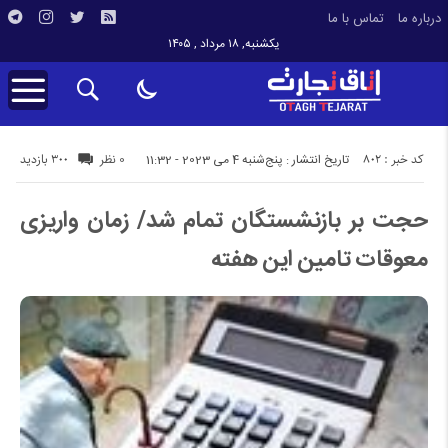
درباره ما
تماس با ما
یکشنبه, ۱۸ مرداد , ۱۴۰۵
کد خبر : 802
300 بازدید
تاریخ انتشار : پنج‌شنبه 4 می 2023 - 11:32
0 نظر
حجت بر بازنشستگان تمام شد/ زمان واریزی
معوقات تامین این هفته