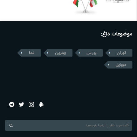
موضوعات داغ:
تهران
بورس
بهترین
غذا
موبایل