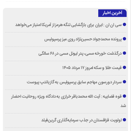
آخرین اخبار
سی ان ان : ایران برای بازگشایی تنگه هرمز از آمریکا امتیاز می‌خواهد
پرونده محمدجواد حسین‌نژاد روی میز پرسپولیس
درگذشت خورخه مسی، پدر لیونل مسی در ۶۸ سالگی
قیمت طلا و سکه امروز ۱۷ مرداد ۱۴۰۵
سردار دورسون مهاجم سابق پرسپولیس به گازیانتپ پیوست
قوه قضاییه : آیت الله محمدباقر خرازی به دادگاه ویژه روحانیت احضار
شد
اولویت قزاقستان در جذب سرمایه‌گذاری گرین‌فیلد