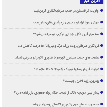
آخرین اخبار
اولویت قزاقستان در جذب سرمایه‌گذاری گرین‌فیلد
جهش سود آرامکو و بی‌پی از درگیری‌های خاورمیانه
استامینوفن و الکل؛ چرا این ترکیب توصیه نمی‌شود؟
غربالگری سرطان روده بزرگ مرگ‌ومیر را تا ۵۰ درصد کاهش داد
ساعت‌های جدید سیتیزن کورسو با فناوری اکودرایو معرفی شدند
شرایط فروش سایپا کوییک S مرداد ۱۴۰۵ اعلام شد
بهترین رژیم لاغری چیست؟
پیش‌بینی دویچه‌ بانک از قیمت طلا ؛ روند صعودی بازار ادامه دارد؟
محسن مسلمان مربی تیم زیر ۲۱ سال پرسپولیس شد