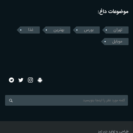
موضوعات داغ:
تهران
بورس
بهترین
غذا
موبایل
طراحی و تولید
دی تمز