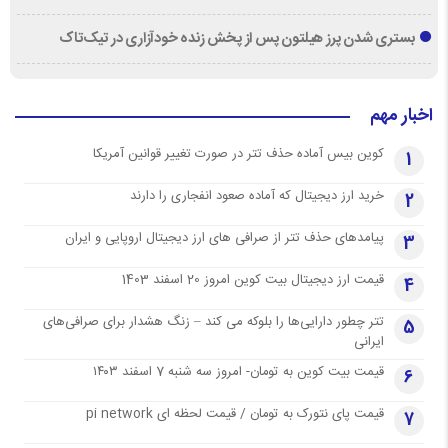
بستری شدن پرز هیلتون پس از پخش زنده خودآزاری در تیک‌تاک
اخبار مهم
کوین بیس آماده حذف تتر در صورت تغییر قوانین آمریکا
1
خرید ارز دیجیتال که آماده صعود انفجاری را دارند
2
پیامدهای حذف تتر از صرافی های ارز دیجیتال اروپایی و ایران
3
قیمت ارز دیجیتال بیت کوین امروز 20 اسفند 1403
4
تتر چطور دارایی‌ها را بلوکه می کند – زنگ هشدار برای صرافی‌های
5
ایرانی
قیمت بیت کوین به تومان- امروز سه شنبه 7 اسفند ۱۴۰۳
6
قیمت پای نتورک به تومان / قیمت لحظه ای pi network
7