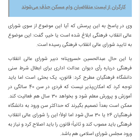
کارگران از لیست متقاضیان وام مسکن حذف می‌شوند
وی در پاسخ به این پرسش که آیا این موضوع از سوی شورای
عالی انقلاب فرهنگی ابلاغ شده است یا خیر، گفت: این موضوع
به تایید شورای عالی انقلاب فرهنگی رسیده است.
با این حال عبدالحسین خسروپناه؛ دبیر شورای عالی انقلاب
فرهنگی درباره رأی دیوان عدالت اداری برای ابطال شرط سنی
دانشگاه فرهنگیان مطرح کرد: قانون، یک بحثی است اما باید
توجه کرد که امکان‌پذیر نیست که فردی در سن 40 سالگی در
آموزش و پرورش معلم شود و بخواهد 30 سال هم فعالیت کند.
ممکن است بعداً تصمیم بگیرند که حداکثر سن ورود به دانشگاه
فرهنگیان 26 یا 30 سال شود اما اولاً؛ این را شورای عالی انقلاب
فرهنگی باید مصوب کند و ثانیاً؛ قانون را باید اصلاح کرد و نیاز به
ورود مجلس شورای اسلامی هم باشد.