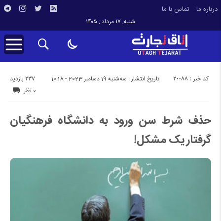
درباره ما
تماس با ما
شنبه, ۱۷ مرداد , ۱۴۰۵
کد خبر : 20088
237 بازدید
تاریخ انتشار : سه‌شنبه 19 دسامبر 2023 - 10:18
0 نظر
حذف شرط سن ورود به دانشگاه فرهنگیان
گرفتار یک مشکل!