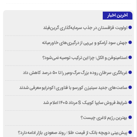
آخرین اخبار
اولویت قزاقستان در جذب سرمایه‌گذاری گرین‌فیلد
جهش سود آرامکو و بی‌پی از درگیری‌های خاورمیانه
استامینوفن و الکل؛ چرا این ترکیب توصیه نمی‌شود؟
غربالگری سرطان روده بزرگ مرگ‌ومیر را تا ۵۰ درصد کاهش داد
ساعت‌های جدید سیتیزن کورسو با فناوری اکودرایو معرفی شدند
شرایط فروش سایپا کوییک S مرداد ۱۴۰۵ اعلام شد
بهترین رژیم لاغری چیست؟
پیش‌بینی دویچه‌ بانک از قیمت طلا ؛ روند صعودی بازار ادامه دارد؟