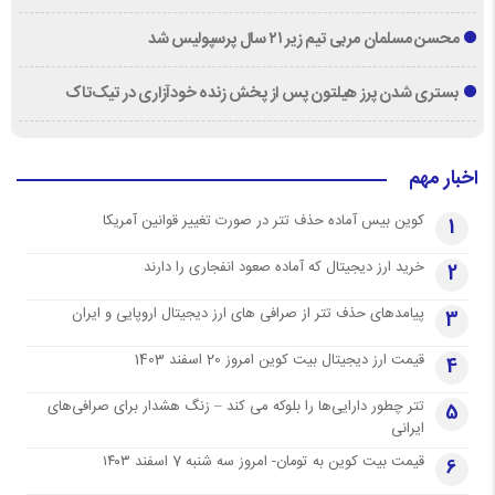
محسن مسلمان مربی تیم زیر ۲۱ سال پرسپولیس شد
بستری شدن پرز هیلتون پس از پخش زنده خودآزاری در تیک‌تاک
اخبار مهم
کوین بیس آماده حذف تتر در صورت تغییر قوانین آمریکا
1
خرید ارز دیجیتال که آماده صعود انفجاری را دارند
2
پیامدهای حذف تتر از صرافی های ارز دیجیتال اروپایی و ایران
3
قیمت ارز دیجیتال بیت کوین امروز 20 اسفند 1403
4
تتر چطور دارایی‌ها را بلوکه می کند – زنگ هشدار برای صرافی‌های
5
ایرانی
قیمت بیت کوین به تومان- امروز سه شنبه 7 اسفند ۱۴۰۳
6