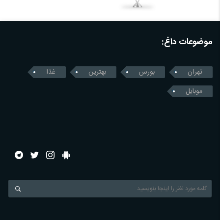
موضوعات داغ:
تهران
بورس
بهترین
غذا
موبایل