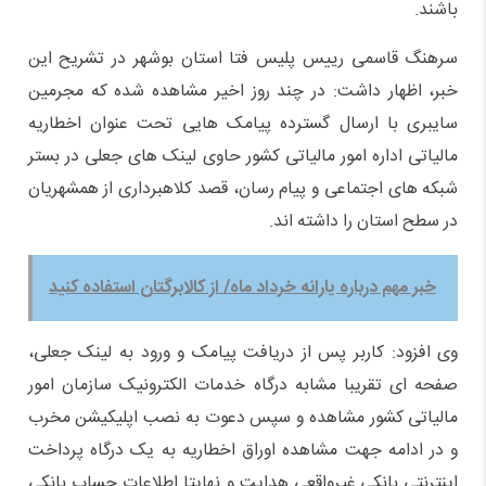
باشند.
سرهنگ قاسمی رییس پلیس فتا استان بوشهر در تشریح این
خبر، اظهار داشت: در چند روز اخیر مشاهده شده که مجرمین
سایبری با ارسال گسترده پیامک هایی تحت عنوان اخطاریه
مالیاتی اداره امور مالیاتی کشور حاوی لینک های جعلی در بستر
شبکه های اجتماعی و پیام رسان، قصد کلاهبرداری از همشهریان
در سطح استان را داشته اند.
خبر مهم درباره یارانه خرداد ماه/ از کالابرگتان استفاده کنید
وی افزود: کاربر پس از دریافت پیامک و ورود به لینک جعلی،
صفحه ای تقریبا مشابه درگاه خدمات الکترونیک سازمان امور
مالیاتی کشور مشاهده و سپس دعوت به نصب اپلیکیشن مخرب
و در ادامه جهت مشاهده اوراق اخطاریه به یک درگاه پرداخت
اینترنتی بانکی غیرواقعی هدایت و نهایتا اطلاعات حساب بانکی