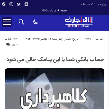
درباره ما
تماس با ما
جمعه, ۱۶ مرداد , ۱۴۰۵
کد خبر : 18371
316 بازدید
تاریخ انتشار : چهارشنبه 29 نوامبر 2023 - 16:14
0 نظر
حساب بانکی شما با این پیامک خالی می‌ شود