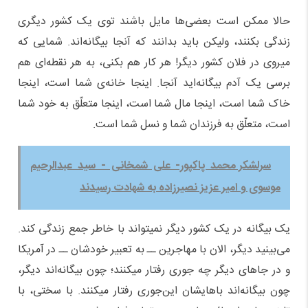
حالا ممکن است بعضی‌ها مایل باشند توی یک کشور دیگری
زندگی بکنند، ولیکن باید بدانند که آنجا بیگانه‌اند. شمایی که
میروی در فلان کشور دیگر! هر کار هم بکنی، به هر نقطه‌ای هم
برسی یک آدم بیگانه‌اید آنجا. اینجا خانه‌ی شما است، اینجا
خاک شما است،‌ اینجا مال شما است، اینجا متعلّق به خود شما
است، متعلّق به فرزندان شما و نسل شما است.
سرلشکر محمد پاکپور- علی شمخانی - سید عبدالرحیم
موسوی و امیر عزیز نصیرزاده به شهادت رسیدند
یک بیگانه در یک کشور دیگر نمیتواند با خاطر جمع زندگی کند.
می‌بینید دیگر، الان با مهاجرین ــ به تعبیر خودشان ــ در آمریکا
و در جاهای دیگر چه جوری رفتار میکنند؛ چون بیگانه‌اند دیگر،
چون بیگانه‌اند باهایشان این‌جوری رفتار میکنند. با سختی، با