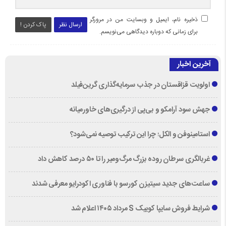
ذخیره نام، ایمیل و وبسایت من در مرورگر
ارسال نظر
پاک کردن !
برای زمانی که دوباره دیدگاهی می‌نویسم.
آخرین اخبار
اولویت قزاقستان در جذب سرمایه‌گذاری گرین‌فیلد
جهش سود آرامکو و بی‌پی از درگیری‌های خاورمیانه
استامینوفن و الکل؛ چرا این ترکیب توصیه نمی‌شود؟
غربالگری سرطان روده بزرگ مرگ‌ومیر را تا ۵۰ درصد کاهش داد
ساعت‌های جدید سیتیزن کورسو با فناوری اکودرایو معرفی شدند
شرایط فروش سایپا کوییک S مرداد ۱۴۰۵ اعلام شد