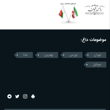
موضوعات داغ:
تهران
بورس
بهترین
غذا
موبایل