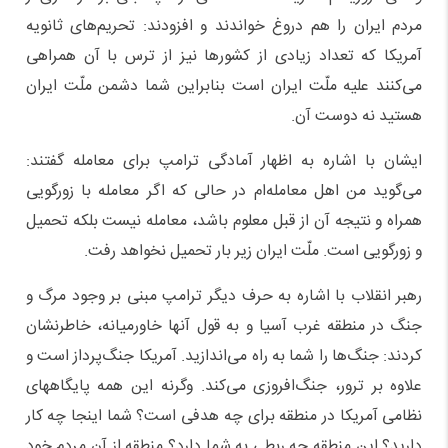
مردم ایران را هم دروغ خواندند و افزودند: تحریم‌های ثانویه
آمریکا که تعداد زیادی از کشورها نیز از ترس با آن همراهی
می‌کنند علیه ملّت ایران است بنابراین شما دشمن ملّت ایران
هستید نه دوست آن.
ایشان با اشاره به اظهار آمادگی ترامپ برای معامله گفتند:
می‌گوید من اهل معامله‌ام در حالی که اگر معامله با زورگویی
همراه و نتیجه آن از قبل معلوم باشد، معامله نیست بلکه تحمیل
و زورگویی است. ملّت ایران زیر بار تحمیل نخواهد رفت.
رهبر انقلاب با اشاره به حرف دیگر ترامپ مبنی بر وجود مرگ و
جنگ در منطقه غرب آسیا و به قول آنها خاورمیانه، خاطرنشان
کردند: جنگ‌ها را شما به راه می‌اندازید. آمریکا جنگ‌پرداز است و
علاوه بر ترور، جنگ‌افروزی می‌کند. وگرنه این همه پایگاههای
نظامی آمریکا در منطقه برای چه هدفی است؟ شما اینجا چه کار
دارید؟ این منطقه چه ربطی به شما دارد؟ منطقه از آن مردم خود