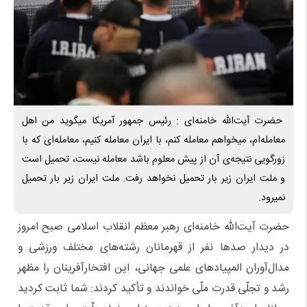
حضرت آیت‌الله خامنه‌ای : رئیس جمهور آمریکا میگوید من اهل
معامله‌ام، میخواهم معامله کنم، با ایران معامله کنیم، معامله‌ای که با
زورگویی نتیجه‌ی آن از پیش معلوم باشد معامله نیست، تحمیل است
و ملت ایران زیر بار تحمیل نخواهد رفت. ملت ایران زیر بار تحمیل
نمیرود.
حضرت آیت‌الله خامنه‌ای رهبر معظم انقلاب اسلامی صبح امروز
در دیدار صدها نفر از قهرمانان رشته‌های مختلف ورزشی و
مدال‌آوران المپیادهای علمی جهانی، این افتخارآفرینان را مظهر
رشد و تجلّی قدرت ملّی خواندند و تأکید کردند: شما ثابت کردید