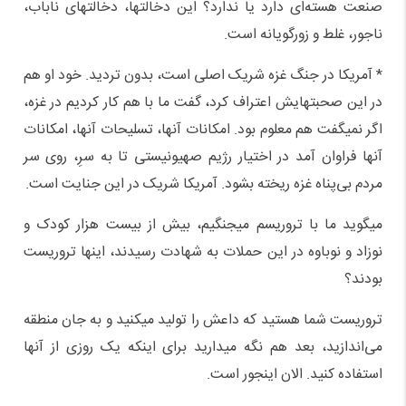
صنعت هسته‌ای دارد یا ندارد؟ این دخالتها، دخالتهای ناباب،
ناجور، غلط و زورگویانه است.
* آمریکا در جنگ غزه شریک اصلی است، بدون تردید. خود او هم
در این صحبتهایش اعتراف کرد، گفت ما با هم کار کردیم در غزه،
اگر نمیگفت هم معلوم بود. امکانات آنها، تسلیحات آنها، امکانات
آنها فراوان آمد در اختیار رژیم صهیونیستی تا به سرِ، روی سر
مردم بی‌پناه غزه ریخته بشود. آمریکا شریک در این جنایت است.
میگوید ما با تروریسم میجنگیم، بیش از بیست هزار کودک و
نوزاد و نوباوه در این حملات به شهادت رسیدند، اینها تروریست
بودند؟
تروریست شما هستید که داعش را تولید میکنید و به جان منطقه
می‌اندازید، بعد هم نگه میدارید برای اینکه یک روزی از آنها
استفاده کنید. الان اینجور است.