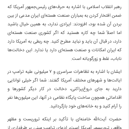
رهبر انقلاب اسلامی با اشاره به حرف‌های رئیس‌جمهور آمریکا که
ضمن افتخار کردن به بمباران صنعت هسته‌ای ایران مدعی از بین
بردن آن شده بود، افزودند: ایرادی ندارد، به همین خیال باشید
اما اصلاً شما چه کاره هستید که اگر کشوری صنعت هسته‌ای
دارد، در قبال آن باید و نباید مطرح کنید. چه ربطی به آمریکا دارد
که ایران امکانات و صنعت هسته‌ای دارد یا ندارد. این دخالت‌ها
ناباب، غلط و زورگویانه است.
ایشان با اشاره به تظاهرات سراسری و ۷ میلیونی علیه ترامپ در
ایالت‌ها و شهرهای مختلف آمریکا گفتند: شما اگر خیلی توانایی
دارید به جای دروغ‌پراکنی، دخالت در کار دیگر کشورها و
اقداماتی همچون ساخت پایگاه نظامی در آنها، این میلیون‌ها نفر
را آرام کنید و به خانه‌های خود بازگردانید.
حضرت آیت‌الله خامنه‌ای با تأکید بر اینکه تروریست و مظهر
واقعی تروریسم، آمریکا است، ادعای ترامپ مبنی بر طرفداری از