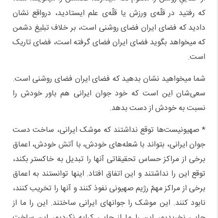
که رفتید در قلّه‌ی ورزش یا قلّه‌ی علم ایستادید، درواقع نشان
دادید که فضای ایران فضای روشنی است، بر خلاف تبلیغ دشمن
که میخواهد بگوید فضای ایران فضای گرفته است، فضای تاریک
است.
شما میخواهید نشان بدهید که فضای ایران فضای روشنی است.
سعی‌شان این است که خود جوان ایرانی هم باور خودش را
نسبت به خودش از دست بدهد.
* صهیونیست‌ها توقع نداشتند که موشک ایرانی، ساخت دست
جوان ایرانی، بتواند با شعله‌های خودش، با آتش خودش، اعماق
برخی از مراکز حساس تحقیقاتی آنها را تبدیل به خاکستر بکند،
توقع این را نداشتند و این اتفاق افتاد. اینها توانستند به اعماق
برخی از مراکز مهمّ رژیم صهیونی نفوذ کنند و آنها را تخریب کنند،
نابود کنند. این موشک را جوانهای ایرانی ساختند. این را ما از
جایی نخریدیم،‌ این را ما از جایی کرایه نکردیم، این ساخت