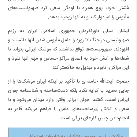
مُشتی حرف پوچ همراه با لودگی سعی کرد صهیونیست‌های
مأیوس را امیدوار کند و به آنها روحیه بدهد.
ایشان سیلی باورنکردنی جمهوری اسلامی ایران به رژیم
صهیونیستی در جنگ ۱۲ روزه را عامل مأیوس شدن آنها دانستند و
افزودند: صهیونیست‌ها توقع نداشتند که موشک ایرانی بتواند با
شعله‌ها و آتش خود به اعماق مراکز حساس و مهم آنها نفوذ و
این مراکز را نابود و تبدیل به خاکستر کند.
حضرت آیت‌الله خامنه‌ای با تأکید بر اینکه ایران موشک‌ها را از
جایی نخرید یا کرایه نکرد بلکه دست‌ساخته و شناسنامه جوان
ایرانی است، گفتند: جوان ایرانی وقتی وارد میدان می‌شود و با
سعی و تلاش زیرساخت‌های علمی را فراهم می‌کند قادر به
انجام‌دادن چنین کارهای بزرگی است.
واکنش رئیس جمهور پزشکیان به شایعات استعفا