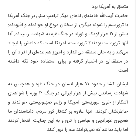
متعلق به آمریکا بود.
حضرت آیت‌الله خامنه‌ای ادعای دیگر ترامپ مبنی بر جنگ آمریکا
با تروریسم را نمونه دیگری از سخنان دروغ او خواندند و افزودند:
بیش از ۲۰ هزار کودک و نوزاد در جنگ غزه به شهادت رسیدند. آیا
آنها تروریست بودند؟ تروریست، آمریکا است که داعش را ایجاد
می‌کند و به جان منطقه می‌اندازد و امروز هم عده‌ای از افراد آن را
در منطقه‌ای در اختیار گرفته و برای استفاده خود نگه داشته
است.
ایشان کشتار حدود ۷۰ هزار انسان در جنگ غزه و همچنین به
شهادت رساندن بیش از هزار ایرانی در جنگ ۱۲ روزه را شواهدی
آشکار از خوی تروریستی آمریکا و رژیم صهیونیستی خواندند و
خاطرنشان کردند: آنها علاوه بر کشتار کور مردم، دانشمندان ما
همچون طهرانچی و عباسی را ترور و به این جنایت افتخار کردند
اما باید بدانند که نمی‌توانند علم را ترور کنند.