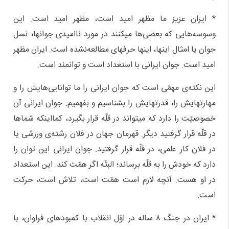
* ایران عزیز ما مظهر امید است، مظهر امید است. این
وسوسه‌هایی که بعضی‌ها میکنند در مورد ناامیدی جوانها، نسل
جوان یا امثال اینها، اینها حرفهای مطالعه‌نشده است. ایران مظهر
امید است. جوان ایرانی با استعداد است و توانمند است.
این نکته‌ی مهمّی است که جوان ایرانی را ما توانایی‌هایش را و
مهارتهایش را، قدرتهایش را بشناسیم و بفهمیم. جوان ایرانی آن
خصوصیّت را دارد که میتواند در قلّه قرار بگیرد، کمااینکه شماها
در قلّه قرار گرفتید دیگر. قهرمان جهان در فلان رشته‌ی ورزشی یا
در فلان کار علمی، در قلّه قرار گرفتید. جوان ایرانی این توان را
دارد که خودش را به قلّه برساند؛ البتّه اگر همّت کند. این استعداد
در او هست. آنچه لازم است همّت است، تلاش است، حرکت
است.
* ایران در جنگ ۸ ساله در اوّل انقلاب با کمبودهای فراوان، با