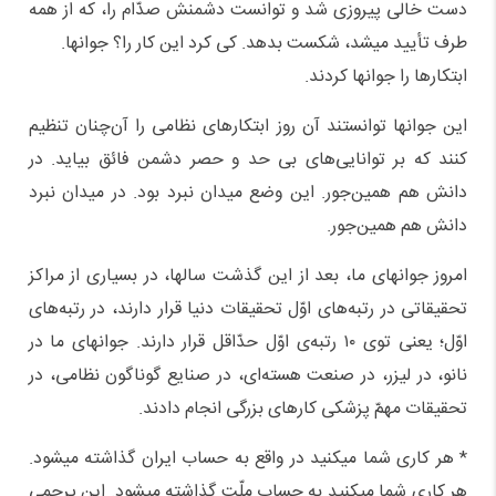
دست خالی پیروزی شد و توانست دشمنش صدّام را، که از همه
طرف تأیید میشد، شکست بدهد. کی کرد این کار را؟ جوانها.
ابتکارها را جوانها کردند.
این جوانها توانستند آن روز ابتکارهای نظامی را آن‌چنان تنظیم
کنند که بر توانایی‌های بی حد و حصر دشمن فائق بیاید. در
دانش هم همین‌جور. این وضع میدان نبرد بود. در میدان نبرد
دانش هم همین‌جور.
امروز جوانهای ما، بعد از این گذشت سالها، در بسیاری از مراکز
تحقیقاتی در رتبه‌های اوّل تحقیقات دنیا قرار دارند، در رتبه‌های
اوّل؛ یعنی توی ۱۰ رتبه‌ی اوّل حدّاقل قرار دارند. جوانهای ما در
نانو، در لیزر، در صنعت هسته‌ای، در صنایع گوناگون نظامی، در
تحقیقات مهمّ پزشکی کارهای بزرگی انجام دادند.
* هر کاری شما میکنید در واقع به حساب ایران گذاشته میشود.
هر کاری شما میکنید به حساب ملّت گذاشته میشود. این پرچمی