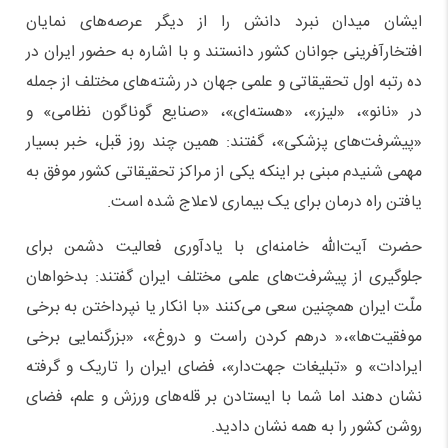
ایشان میدان نبرد دانش را از دیگر عرصه‌های نمایان
افتخارآفرینی جوانان کشور دانستند و با اشاره به حضور ایران در
ده رتبه اول تحقیقاتی و علمی جهان در رشته‌های مختلف از جمله
در «نانو»، «لیزر»، «هسته‌ای»، «صنایع گوناگون نظامی» و
«پیشرفت‌های پزشکی»، گفتند: همین چند روز قبل، خبر بسیار
مهمی شنیدم مبنی بر اینکه یکی از مراکز تحقیقاتی کشور موفق به
یافتن راه درمان برای یک بیماری لاعلاج شده است.
حضرت آیت‌الله خامنه‌ای با یادآوری فعالیت دشمن برای
جلوگیری از پیشرفت‌های علمی مختلف ایران گفتند: بدخواهان
ملّت ایران همچنین سعی می‌کنند «با انکار یا نپرداختن به برخی
موفقیت‌ها»،« درهم کردن راست و دروغ»، «بزرگنمایی برخی
ایرادات» و «تبلیغات جهت‌دار»، فضای ایران را تاریک و گرفته
نشان دهند اما شما با ایستادن بر قله‌های ورزش و علم، فضای
روشن کشور را به همه نشان دادید.