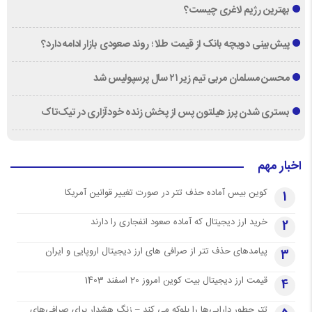
بهترین رژیم لاغری چیست؟
پیش‌بینی دویچه‌ بانک از قیمت طلا ؛ روند صعودی بازار ادامه دارد؟
محسن مسلمان مربی تیم زیر ۲۱ سال پرسپولیس شد
بستری شدن پرز هیلتون پس از پخش زنده خودآزاری در تیک‌تاک
اخبار مهم
کوین بیس آماده حذف تتر در صورت تغییر قوانین آمریکا
1
خرید ارز دیجیتال که آماده صعود انفجاری را دارند
2
پیامدهای حذف تتر از صرافی های ارز دیجیتال اروپایی و ایران
3
قیمت ارز دیجیتال بیت کوین امروز 20 اسفند 1403
4
تتر چطور دارایی‌ها را بلوکه می کند – زنگ هشدار برای صرافی‌های