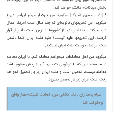
خامنه‌ای» طبق روال مرسوم، تا ساعاتی دیگر در این پایگاه در
بخش «بیانات» منتشر خواهد شد.
* [رئیس‌جمهور آمریکا] میگوید من طرفدار مردم ایرانم. دروغ
میگوید! این تحریمهای ثانویه‌ای که چند سال است آمریکا اعمال
دارد میکند و تعداد زیادی از کشورها از ترس تحت تأثیر او قرار
گرفتند، این تحریمها علیه کیست؟ علیه ملت ایران. شما دشمن
ملت ایرانید، دوست ملت ایران نیستید.
میگوید من اهل معامله‌ام، میخواهم معامله کنم، با ایران معامله
کنیم، معامله‌ای که با زورگویی نتیجه‌ی آن از پیش معلوم باشد
معامله نیست، تحمیل است و ملت ایران زیر بار تحمیل نخواهد
رفت. ملت ایران زیر بار تحمیل نمیرود.
سپاه پاسداران : یک کشتی‌ مورد اصابت شلیک‌اخطار واقع
و متوقف شد