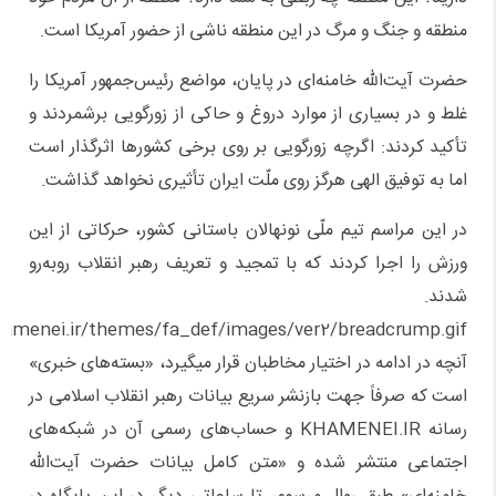
منطقه و جنگ و مرگ در این منطقه ناشی از حضور آمریکا است.
حضرت آیت‌الله خامنه‌ای در پایان، مواضع رئیس‌جمهور آمریکا را
غلط و در بسیاری از موارد دروغ و حاکی از زورگویی برشمردند و
تأکید کردند: اگرچه زورگویی بر روی برخی کشورها اثرگذار است
اما به توفیق الهی هرگز روی ملّت ایران تأثیری نخواهد گذاشت.
در این مراسم تیم ملّی نونهالان باستانی کشور، حرکاتی از این
ورزش را اجرا کردند که با تمجید و تعریف رهبر انقلاب روبه‌رو
شدند.
khamenei.ir/themes/fa_def/images/ver2/breadcrump.gif
آنچه در ادامه در اختیار مخاطبان قرار میگیرد، «بسته‌های خبری»
است که صرفاً جهت بازنشر سریع بیانات رهبر انقلاب اسلامی در
رسانه KHAMENEI.IR و حساب‌های رسمی آن در شبکه‌های
اجتماعی منتشر شده و «متن کامل بیانات حضرت آیت‌الله