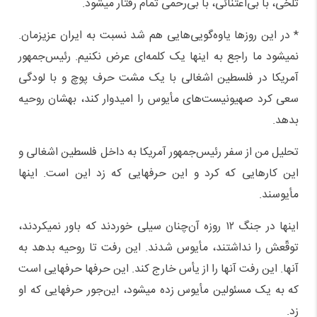
تلخی، با بی‌اعتنائی، با بی‌رحمی تمام رفتار میشود.
* در این روزها یاوه‌گویی‌هایی هم شد نسبت به ایران عزیزمان.
نمیشود ما راجع به اینها یک کلمه‌ای عرض نکنیم. رئیس‌جمهور
آمریکا در فلسطین اشغالی با یک مشت حرف پوچ و با لود‌گی
سعی کرد صهیونیست‌های مأیوس را امیدوار کند، بهشان روحیه
بدهد.
تحلیل من از سفر رئیس‌جمهور آمریکا به داخل فلسطین اشغالی و
این کارهایی که کرد و این حرفهایی که زد این است. اینها
مأیوسند.
اینها در جنگ ۱۲ روزه آن‌چنان سیلی خوردند که باور نمیکردند،
توقّعش را نداشتند، مأیوس شدند. این رفت تا روحیه بدهد به
آنها. این رفت آنها را از یأس خارج کند. این حرفها حرفهایی است
که به یک مسئولین مأیوس زده میشود، این‌جور حرفهایی که او
زد.