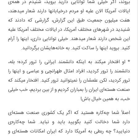
بروند، اگر خیلی شما توانایی دارید بروید، شنیدم در همه‌ی
ایالات آمریکا الان علیه او مردم درخیابانها دارند شعار میدهند،
هفت میلیون جمعیت طبق این گزارش، گزارشی که دادند که
شنیدید در شهرهای مختلف آمریکا، در ایالات مختلف آمریکا علیه
این شخص دارند شعار میدهند. خیلی توانایی داری، اینها را آرام
کنید. بروید اینها را ساکت کنید. به خانه‌هایشان برگردانید.
* او افتخار میکند به اینکه دانشمند ایرانی را ترور کرده؛ بله،
دانشمند را ترور کردید، افراد امثال طهرانچی و عباسی و اینها را
ترور کردید، لکن علمشان را نمیتوانید ترور کنید. افتخار میکند که
صنعت هسته‌ای ایران را بمباران کردیم و از بین بردیم، خب خیلی
خب، به همین خیال باش!
اصلاً شما چه‌کاره هستید که اگر یک کشوری صنعت هسته‌ای
دارد شما دخالت کنید بگویید باید و نباید. شما چه‌کاره‌ی
دنیایید؟ چه ربطی به آمریکا دارد که ایران امکانات هسته‌ای و