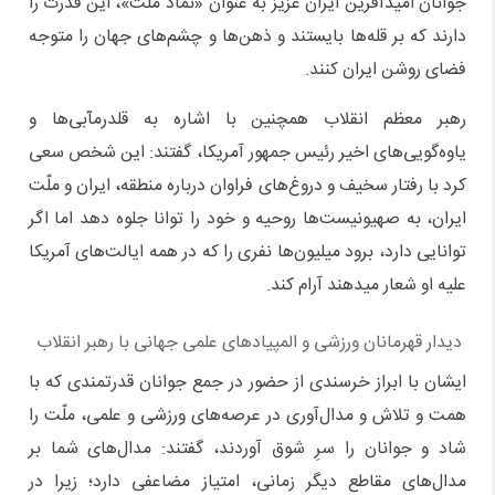
جوانان امیدآفرین ایران عزیز به عنوان «نماد ملّت»، این قدرت را
دارند که بر قله‌ها بایستند و ذهن‌ها و چشم‌های جهان را متوجه
فضای روشن ایران کنند.
رهبر معظم انقلاب همچنین با اشاره به قلدرمآبی‌ها و
یاوه‌گویی‌های اخیر رئیس جمهور آمریکا، گفتند: این شخص سعی
کرد با رفتار سخیف و دروغ‌های فراوان درباره منطقه، ایران و ملّت
ایران، به صهیونیست‌ها روحیه و خود را توانا جلوه دهد اما اگر
توانایی دارد، برود میلیون‌ها نفری را که در همه ایالت‌های آمریکا
علیه او شعار میدهند آرام کند.
دیدار قهرمانان ورزشی و المپیادهای علمی جهانی با رهبر انقلاب
ایشان با ابراز خرسندی از حضور در جمع جوانان قدرتمندی که با
همت و تلاش و مدال‌آوری در عرصه‌های ورزشی و علمی، ملّت را
شاد و جوانان را سرِ شوق آوردند، گفتند: مدال‌های شما بر
مدال‌های مقاطع دیگر زمانی، امتیاز مضاعفی دارد؛ زیرا در