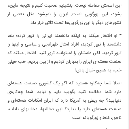
این اسمش معامله نیست. بنشینیم صحبت کنیم و نتیجه «این»
بشود، این زورگویی است. ایران را نمیشود مثل بعضی از
کشورهای دیگر با این زورگویی‌ها تحت تأثیر قرار داد.
* او افتخار میکند به اینکه دانشمند ایرانی را ترور کرده؛ بله،
دانشمند را ترور کردید، افراد امثال طهرانچی و عباسی و اینها را
ترور کردید، لکن علمشان را نمیتوانید ترور کنید. افتخار میکند که
صنعت هسته‌ای ایران را بمباران کردیم و از بین بردیم، خب خیلی
خب، به همین خیال باش!
اصلاً شما چه‌کاره هستید که اگر یک کشوری صنعت هسته‌ای
دارد شما دخالت کنید بگویید باید و نباید. شما چه‌کاره‌ی
دنیایید؟ چه ربطی به آمریکا دارد که ایران امکانات هسته‌ای و
صنعت هسته‌ای دارد یا ندارد؟ این دخالتها، دخالتهای ناباب،
ناجور، غلط و زورگویانه است.