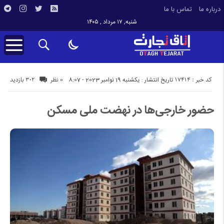
درباره ما
تماس با ما
شنبه, ۱۷ مرداد , ۱۴۰۵
کد خبر : 17414
302 بازدید
تاریخ انتشار : یکشنبه 19 نوامبر 2023 - 8:07
0 نظر
حضور خارجی‌ها در نهضت ملی مسکن