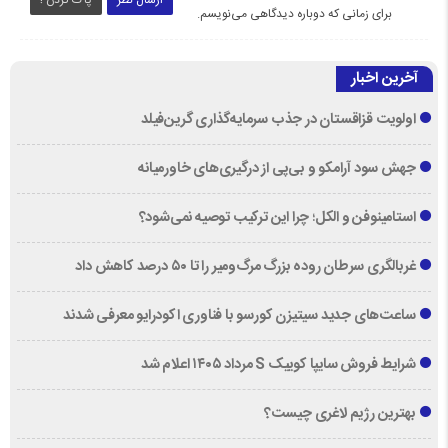
برای زمانی که دوباره دیدگاهی می‌نویسم.
آخرین اخبار
اولویت قزاقستان در جذب سرمایه‌گذاری گرین‌فیلد
جهش سود آرامکو و بی‌پی از درگیری‌های خاورمیانه
استامینوفن و الکل؛ چرا این ترکیب توصیه نمی‌شود؟
غربالگری سرطان روده بزرگ مرگ‌ومیر را تا ۵۰ درصد کاهش داد
ساعت‌های جدید سیتیزن کورسو با فناوری اکودرایو معرفی شدند
شرایط فروش سایپا کوییک S مرداد ۱۴۰۵ اعلام شد
بهترین رژیم لاغری چیست؟