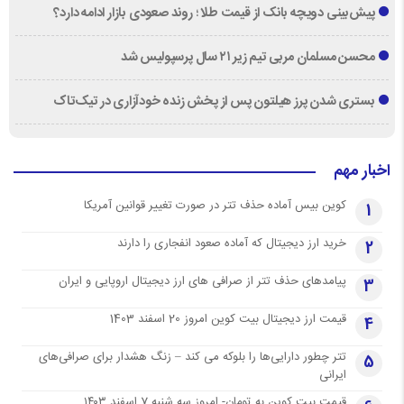
پیش‌بینی دویچه‌ بانک از قیمت طلا ؛ روند صعودی بازار ادامه دارد؟
محسن مسلمان مربی تیم زیر ۲۱ سال پرسپولیس شد
بستری شدن پرز هیلتون پس از پخش زنده خودآزاری در تیک‌تاک
اخبار مهم
کوین بیس آماده حذف تتر در صورت تغییر قوانین آمریکا
1
خرید ارز دیجیتال که آماده صعود انفجاری را دارند
2
پیامدهای حذف تتر از صرافی های ارز دیجیتال اروپایی و ایران
3
قیمت ارز دیجیتال بیت کوین امروز 20 اسفند 1403
4
تتر چطور دارایی‌ها را بلوکه می کند – زنگ هشدار برای صرافی‌های
5
ایرانی
قیمت بیت کوین به تومان- امروز سه شنبه 7 اسفند ۱۴۰۳