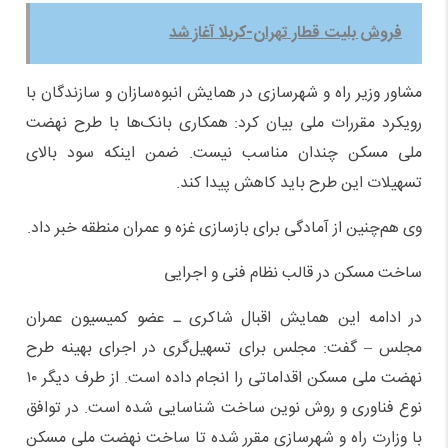
فروش بلیت قطار تهران-کربلا آغاز شد
مشاور وزیر راه و شهرسازی در همایش انبوه‌سازان و سازندگان با
رویکرد مقررات ملی بیان کرد: همکاری بانک‌ها با طرح نهضت
ملی مسکن چندان مناسب نیست. ضمن اینکه سود بالای
تسهیلات این طرح باید کاهش پیدا کند.
وی هم‌چنین از آمادگی برای بازسازی غزه و عمران منطقه خبر داد.
ساخت مسکن در قالب نظام فنی و اجرایی
در ادامه این همایش اقبال شاکری ـ عضو کمیسیون عمران
مجلس – گفت: مجلس برای تسهیل‌گری در اجرای بهینه طرح
نهضت ملی مسکن اقداماتی را انجام داده است. از طرف دیگر ۱۰
نوع فناوری و روش نوین ساخت شناسایی شده است. در توافق
با وزارت راه و شهرسازی مقرر شده تا ساخت نهضت ملی مسکن