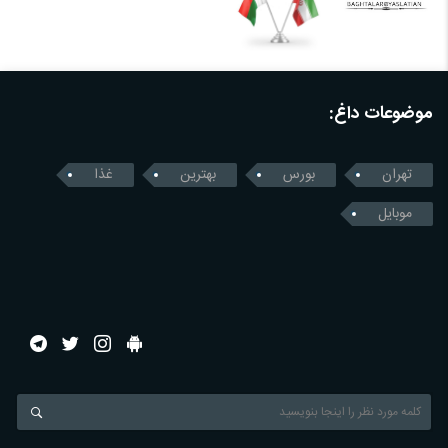
موضوعات داغ:
تهران
بورس
بهترین
غذا
موبایل