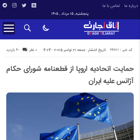
درباره ما
تماس با ما
پنجشنبه, ۱۵ مرداد , ۱۴۰۵
کد خبر : 26811
60 بازدید
تاریخ انتشار : جمعه 21 نوامبر 2025 - 4:24
0 نظر
حمایت اتحادیه اروپا از قطعنامه شورای حکام
آژانس علیه ایران