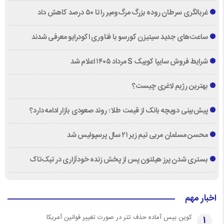
غربالگری سرطان روده بزرگ مرگ‌ومیر را تا ۵۰ درصد کاهش داد
ساعت‌های جدید سیتیزن کورسو با فناوری اکودرایو معرفی شدند
شرایط فروش سایپا کوییک S مرداد ۱۴۰۵ اعلام شد
بهترین رژیم لاغری چیست؟
پیش‌بینی دویچه‌ بانک از قیمت طلا ؛ روند صعودی بازار ادامه دارد؟
محسن مسلمان مربی تیم زیر ۲۱ سال پرسپولیس شد
بستری شدن پرز هیلتون پس از پخش زنده خودآزاری در تیک‌تاک
اخبار مهم
کوین بیس آماده حذف تتر در صورت تغییر قوانین آمریکا
1