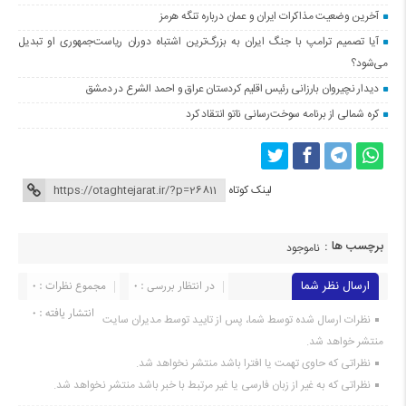
آخرین وضعیت مذاکرات ایران و عمان درباره تنگه هرمز
آیا تصمیم ترامپ با جنگ ایران به بزرگ‌ترین اشتباه دوران ریاست‌جمهوری او تبدیل
می‌شود؟
دیدار نچیروان بارزانی رئیس اقلیم کردستان عراق و احمد الشرع در دمشق
کره شمالی از برنامه سوخت‌رسانی ناتو انتقاد کرد
لینک کوتاه
برچسب ها :
ناموجود
ارسال نظر شما
در انتظار بررسی : 0
مجموع نظرات : 0
انتشار یافته : 0
نظرات ارسال شده توسط شما، پس از تایید توسط مدیران سایت
منتشر خواهد شد.
نظراتی که حاوی تهمت یا افترا باشد منتشر نخواهد شد.
نظراتی که به غیر از زبان فارسی یا غیر مرتبط با خبر باشد منتشر نخواهد شد.