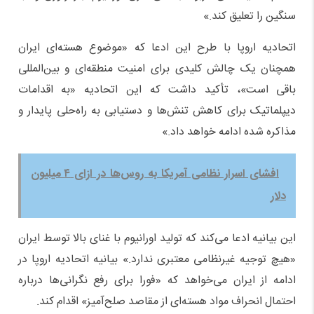
سنگین را تعلیق کند.»
اتحادیه اروپا با طرح این ادعا که «موضوع هسته‌ای ایران
همچنان یک چالش کلیدی برای امنیت منطقه‌ای و بین‌المللی
باقی است»، تأکید داشت که این اتحادیه «به اقدامات
دیپلماتیک برای کاهش تنش‌ها و دستیابی به راه‌حلی پایدار و
مذاکره‌ شده ادامه خواهد داد.»
افشای اسرار نظامی آمریکا به روس‌ها در ازای ۴ میلیون
دلار
این بیانیه ادعا می‌کند که تولید اورانیوم با غنای بالا توسط ایران
«هیچ توجیه غیرنظامی معتبری ندارد.» بیانیه اتحادیه اروپا در
ادامه از ایران می‌خواهد که «فورا برای رفع نگرانی‌ها درباره
احتمال انحراف مواد هسته‌ای از مقاصد صلح‌آمیز» اقدام کند.