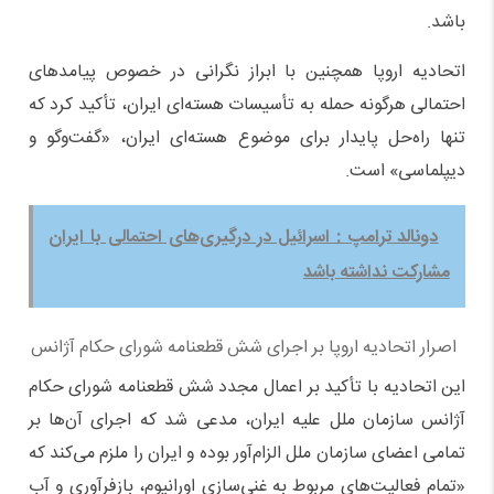
باشد.
اتحادیه اروپا همچنین با ابراز نگرانی در خصوص پیامدهای
احتمالی هرگونه حمله به تأسیسات هسته‌ای ایران، تأکید کرد که
تنها راه‌حل پایدار برای موضوع هسته‌ای ایران، «گفت‌وگو و
دیپلماسی» است.
دونالد ترامپ : اسرائیل در درگیری‌های احتمالی با ایران
مشارکت نداشته باشد
اصرار اتحادیه اروپا بر اجرای شش قطعنامه شورای حکام آژانس
این اتحادیه با تأکید بر اعمال مجدد شش قطعنامه شورای حکام
آژانس سازمان ملل علیه ایران، مدعی شد که اجرای آن‌ها بر
تمامی اعضای سازمان ملل الزام‌آور بوده و ایران را ملزم می‌کند که
«تمام فعالیت‌های مربوط به غنی‌سازی اورانیوم، بازفرآوری و آب